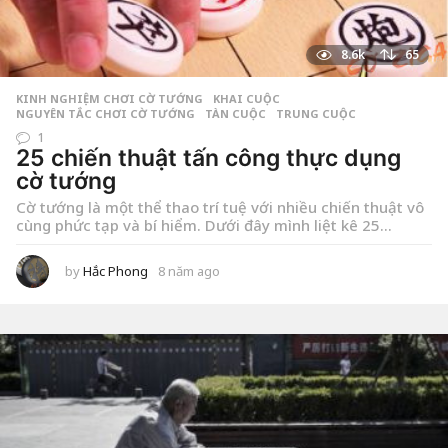
8.6k
65
KINH NGHIỆM CHƠI CỜ TƯỚNG
,
KHAI CUỘC
NGUYÊN TẮC CHƠI CỜ TƯỚNG
TÀN CUỘC
TRUNG CUỘC
1
25 chiến thuật tấn công thực dụng
cờ tướng
Cờ tướng là một thể thao trí tuệ với nhiều chiến thuật vô
cùng phức tạp và bí hiểm. Dưới đây mình liệt kê 25...
by
Hắc Phong
8 năm ago
8
n
ă
m
a
g
o