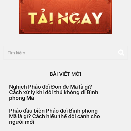
T
ì
m
k
i
BÀI VIẾT MỚI
ế
m
Nghịch Pháo đối Đơn đề Mã là gì?
c
Cách xử lý khi đối thủ không đi Bình
h
phong Mã
o
:
Pháo đầu biên Pháo đối Bình phong
Mã là gì? Cách hiểu thế đổi cánh cho
người mới