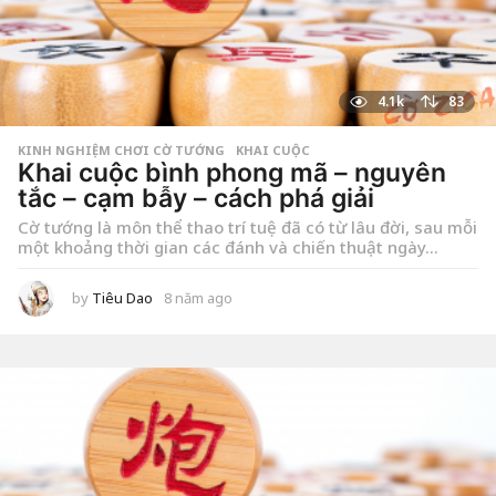
4.1k
83
KINH NGHIỆM CHƠI CỜ TƯỚNG
,
KHAI CUỘC
Khai cuộc bình phong mã – nguyên
tắc – cạm bẫy – cách phá giải
Cờ tướng là môn thể thao trí tuệ đã có từ lâu đời, sau mỗi
một khoảng thời gian các đánh và chiến thuật ngày...
by
Tiêu Dao
8 năm ago
8
n
ă
m
a
g
o