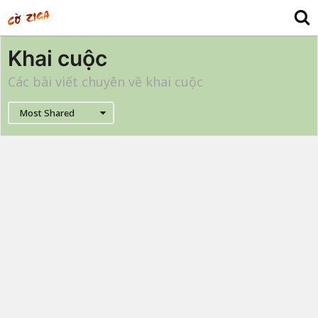
Khai cuộc
Các bài viết chuyên về khai cuộc
Most Shared