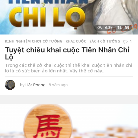
6.3k
59
KINH NGHIỆM CHƠI CỜ TƯỚNG
,
KHAI CUỘC
SÁCH CỜ TƯỚNG
1
Tuyệt chiêu khai cuộc Tiên Nhân Chỉ
Lộ
Trong các thế cờ khai cuộc thì thế khai cuộc tiên nhân chỉ
lộ là có sức biến ảo lớn nhất. Vậy thế cờ này...
by
Hắc Phong
8 năm ago
8
n
ă
m
a
g
o