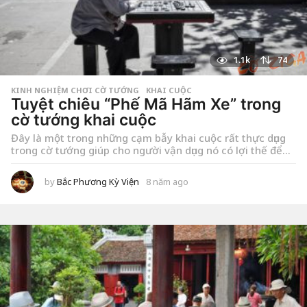
1.1k
74
KINH NGHIỆM CHƠI CỜ TƯỚNG
,
KHAI CUỘC
Tuyệt chiêu “Phế Mã Hãm Xe” trong
cờ tướng khai cuộc
Đây là một trong những cạm bẫy khai cuộc rất thực dụng
trong cờ tướng giúp cho người vận dụng nó có lợi thế để...
by
Bắc Phương Kỳ Viện
8 năm ago
8
n
ă
m
a
g
o