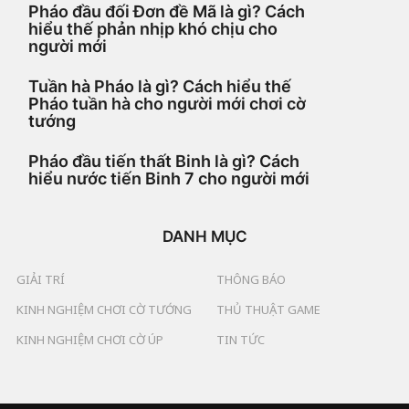
Pháo đầu đối Đơn đề Mã là gì? Cách
hiểu thế phản nhịp khó chịu cho
người mới
Tuần hà Pháo là gì? Cách hiểu thế
Pháo tuần hà cho người mới chơi cờ
tướng
Pháo đầu tiến thất Binh là gì? Cách
hiểu nước tiến Binh 7 cho người mới
DANH MỤC
GIẢI TRÍ
THÔNG BÁO
KINH NGHIỆM CHƠI CỜ TƯỚNG
THỦ THUẬT GAME
KINH NGHIỆM CHƠI CỜ ÚP
TIN TỨC