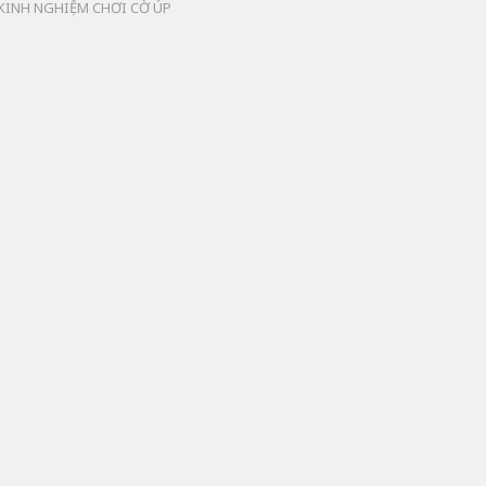
KINH NGHIỆM CHƠI CỜ ÚP