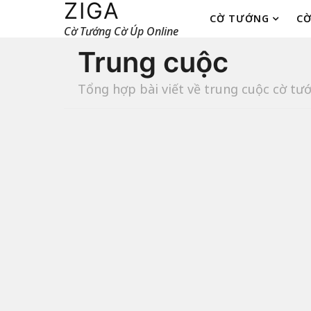
ZIGA
CỜ TƯỚNG
CỜ
Cờ Tướng Cờ Úp Online
Trung cuộc
Tổng hợp bài viết về trung cuộc cờ tư