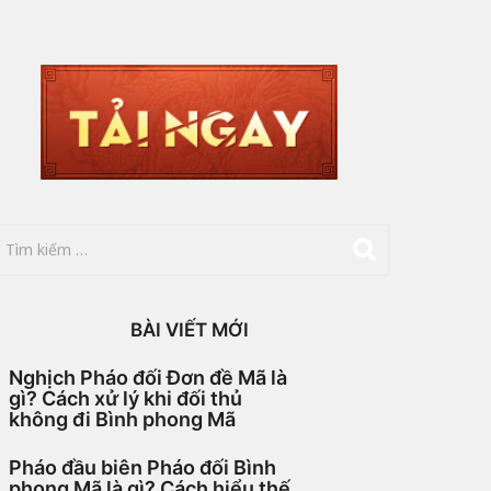
BÀI VIẾT MỚI
Nghịch Pháo đối Đơn đề Mã là
gì? Cách xử lý khi đối thủ
không đi Bình phong Mã
Pháo đầu biên Pháo đối Bình
phong Mã là gì? Cách hiểu thế