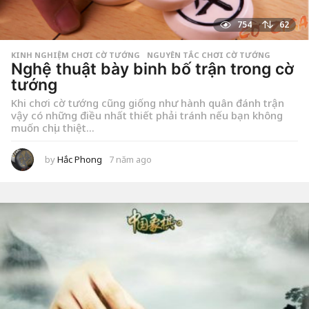
754
62
KINH NGHIỆM CHƠI CỜ TƯỚNG
,
NGUYÊN TẮC CHƠI CỜ TƯỚNG
Nghệ thuật bày binh bố trận trong cờ
tướng
Khi chơi cờ tướng cũng giống như hành quân đánh trận
vậy có những điều nhất thiết phải tránh nếu bạn không
muốn chịu thiệt...
by
Hắc Phong
7 năm ago
7
n
ă
m
a
g
o