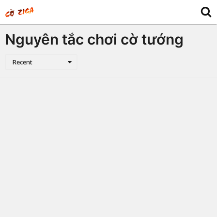
Nguyên tắc chơi cờ tướng
Recent