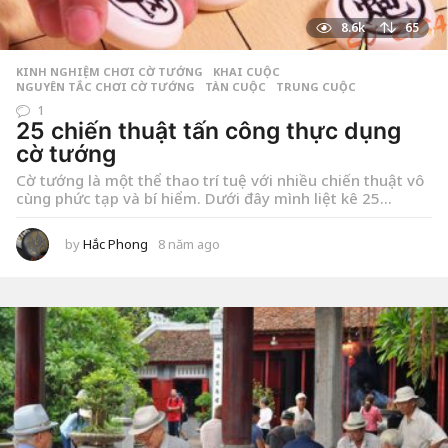
8.6k
65
KINH NGHIỆM CHƠI CỜ TƯỚNG
,
KHAI CUỘC
NGUYÊN TẮC CHƠI CỜ TƯỚNG
TÀN CUỘC
TRUNG CUỘC
1
25 chiến thuật tấn công thực dụng
cờ tướng
Cờ tướng là một thể thao trí tuệ với nhiều chiến thuật vô
cùng phức tạp và bí hiểm. Dưới đây mình liệt kê 25...
by
Hắc Phong
8 năm ago
8
n
ă
m
a
g
o