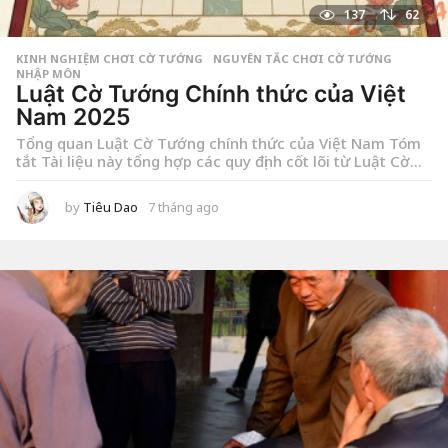
137
62
KINH NGHIỆM CHƠI CỜ TƯỚNG
,
NGUYÊN TẮC CHƠI CỜ TƯỚNG
NHẬP MÔN
Luật Cờ Tướng Chính thức của Việt
Nam 2025
Tổng quan Luật Cờ Tướng chính thức của Việt Nam Tóm
tắt Tài liệu này tổng hợp các quy định cốt lõi từ Luật Cờ...
by
Tiêu Dao
7 tháng ago
7
t
h
á
n
g
a
g
o