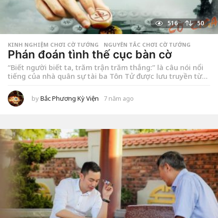
516
50
KINH NGHIỆM CHƠI CỜ TƯỚNG
,
NGUYÊN TẮC CHƠI CỜ TƯỚNG
Phán đoán tình thế cục bàn cờ
“Biết người biết ta, trăm trận trăm thắng:” là câu nói nổi
tiếng của nhà quân sự tài ba Tôn Tử được lưu truyền từ...
by
Bắc Phương Kỳ Viện
7 năm ago
8
t
h
á
n
g
a
g
o