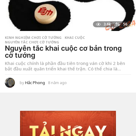
3.6k
56
KINH NGHIỆM CHƠI CỜ TƯỚNG
,
KHAI CUỘC
NGUYÊN TẮC CHƠI CỜ TƯỚNG
Nguyên tắc khai cuộc cơ bản trong
cờ tướng
Khai cuộc chính là phần đầu tiên trong ván cờ khi 2 bên
bắt đầu xuất quân triển khai thế trận. Có thể chia là...
by
Hắc Phong
8 năm ago
8
n
ă
m
a
g
o