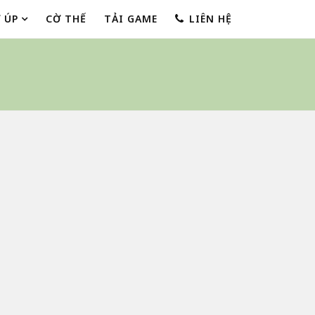
 ÚP
CỜ THẾ
TẢI GAME
LIÊN HỆ