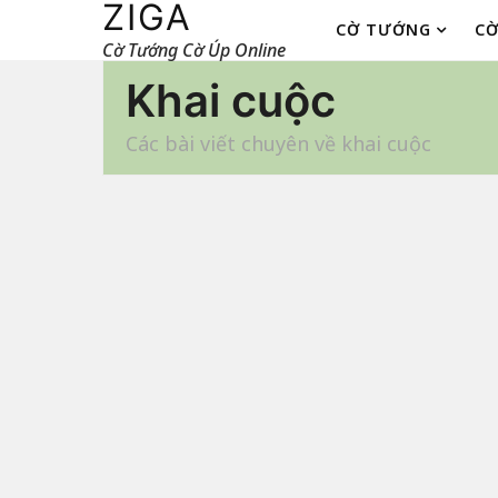
ZIGA
CỜ TƯỚNG
CỜ
Cờ Tướng Cờ Úp Online
Khai cuộc
Các bài viết chuyên về khai cuộc