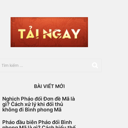
BÀI VIẾT MỚI
Nghịch Pháo đối Đơn đề Mã là
gì? Cách xử lý khi đối thủ
không đi Bình phong Mã
Pháo đầu biên Pháo đối Bình
phong Mã là gì? Cách hiểu thế