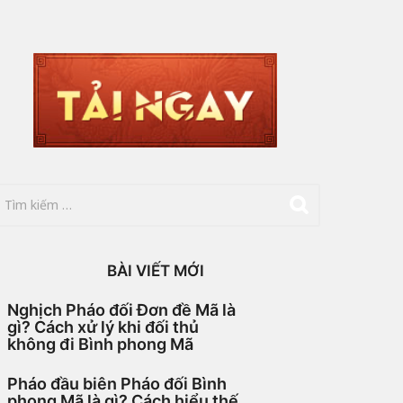
BÀI VIẾT MỚI
Nghịch Pháo đối Đơn đề Mã là
gì? Cách xử lý khi đối thủ
không đi Bình phong Mã
Pháo đầu biên Pháo đối Bình
phong Mã là gì? Cách hiểu thế