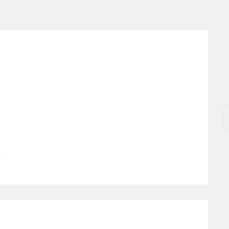
T
ì
m
k
i
ế
m
c
h
o
: