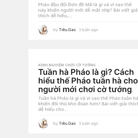
Pháo đầu đối Đơn đề Mã là gì và vì sao thế
này khiến người mới dễ mất nhịp? Bài viết giả
thích dễ hiểu,...
by
Tiêu Dao
3 tuần ago
3
t
u
ầ
n
a
g
o
KINH NGHIỆM CHƠI CỜ TƯỚNG
Tuần hà Pháo là gì? Cách
hiểu thế Pháo tuần hà cho
người mới chơi cờ tướng
Tuần hà Pháo là gì và vì sao thế Pháo tuần h
khiến đối thủ khó đoán hơn? Bài viết giải thíc
dễ hiểu cho...
by
Tiêu Dao
3 tuần ago
4
t
u
ầ