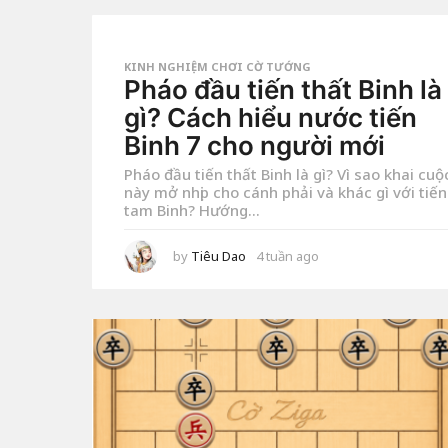
n
a
g
o
KINH NGHIỆM CHƠI CỜ TƯỚNG
Pháo đầu tiến thất Binh là
gì? Cách hiểu nước tiến
Binh 7 cho người mới
Pháo đầu tiến thất Binh là gì? Vì sao khai cuộ
này mở nhịp cho cánh phải và khác gì với tiến
tam Binh? Hướng...
by
Tiêu Dao
4 tuần ago
4
t
u
ầ
n
a
g
o