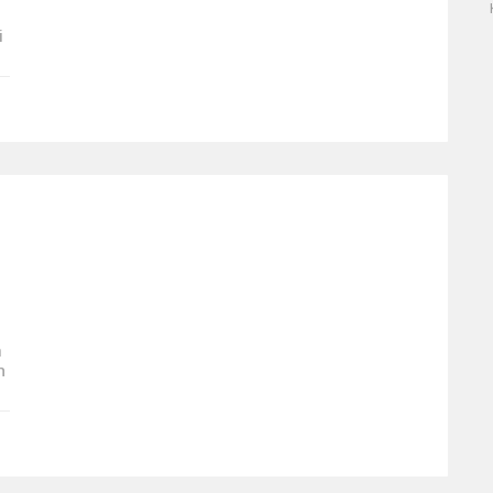
i
à
h