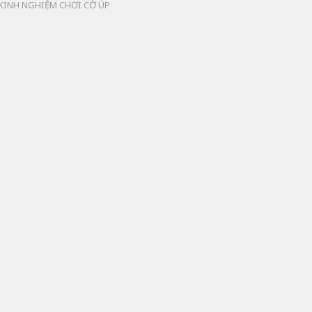
KINH NGHIỆM CHƠI CỜ ÚP