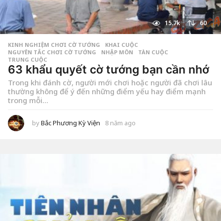
15.7k
60
KINH NGHIỆM CHƠI CỜ TƯỚNG
,
KHAI CUỘC
NGUYÊN TẮC CHƠI CỜ TƯỚNG
NHẬP MÔN
TÀN CUỘC
TRUNG CUỘC
63 khẩu quyết cờ tướng bạn cần nhớ
Trong khi đánh cờ, người mới chơi hoặc người đã chơi lâu
thường không để ý đến những điểm yếu hay điểm mạnh
trong mỗi...
by
Bắc Phương Kỳ Viện
8 năm ago
8
n
ă
m
a
g
o