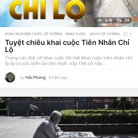
6.3k
59
KINH NGHIỆM CHƠI CỜ TƯỚNG
,
KHAI CUỘC
SÁCH CỜ TƯỚNG
1
Tuyệt chiêu khai cuộc Tiên Nhân Chỉ
Lộ
Trong các thế cờ khai cuộc thì thế khai cuộc tiên nhân chỉ
lộ là có sức biến ảo lớn nhất. Vậy thế cờ này...
by
Hắc Phong
8 năm ago
8
n
ă
m
a
g
o