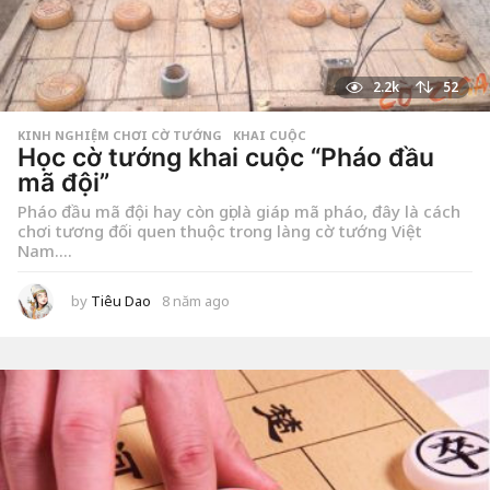
2.2k
52
KINH NGHIỆM CHƠI CỜ TƯỚNG
,
KHAI CUỘC
Học cờ tướng khai cuộc “Pháo đầu
mã đội”
Pháo đầu mã đội hay còn gọi là giáp mã pháo, đây là cách
chơi tương đối quen thuộc trong làng cờ tướng Việt
Nam....
by
Tiêu Dao
8 năm ago
8
n
ă
m
a
g
o