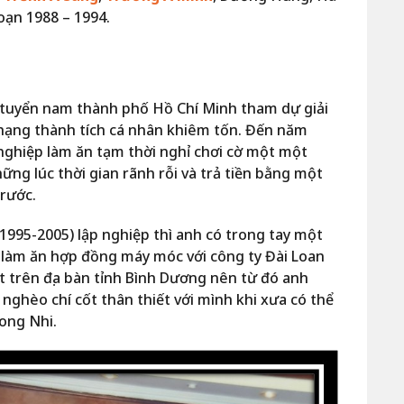
oạn 1988 – 1994.
 tuyển nam thành phố Hồ Chí Minh tham dự giải
p hạng thành tích cá nhân khiêm tốn. Đến năm
 nghiệp làm ăn tạm thời nghỉ chơi cờ một một
hững lúc thời gian rãnh rỗi và trả tiền bằng một
trước.
(1995-2005) lập nghiệp thì anh có trong tay một
 làm ăn hợp đồng máy móc với công ty Đài Loan
t trên địa bàn tỉnh Bình Dương nên từ đó anh
ghèo chí cốt thân thiết với mình khi xưa có thể
ong Nhi.