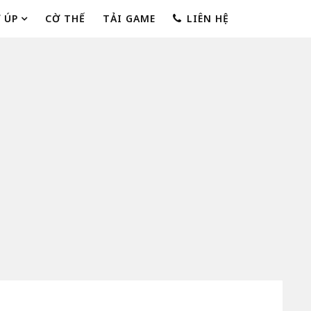
 ÚP
CỜ THẾ
TẢI GAME
LIÊN HỆ