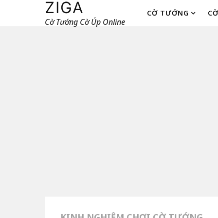
ZIGA
CỜ TƯỚNG
CỜ
Cờ Tướng Cờ Úp Online
KINH NGHIỆM CHƠI CỜ TƯỚNG