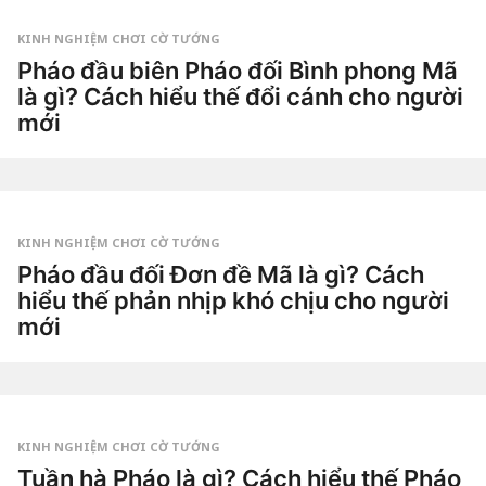
Tiêu
n
Dao
a
g
KINH NGHIỆM CHƠI CỜ TƯỚNG
o
2
Pháo đầu biên Pháo đối Bình phong Mã
t
là gì? Cách hiểu thế đổi cánh cho người
u
ầ
mới
n
a
3
g
t
o
u
by
ầ
Tiêu
n
Dao
a
g
KINH NGHIỆM CHƠI CỜ TƯỚNG
o
3
Pháo đầu đối Đơn đề Mã là gì? Cách
t
hiểu thế phản nhịp khó chịu cho người
u
ầ
mới
n
a
3
g
t
o
u
by
ầ
Tiêu
n
Dao
a
g
KINH NGHIỆM CHƠI CỜ TƯỚNG
o
3
Tuần hà Pháo là gì? Cách hiểu thế Pháo