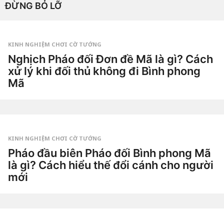
by
á
ĐỪNG BỎ LỠ
Tiêu
n
Dao
g
a
g
o
4
KINH NGHIỆM CHƠI CỜ TƯỚNG
t
Nghịch Pháo đối Đơn đề Mã là gì? Cách
u
ầ
xử lý khi đối thủ không đi Bình phong
n
a
Mã
g
o
1
t
u
by
ầ
Tiêu
n
Dao
a
g
KINH NGHIỆM CHƠI CỜ TƯỚNG
o
2
Pháo đầu biên Pháo đối Bình phong Mã
t
là gì? Cách hiểu thế đổi cánh cho người
u
ầ
mới
n
a
3
g
t
o
u
by
ầ
Tiêu
n
Dao