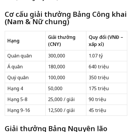
Cơ cấu giải thưởng Bảng Công khai
(Nam & Nữ chung)
Giải thưởng
Quy đổi (VNĐ –
Hạng
(CNY)
xấp xỉ)
Quán quân
300,000
1.07 tỷ
Á quân
180,000
640 triệu
Quý quân
100,000
350 triệu
Hạng 4
50,000
175 triệu
Hạng 5-8
25,000 / giải
90 triệu
Hạng 9-16
12,500 / giải
45 triệu
Giải thưởng Bảng Nguyên lão