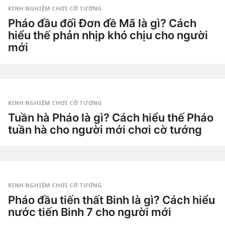
a
g
KINH NGHIỆM CHƠI CỜ TƯỚNG
o
3
Pháo đầu đối Đơn đề Mã là gì? Cách
t
hiểu thế phản nhịp khó chịu cho người
u
ầ
mới
n
a
3
g
t
o
u
by
ầ
Tiêu
n
Dao
a
g
KINH NGHIỆM CHƠI CỜ TƯỚNG
o
3
Tuần hà Pháo là gì? Cách hiểu thế Pháo
t
tuần hà cho người mới chơi cờ tướng
u
ầ
3
n
t
a
u
g
by
ầ
o
Tiêu
n
Dao
a
g
KINH NGHIỆM CHƠI CỜ TƯỚNG
o
4
Pháo đầu tiến thất Binh là gì? Cách hiểu
t
nước tiến Binh 7 cho người mới
u
ầ
4