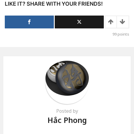
LIKE IT? SHARE WITH YOUR FRIENDS!
99
points
Posted by
Hắc Phong