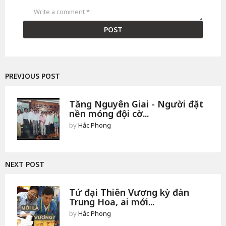
PREVIOUS POST
Tăng Nguyên Giai - Người đặt
nền móng đội cờ...
by
Hắc Phong
NEXT POST
Tứ đại Thiên Vương kỳ đàn
Trung Hoa, ai mới...
by
Hắc Phong