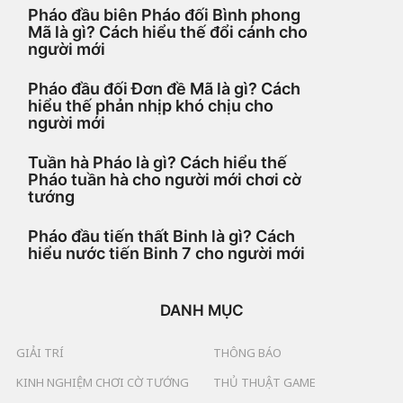
Pháo đầu biên Pháo đối Bình phong
Mã là gì? Cách hiểu thế đổi cánh cho
người mới
Pháo đầu đối Đơn đề Mã là gì? Cách
hiểu thế phản nhịp khó chịu cho
người mới
Tuần hà Pháo là gì? Cách hiểu thế
Pháo tuần hà cho người mới chơi cờ
tướng
Pháo đầu tiến thất Binh là gì? Cách
hiểu nước tiến Binh 7 cho người mới
DANH MỤC
GIẢI TRÍ
THÔNG BÁO
KINH NGHIỆM CHƠI CỜ TƯỚNG
THỦ THUẬT GAME