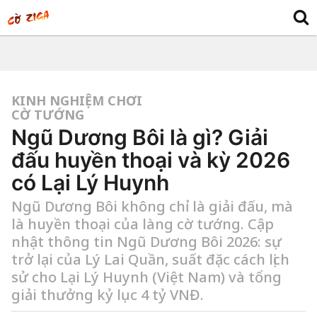
KINH NGHIỆM CHƠI
CỜ TƯỚNG
Ngũ Dương Bôi là gì? Giải
đấu huyền thoại và kỳ 2026
có Lại Lý Huynh
Ngũ Dương Bôi không chỉ là giải đấu, mà
là huyền thoại của làng cờ tướng. Cập
nhật thông tin Ngũ Dương Bôi 2026: sự
trở lại của Lý Lai Quần, suất đặc cách lịch
sử cho Lại Lý Huynh (Việt Nam) và tổng
giải thưởng kỷ lục 4 tỷ VNĐ.