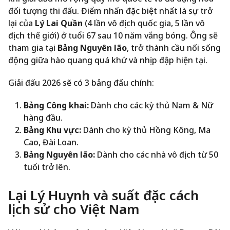
đối tượng thi đấu. Điểm nhấn đặc biệt nhất là sự trở
lại của
Lý Lai Quần
(4 lần vô địch quốc gia, 5 lần vô
địch thế giới) ở tuổi 67 sau 10 năm vắng bóng. Ông sẽ
tham gia tại
Bảng Nguyên lão
, trở thành cầu nối sống
động giữa hào quang quá khứ và nhịp đập hiện tại.
Giải đấu 2026 sẽ có 3 bảng đấu chính:
Bảng Công khai:
Dành cho các kỳ thủ Nam & Nữ
hàng đầu.
Bảng Khu vực:
Dành cho kỳ thủ Hồng Kông, Ma
Cao, Đài Loan.
Bảng Nguyên lão:
Dành cho các nhà vô địch từ 50
tuổi trở lên.
Lại Lý Huynh và suất đặc cách
lịch sử cho Việt Nam