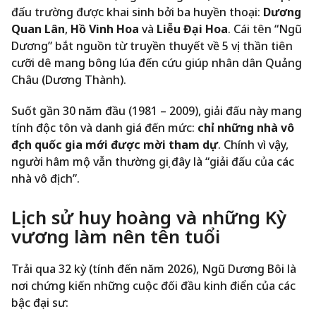
đấu trường được khai sinh bởi ba huyền thoại:
Dương
Quan Lân
,
Hồ Vinh Hoa
và
Liễu Đại Hoa
. Cái tên “Ngũ
Dương” bắt nguồn từ truyền thuyết về 5 vị thần tiên
cưỡi dê mang bông lúa đến cứu giúp nhân dân Quảng
Châu (Dương Thành).
Suốt gần 30 năm đầu (1981 – 2009), giải đấu này mang
tính độc tôn và danh giá đến mức:
chỉ những nhà vô
địch quốc gia mới được mời tham dự
. Chính vì vậy,
người hâm mộ vẫn thường gọi đây là “giải đấu của các
nhà vô địch”.
Lịch sử huy hoàng và những Kỳ
vương làm nên tên tuổi
Trải qua 32 kỳ (tính đến năm 2026), Ngũ Dương Bôi là
nơi chứng kiến những cuộc đối đầu kinh điển của các
bậc đại sư: