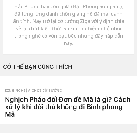
Hắc Phong hay còn gọi là (Hắc Phong Song Sát),
đã từng lừng danh chốn giang hồ đã mai danh
ẩn tính. Nay trở lại cờ tướng Ziga với ý định chia
sẻ lại chút kiến thức và kinh nghiệm nhỏ nhoi
trong nghề cờ vốn bạc bẽo nhưng đầy hấp dẫn
này.
CÓ THỂ BẠN CŨNG THÍCH
KINH NGHIỆM CHƠI CỜ TƯỚNG
Nghịch Pháo đối Đơn đề Mã là gì? Cách
xử lý khi đối thủ không đi Bình phong
Mã
1
t
u
by
ầ