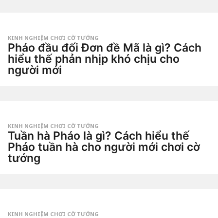
t
g
u
o
by
ầ
Tiêu
n
Dao
a
g
KINH NGHIỆM CHƠI CỜ TƯỚNG
o
Pháo đầu đối Đơn đề Mã là gì? Cách
3
t
hiểu thế phản nhịp khó chịu cho
u
người mới
ầ
n
3
a
t
g
u
o
by
ầ
Tiêu
n
Dao
a
g
KINH NGHIỆM CHƠI CỜ TƯỚNG
o
Tuần hà Pháo là gì? Cách hiểu thế
3
t
Pháo tuần hà cho người mới chơi cờ
u
tướng
ầ
n
3
a
t
g
u
o
by
ầ
Tiêu
n
Dao
a
g
KINH NGHIỆM CHƠI CỜ TƯỚNG
o