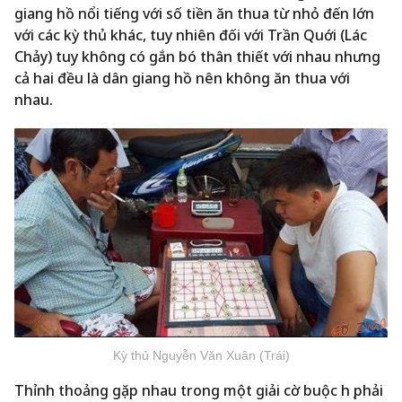
giang hồ nổi tiếng với số tiền ăn thua từ nhỏ đến lớn
với các kỳ thủ khác, tuy nhiên đối với Trần Quới (Lác
Chảy) tuy không có gắn bó thân thiết với nhau nhưng
cả hai đều là dân giang hồ nên không ăn thua với
nhau.
Kỳ thủ Nguyễn Văn Xuân (Trái)
Thỉnh thoảng gặp nhau trong một giải cờ buộc họ phải