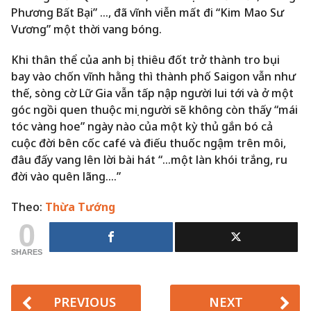
Phương Bất Bại” …, đã vĩnh viễn mất đi “Kim Mao Sư
Vương” một thời vang bóng.
Khi thân thể của anh bị thiêu đốt trở thành tro bụi
bay vào chốn vĩnh hằng thì thành phố Saigon vẫn như
thế, sòng cờ Lữ Gia vẫn tấp nập người lui tới và ở một
góc ngồi quen thuộc mọi người sẽ không còn thấy “mái
tóc vàng hoe” ngày nào của một kỳ thủ gắn bó cả
cuộc đời bên cốc café và điếu thuốc ngậm trên môi,
đâu đấy vang lên lời bài hát “…một làn khói trắng, ru
đời vào quên lãng….”
Theo:
Thừa Tướng
0
SHARES
PREVIOUS
NEXT