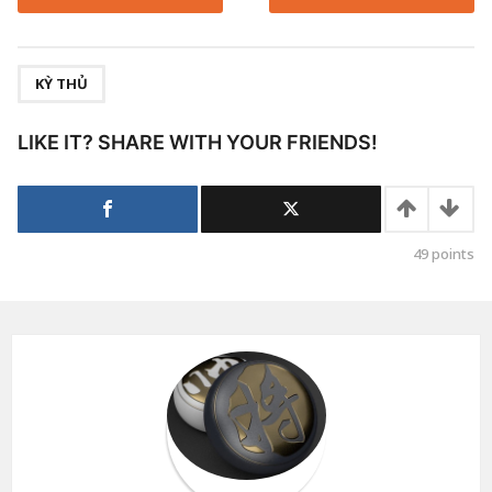
,
KỲ THỦ
LIKE IT? SHARE WITH YOUR FRIENDS!
49
points