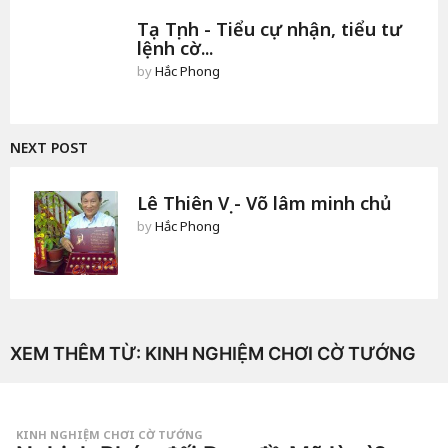
Tạ Tịnh - Tiểu cự nhận, tiểu tư
lệnh cờ...
by
Hắc Phong
NEXT POST
Lê Thiên Vị - Võ lâm minh chủ
by
Hắc Phong
XEM THÊM TỪ:
KINH NGHIỆM CHƠI CỜ TƯỚNG
KINH NGHIỆM CHƠI CỜ TƯỚNG