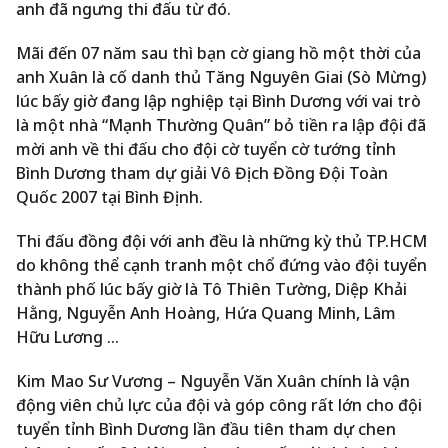
anh đã ngưng thi đấu từ đó.
Mãi đến 07 năm sau thì bạn cờ giang hồ một thời của
anh Xuân là cố danh thủ Tăng Nguyên Giai (Sò Mừng)
lúc bấy giờ đang lập nghiệp tại Bình Dương với vai trò
là một nhà “Mạnh Thường Quân” bỏ tiền ra lập đội đã
mời anh về thi đấu cho đội cờ tuyển cờ tướng tỉnh
Bình Dương tham dự giải Vô Địch Đồng Đội Toàn
Quốc 2007 tại Bình Định.
Thi đấu đồng đội với anh đều là những kỳ thủ TP.HCM
do không thể cạnh tranh một chổ đứng vào đội tuyển
thành phố lúc bấy giờ là Tô Thiên Tường, Diệp Khải
Hằng, Nguyễn Anh Hoàng, Hứa Quang Minh, Lâm
Hữu Lương …
Kim Mao Sư Vương – Nguyễn Văn Xuân chính là vận
động viên chủ lực của đội và góp công rất lớn cho đội
tuyển tỉnh Bình Dương lần đầu tiên tham dự chen