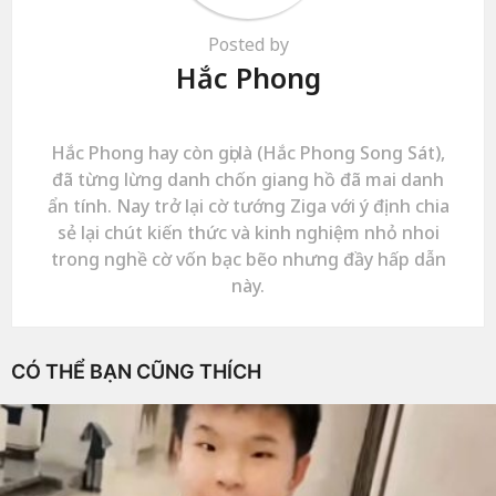
Posted by
Hắc Phong
Hắc Phong hay còn gọi là (Hắc Phong Song Sát),
đã từng lừng danh chốn giang hồ đã mai danh
ẩn tính. Nay trở lại cờ tướng Ziga với ý định chia
sẻ lại chút kiến thức và kinh nghiệm nhỏ nhoi
trong nghề cờ vốn bạc bẽo nhưng đầy hấp dẫn
này.
CÓ THỂ BẠN CŨNG THÍCH