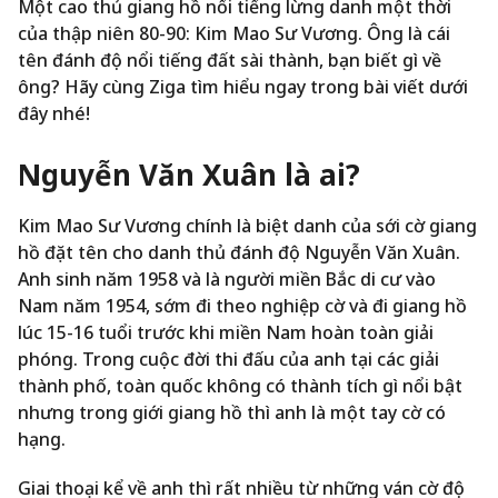
Một cao thủ giang hồ nổi tiếng lừng danh một thời
của thập niên 80-90: Kim Mao Sư Vương. Ông là cái
tên đánh độ nổi tiếng đất sài thành, bạn biết gì về
ông? Hãy cùng Ziga tìm hiểu ngay trong bài viết dưới
đây nhé!
Nguyễn Văn Xuân là ai?
Kim Mao Sư Vương chính là biệt danh của sới cờ giang
hồ đặt tên cho danh thủ đánh độ Nguyễn Văn Xuân.
Anh sinh năm 1958 và là người miền Bắc di cư vào
Nam năm 1954, sớm đi theo nghiệp cờ và đi giang hồ
lúc 15-16 tuổi trước khi miền Nam hoàn toàn giải
phóng. Trong cuộc đời thi đấu của anh tại các giải
thành phố, toàn quốc không có thành tích gì nổi bật
nhưng trong giới giang hồ thì anh là một tay cờ có
hạng.
Giai thoại kể về anh thì rất nhiều từ những ván cờ độ