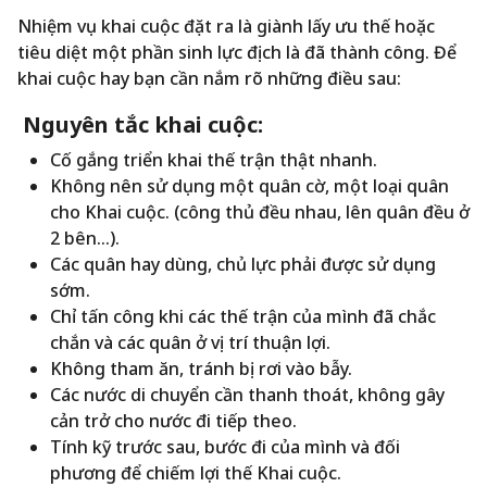
Nhiệm vụ khai cuộc đặt ra là giành lấy ưu thế hoặc
tiêu diệt một phần sinh lực địch là đã thành công. Để
khai cuộc hay bạn cần nắm rõ những điều sau:
Nguyên tắc khai cuộc:
Cố gắng triển khai thế trận thật nhanh.
Không nên sử dụng một quân cờ, một loại quân
cho Khai cuộc. (công thủ đều nhau, lên quân đều ở
2 bên…).
Các quân hay dùng, chủ lực phải được sử dụng
sớm.
Chỉ tấn công khi các thế trận của mình đã chắc
chắn và các quân ở vị trí thuận lợi.
Không tham ăn, tránh bị rơi vào bẫy.
Các nước di chuyển cần thanh thoát, không gây
cản trở cho nước đi tiếp theo.
Tính kỹ trước sau, bước đi của mình và đối
phương để chiếm lợi thế Khai cuộc.