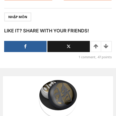
,
NHẬP MÔN
LIKE IT? SHARE WITH YOUR FRIENDS!
1
comment,
47
points