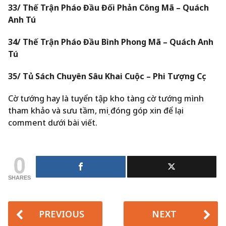
33/ Thế Trận Pháo Đầu Đối Phản Công Mã – Quách
Anh Tú
34/ Thế Trận Pháo Đầu Bình Phong Mã – Quách Anh
Tú
35/ Tủ Sách Chuyên Sâu Khai Cuộc – Phi Tượng Cục
Cờ tướng hay là tuyển tập kho tàng cờ tướng mình
tham khảo và sưu tầm, mọi đóng góp xin để lại
comment dưới bài viết.
0
SHARES
PREVIOUS
NEXT