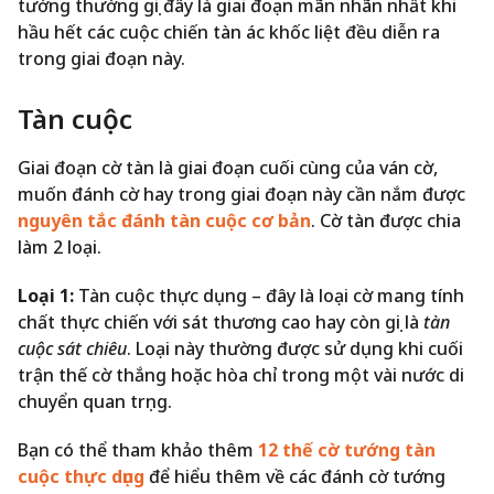
tướng thường gọi đây là giai đoạn mãn nhãn nhất khi
hầu hết các cuộc chiến tàn ác khốc liệt đều diễn ra
trong giai đoạn này.
Tàn cuộc
Giai đoạn cờ tàn là giai đoạn cuối cùng của ván cờ,
muốn đánh cờ hay trong giai đoạn này cần nắm được
nguyên tắc đánh tàn cuộc cơ bản
. Cờ tàn được chia
làm 2 loại.
Loại 1:
Tàn cuộc thực dụng – đây là loại cờ mang tính
chất thực chiến với sát thương cao hay còn gọi là
tàn
cuộc sát chiêu
. Loại này thường được sử dụng khi cuối
trận thế cờ thắng hoặc hòa chỉ trong một vài nước di
chuyển quan trọng.
Bạn có thể tham khảo thêm
12 thế cờ tướng tàn
cuộc thực dụng
để hiểu thêm về các đánh cờ tướng