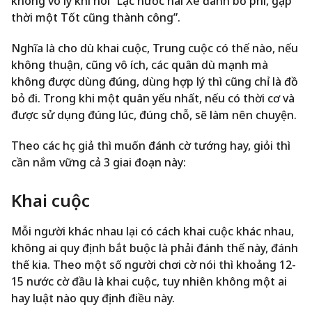
không vô lý khi nói “Lạc nước hai Xe đành bỏ phí, gặp
thời một Tốt cũng thành công”.
Nghĩa là cho dù khai cuộc, Trung cuộc có thế nào, nếu
không thuận, cũng vô ích, các quân dù mạnh mà
không được dùng đúng, dùng hợp lý thì cũng chỉ là đồ
bỏ đi. Trong khi một quân yếu nhất, nếu có thời cơ và
được sử dụng đúng lúc, đúng chỗ, sẽ làm nên chuyện.
Theo các học giả thì muốn đánh cờ tướng hay, giỏi thì
cần nắm vững cả 3 giai đoạn này:
Khai cuộc
Mỗi người khác nhau lại có cách khai cuộc khác nhau,
không ai quy định bắt buộc là phải đánh thế này, đánh
thế kia. Theo một số người chơi cờ nói thì khoảng 12-
15 nước cờ đầu là khai cuộc, tuy nhiên không một ai
hay luật nào quy định điều này.