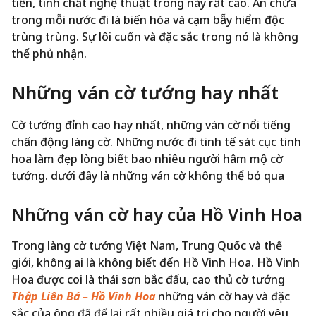
tiền, tính chất nghệ thuật trong này rất cao. Ẩn chứa
trong mỗi nước đi là biến hóa và cạm bẫy hiểm độc
trùng trùng. Sự lôi cuốn và đặc sắc trong nó là không
thể phủ nhận.
Những ván cờ tướng hay nhất
Cờ tướng đỉnh cao hay nhất, những ván cờ nổi tiếng
chấn động làng cờ. Những nước đi tinh tế sát cục tinh
hoa làm đẹp lòng biết bao nhiêu người hâm mộ cờ
tướng. dưới đây là những ván cờ không thể bỏ qua
Những ván cờ hay của Hồ Vinh Hoa
Trong làng cờ tướng Việt Nam, Trung Quốc và thế
giới, không ai là không biết đến Hồ Vinh Hoa. Hồ Vinh
Hoa được coi là thái sơn bắc đẩu, cao thủ cờ tướng
Thập Liên Bá – Hồ Vinh Hoa
những ván cờ hay và đặc
sắc của ông đã để lại rất nhiều giá trị cho người yêu,