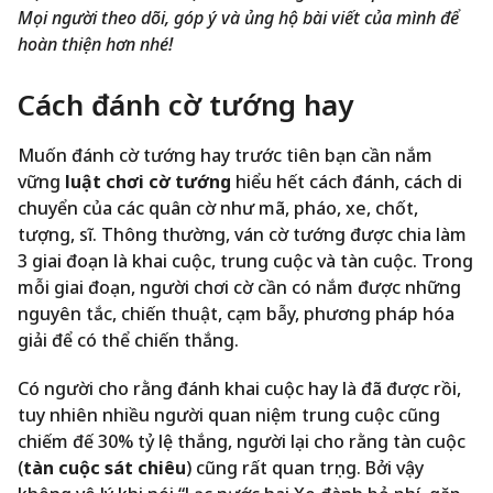
Mọi người theo dõi, góp ý và ủng hộ bài viết của mình để
hoàn thiện hơn nhé!
Cách đánh cờ tướng hay
Muốn đánh cờ tướng hay trước tiên bạn cần nắm
vững
luật chơi cờ tướng
hiểu hết cách đánh, cách di
chuyển của các quân cờ như mã, pháo, xe, chốt,
tượng, sĩ. Thông thường, ván cờ tướng được chia làm
3 giai đoạn là khai cuộc, trung cuộc và tàn cuộc. Trong
mỗi giai đoạn, người chơi cờ cần có nắm được những
nguyên tắc, chiến thuật, cạm bẫy, phương pháp hóa
giải để có thể chiến thắng.
Có người cho rằng đánh khai cuộc hay là đã được rồi,
tuy nhiên nhiều người quan niệm trung cuộc cũng
chiếm đế 30% tỷ lệ thắng, người lại cho rằng tàn cuộc
(
tàn cuộc sát chiêu
) cũng rất quan trọng. Bởi vậy