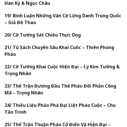
Hàn Kỳ & Ngọc Châu
19/ Bình Luận Những Ván Cờ Lừng Danh Trung Quốc
– Giả Đề Thao
20/ Cờ Tướng Sát Chiêu Thực Dụng
21/ Tủ Sách Chuyên Sâu Khai Cuôc – Thiên Phong
Pháo
22/ Cờ Tướng Khai Cuộc Hiện Đại – Lý Kim Tường &
Trọng Nhân
23/ Thế Trận Đương Đầu Thế Pháo Đối Phản Công
Mã – Trọng Nhân
24/ Thiếu Liệu Pháo Phá Đại Liệt Pháo Cuộc – Chu
Tấn Trinh
25/ Thế Trận Thuận Pháo Cổ Điển Và Hiện Đại –