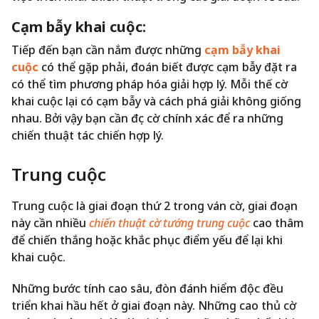
Cạm bẫy khai cuộc:
Tiếp đến bạn cần nắm được những
cạm bẫy khai
cuộc
có thể gặp phải, đoán biết được cạm bẫy đặt ra
có thể tìm phương pháp hóa giải hợp lý. Mỗi thế cờ
khai cuộc lại có cạm bẫy và cách phá giải không giống
nhau. Bởi vậy bạn cần đọc cờ chính xác để ra những
chiến thuật tác chiến hợp lý.
Trung cuộc
Trung cuộc là giai đoạn thứ 2 trong ván cờ, giai đoạn
này cần nhiều
chiến thuật cờ tướng trung cuộc
cao thâm
để chiến thắng hoặc khắc phục điểm yếu để lại khi
khai cuộc.
Những bước tính cao sâu, đòn đánh hiểm độc đều
triển khai hầu hết ở giai đoạn này. Những cao thủ cờ