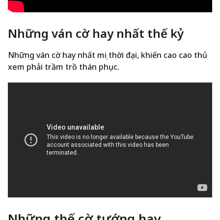
Những ván cờ hay nhất thế kỷ
Những ván cờ hay nhất mọi thời đại, khiến cao cao thủ
xem phải trầm trồ thán phục.
Những thế cờ tướng hay