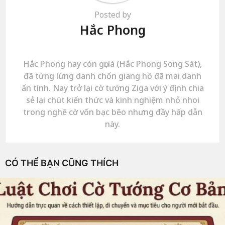
Posted by
Hắc Phong
Hắc Phong hay còn gọi là (Hắc Phong Song Sát),
đã từng lừng danh chốn giang hồ đã mai danh
ẩn tính. Nay trở lại cờ tướng Ziga với ý định chia
sẻ lại chút kiến thức và kinh nghiệm nhỏ nhoi
trong nghề cờ vốn bạc bẽo nhưng đầy hấp dẫn
này.
CÓ THỂ BẠN CŨNG THÍCH