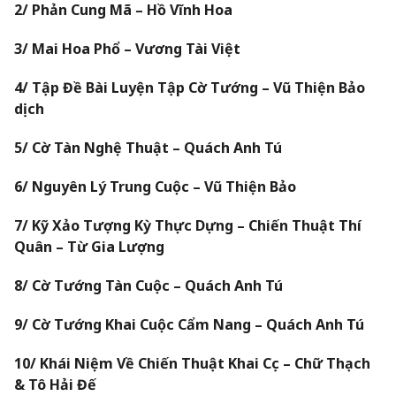
2/ Phản Cung Mã – Hồ Vĩnh Hoa
3/ Mai Hoa Phổ – Vương Tài Việt
4/ Tập Đề Bài Luyện Tập Cờ Tướng – Vũ Thiện Bảo
dịch
5/ Cờ Tàn Nghệ Thuật – Quách Anh Tú
6/ Nguyên Lý Trung Cuộc – Vũ Thiện Bảo
7/ Kỹ Xảo Tượng Kỳ Thực Dựng – Chiến Thuật Thí
Quân – Từ Gia Lượng
8/ Cờ Tướng Tàn Cuộc – Quách Anh Tú
9/ Cờ Tướng Khai Cuộc Cẩm Nang – Quách Anh Tú
10/ Khái Niệm Về Chiến Thuật Khai Cục – Chữ Thạch
& Tô Hải Đế