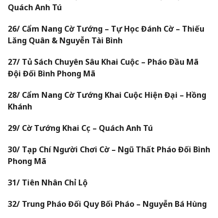
Quách Anh Tú
26/ Cẩm Nang Cờ Tướng – Tự Học Đánh Cờ – Thiếu
Lăng Quân & Nguyễn Tài Bình
27/ Tủ Sách Chuyên Sâu Khai Cuộc – Pháo Đầu Mã
Đội Đối Bình Phong Mã
28/ Cẩm Nang Cờ Tướng Khai Cuộc Hiện Đại – Hồng
Khánh
29/ Cờ Tướng Khai Cục – Quách Anh Tú
30/ Tạp Chí Người Chơi Cờ – Ngũ Thất Pháo Đối Bình
Phong Mã
31/ Tiên Nhân Chỉ Lộ
32/ Trung Pháo Đối Quy Bối Pháo – Nguyễn Bá Hùng