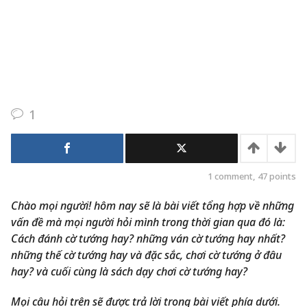
1
1
comment,
47
points
Chào mọi người! hôm nay sẽ là bài viết tổng hợp về những
vấn đề mà mọi người hỏi mình trong thời gian qua đó là:
Cách đánh cờ tướng hay? những ván cờ tướng hay nhất?
những thế cờ tướng hay và đặc sắc, chơi cờ tướng ở đâu
hay? và cuối cùng là sách dạy chơi cờ tướng hay?
Mọi câu hỏi trên sẽ được trả lời trong bài viết phía dưới.