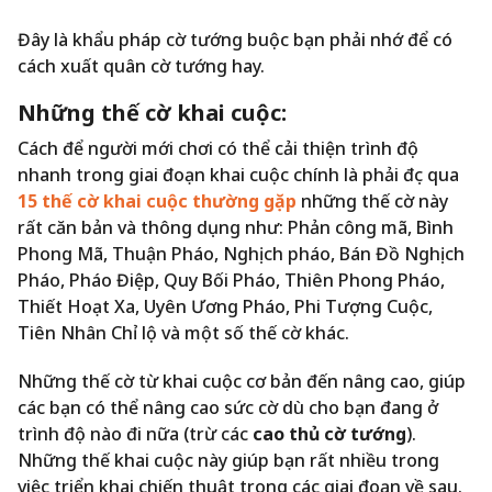
Đây là khẩu pháp cờ tướng buộc bạn phải nhớ để có
cách xuất quân cờ tướng hay.
Những thế cờ khai cuộc:
Cách để người mới chơi có thể cải thiện trình độ
nhanh trong giai đoạn khai cuộc chính là phải đọc qua
15 thế cờ khai cuộc thường gặp
những thế cờ này
rất căn bản và thông dụng như: Phản công mã, Bình
Phong Mã, Thuận Pháo, Nghịch pháo, Bán Đồ Nghịch
Pháo, Pháo Điệp, Quy Bối Pháo, Thiên Phong Pháo,
Thiết Hoạt Xa, Uyên Ương Pháo, Phi Tượng Cuộc,
Tiên Nhân Chỉ lộ và một số thế cờ khác.
Những thế cờ từ khai cuộc cơ bản đến nâng cao, giúp
các bạn có thể nâng cao sức cờ dù cho bạn đang ở
trình độ nào đi nữa (trừ các
cao thủ cờ tướng
).
Những thế khai cuộc này giúp bạn rất nhiều trong
việc triển khai chiến thuật trong các giai đoạn về sau.