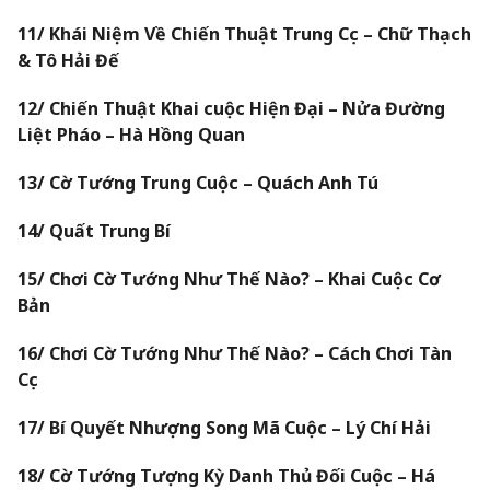
11/ Khái Niệm Về Chiến Thuật Trung Cục – Chữ Thạch
& Tô Hải Đế
12/ Chiến Thuật Khai cuộc Hiện Đại – Nửa Đường
Liệt Pháo – Hà Hồng Quan
13/ Cờ Tướng Trung Cuộc – Quách Anh Tú
14/ Quất Trung Bí
15/ Chơi Cờ Tướng Như Thế Nào? – Khai Cuộc Cơ
Bản
16/ Chơi Cờ Tướng Như Thế Nào? – Cách Chơi Tàn
Cục
17/ Bí Quyết Nhượng Song Mã Cuộc – Lý Chí Hải
18/ Cờ Tướng Tượng Kỳ Danh Thủ Đối Cuộc – Há