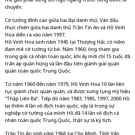
chuyển.
Cờ tướng đỉnh cao giữa hai đại danh thủ. Ván đấu
thực chiến giữa hai danh thủ Trần Tín An và Hồ Vinh
Hoa diễn ra vào năm 1997.
Hồ Vinh Hoa sinh năm 1945 tại Thượng Hải, có niềm
đam mê cờ tướng từ bé. Năm 1960, ông tham gia
trong giải cá nhân toàn quốc, khi ấy mới chỉ 15 tuổi, đã
trấn áp quần hùng và lần đầu tiên giành giải quán
quân toàn quốc Trung Quốc.
Từ năm 1960 đến năm 1979, Hồ Vinh Hoa 10 lần liên
tục giành chức quán quân, và được xưng tụng mỹ hiệu
“Thập Liên Bá”. Tiếp đó năm 1983, 1985, 1997, 2000 Hồ
lại thêm 4 lần vô địch toàn quốc, vậy là trong sự
nghiệp cờ tướng của mình Hồ đã 14 lần vô địch cá
nhân toàn quốc Trung Quốc, thật sự là kỳ tích.
Trần Tín An sinh năm 1966 tại Côn Minh, Tỉnh Vân