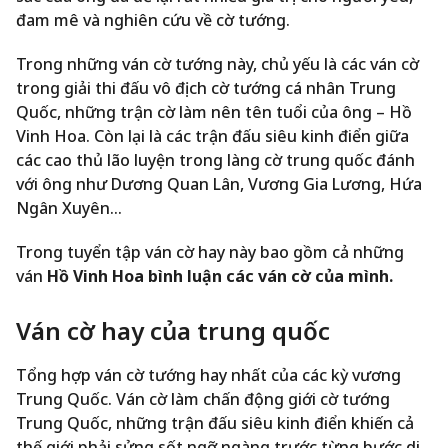
đam mê và nghiên cứu về cờ tướng.
Trong những ván cờ tướng này, chủ yếu là các ván cờ
trong giải thi đấu vô địch cờ tướng cá nhân Trung
Quốc, những trận cờ làm nên tên tuổi của ông – Hồ
Vinh Hoa. Còn lại là các trận đấu siêu kinh điển giữa
các cao thủ lão luyện trong làng cờ trung quốc đánh
với ông như Dương Quan Lân, Vương Gia Lương, Hứa
Ngân Xuyên…
Trong tuyển tập ván cờ hay này bao gồm cả những
ván
Hồ Vinh Hoa bình luận các ván cờ của mình.
Ván cờ hay của trung quốc
Tổng hợp ván cờ tướng hay nhất của các kỳ vương
Trung Quốc. Ván cờ làm chấn động giới cờ tướng
Trung Quốc, những trận đấu siêu kinh điển khiến cả
thế giới phải sửng sốt ngỡ ngàng trước từng bước di