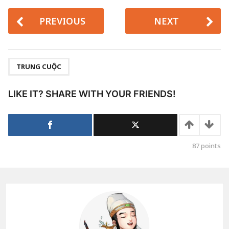
PREVIOUS
NEXT
,
TRUNG CUỘC
LIKE IT? SHARE WITH YOUR FRIENDS!
87
points