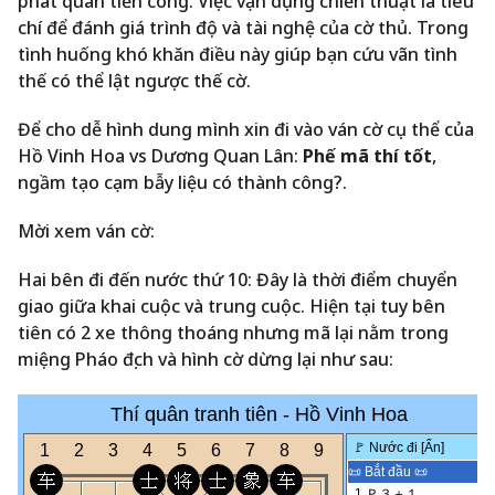
phát quân tiến công. Việc vận dụng chiến thuật là tiêu
chí để đánh giá trình độ và tài nghệ của cờ thủ. Trong
tình huống khó khăn điều này giúp bạn cứu vãn tình
thế có thể lật ngược thế cờ.
Để cho dễ hình dung mình xin đi vào ván cờ cụ thể của
Hồ Vinh Hoa vs Dương Quan Lân:
Phế mã thí tốt
,
ngầm tạo cạm bẫy liệu có thành công?.
Mời xem ván cờ:
Hai bên đi đến nước thứ 10: Đây là thời điểm chuyển
giao giữa khai cuộc và trung cuộc. Hiện tại tuy bên
tiên có 2 xe thông thoáng nhưng mã lại nằm trong
miệng Pháo địch
và hình cờ dừng lại như sau: