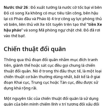
Nước thứ 26
: Đỏ xuất tướng là nước cờ tốc bại vì bên
Đỏ có song Xa không có mục tiêu tấn công, bên hậu
lại có Pháo đầu và Pháo lộ 4 trợ công uy lực phòng thủ
vô biên, liên thủ với Xe tốt tuyến trên tạo thế “
tiền Xe
hậu pháo
” và song Mã phòng ngự chặt chẽ. Đỏ đã rơi
vào thế bại!.
Chiến thuật đổi quân
Thông qua thủ đoạn đổi quân nhằm mục đích tranh
tiên, giành thế hoặc sát cục đều gọi chung là chiến
thuật đổi quân. Nó ở trong thi đấu thực tế, là một loại
chiến thuật cơ bản thường dùng nhất, bất kể là ở giai
đoạn Khai cục, Trung cục hoặc Tàn cục, đều được sử
dụng khá rộng rãi.
Một nguyên tắc của chiến thuật đổi quân là sử dụng
quân của bên mình chiếm lĩnh vị trí tương đối xấu đổi