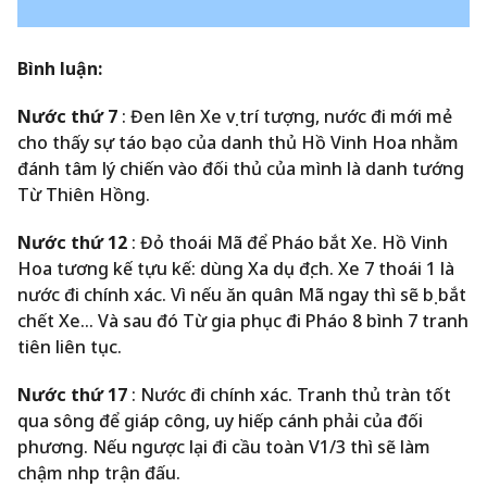
Bình luận:
Nước thứ 7
: Đen lên Xe vị trí tượng, nước đi mới mẻ
cho thấy sự táo bạo của danh thủ Hồ Vinh Hoa nhằm
đánh tâm lý chiến vào đối thủ của mình là danh tướng
Từ Thiên Hồng.
Nước thứ 12
: Đỏ thoái Mã để Pháo bắt Xe. Hồ Vinh
Hoa tương kế tựu kế: dùng Xa dụ địch. Xe 7 thoái 1 là
nước đi chính xác. Vì nếu ăn quân Mã ngay thì sẽ bị bắt
chết Xe… Và sau đó Từ gia phục đi Pháo 8 bình 7 tranh
tiên liên tục.
Nước thứ 17
: Nước đi chính xác. Tranh thủ tràn tốt
qua sông để giáp công, uy hiếp cánh phải của đối
phương. Nếu ngược lại đi cầu toàn V1/3 thì sẽ làm
chậm nhịp trận đấu.