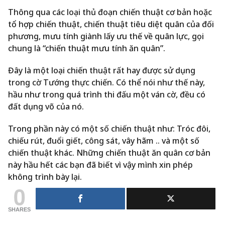
Thông qua các loại thủ đoạn chiến thuật cơ bản hoặc
tổ hợp chiến thuật, chiến thuật tiêu diệt quân của đối
phương, mưu tính giành lấy ưu thế về quân lực, gọi
chung là “chiến thuật mưu tính ăn quân”.
Đây là một loại chiến thuật rất hay được sử dụng
trong cờ Tướng thực chiến. Có thể nói như thế này,
hầu như trong quá trình thi đấu một ván cờ, đều có
đất dụng võ của nó.
Trong phần này có một số chiến thuật như: Tróc đôi,
chiếu rút, đuổi giết, công sát, vây hãm .. và một số
chiến thuật khác. Những chiến thuật ăn quân cơ bản
này hầu hết các bạn đã biết vì vậy mình xin phép
không trình bày lại.
0
SHARES