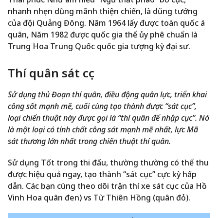
nhanh nhẹn dũng mãnh thiện chiến, là dũng tướng
của đội Quảng Đông. Năm 1964 lấy được toàn quốc á
quân, Năm 1982 được quốc gia thể ủy phê chuẩn là
Trung Hoa Trung Quốc quốc gia tượng kỳ đại sư.
Thí quân sát cục
Sử dụng thủ Đoạn thí quân, điều động quân lực, triển khai
công sốt mạnh mẽ, cuối cùng tạo thành được “sát cục”,
loại chiến thuật này được gọi là “thí quân để nhập cục”. Nó
là một loại có tính chất công sát mạnh mẽ nhất, lực Mã
sát thương lớn nhất trong chiến thuật thí quân.
Sử dụng Tốt trong thi đấu, thường thường có thể thu
được hiệu quả ngay, tạo thành “sát cục” cực kỳ hấp
dẫn. Các bạn cùng theo dõi trận thí xe sát cục của Hồ
Vinh Hoa quân đen) vs Từ Thiên Hồng (quân đỏ).