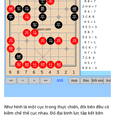
Như hình là một cục trong thực chiến, đôi bên đều có
kiềm chế thế cục nhau. Đỏ đại binh lực tập kết bên