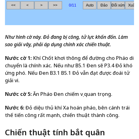
Như hình cờ này. Đỏ đang bị công, tử lực khốn đốn. Làm
sao giải vây, phải áp dụng chính xác chiến thuật.
Nước cờ 1:
Khí Chốt khơi thông để đường cho Pháo di
chuyển là chính xác. Nếu như B5.1 Đen sẽ P3.4 Đỏ khó
ứng phó. Nếu Đen B3.1 B5.1 Đỏ vẫn đạt được đoái tử
giải vi.
Nước cờ 5:
Ăn Pháo Đen chiếm vị quan trọng.
Nước 6:
Đỏ diệu thủ khí Xa hoán pháo, bên cánh trái
thế tiến công rất mạnh, chiến thuật thành công.
Chiến thuật tính bắt quân