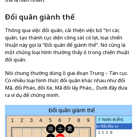
thế là hiển nhiên.
Đổi quân giành thế
Thông qua việc đổi quân, cải thiện việc bố “trí các
quân, tạo thành cục diện công sát có lợi, loại chiến
thuật này gọi là “Đổi quân để giành thể’’. Nó cũng là
một chủng loại hình thường thấy ỏ trong chiến thuật
đổi quân.
Nói chung thường dùng ồ giai đoạn Trung – Tàn cục.
Có nhiều loại hình thức đổi quân khác nhau như đổi
Mã, đổi Pháo, đổi Xe, Mã đổi lấy Pháo,.. Dưới đây đưa
ra ví dụ để chứng minh.