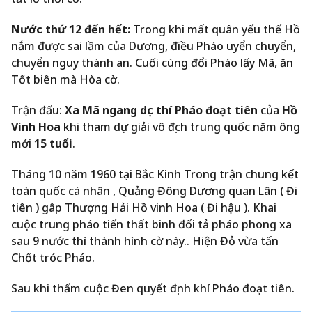
Nước thứ 12 đến hết:
Trong khi mất quân yếu thế Hồ
nắm được sai lầm của Dương, điều Pháo uyển chuyển,
chuyển nguy thành an. Cuối cùng đổi Pháo lấy Mã, ăn
Tốt biên mà Hòa cờ.
Trận đấu:
Xa Mã ngang dọc thí Pháo đoạt tiên
của
Hồ
Vinh Hoa
khi tham dự giải vô địch trung quốc năm ông
mới
15 tuổi
.
Tháng 10 năm 1960 tại Bắc Kinh Trong trận chung kết
toàn quốc cá nhân , Quảng Đông Dương quan Lân ( Đi
tiên ) gâp Thượng Hải Hồ vinh Hoa ( Đi hậu ). Khai
cuộc trung pháo tiến thất binh đối tả pháo phong xa
sau 9 nước thì thành hình cờ này.. Hiện Đỏ vừa tấn
Chốt tróc Pháo.
Sau khi thẩm cuộc Đen quyết định khí Pháo đoạt tiên.