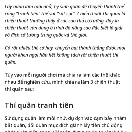
Lấy quân làm mồi nhử, hy sinh quân để chuyển thành thế
công “tranh tiên” thế sát “sát cục”. Chiến thuật thí quân là
chiến thuật thường thấy ở các cao thủ cờ tướng, đây là
chiến thuật vận dụng ở trình độ nâng cao đặc biệt là giải
vô địch cờ tướng trung quốc và thế giới.
Có rất nhiều thế cờ hay, chuyển bại thành thắng được mọi
người khen ngợi hầu hết không tách rời chiến thuật thí
quân.
Tùy vào mỗi người chơi mà chia ra làm các thế khác
nhau để nghiên cứu, mình chia ra làm 3 chiến thuật
thí quân sau:
Thí quân tranh tiên
Sử dụng quân làm mồi nhử, dụ địch vào cạm bẫy nhằm
bắt quân, đổi quân mục đích giành lấy tiên chủ động