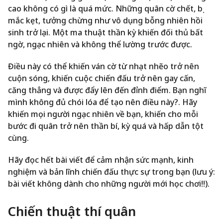
cao không có gì là quá mức. Những quân cờ chết, bị
mắc kẹt, tưởng chừng như vô dụng bỗng nhiên hồi
sinh trở lại. Một ma thuật thần kỳ khiến đối thủ bất
ngờ, ngạc nhiên và không thể lường trước được.
Điều này có thể khiến ván cờ từ nhạt nhẽo trở nên
cuộn sóng, khiến cuộc chiến đấu trở nên gay cấn,
căng thẳng và được đẩy lên đến đỉnh điểm. Bạn nghĩ
mình không đủ chói lóa để tạo nên điều này?. Hãy
khiến mọi người ngạc nhiên về bạn, khiến cho mỗi
bước đi quân trở nên thần bí, kỳ quá và hấp dẫn tột
cùng.
Hãy đọc hết bài viết để cảm nhận sức mạnh, kinh
nghiệm và bản lĩnh chiến đấu thực sự trong bạn (lưu ý:
bài viết không dành cho những người mới học chơi!!).
Chiến thuật thí quân