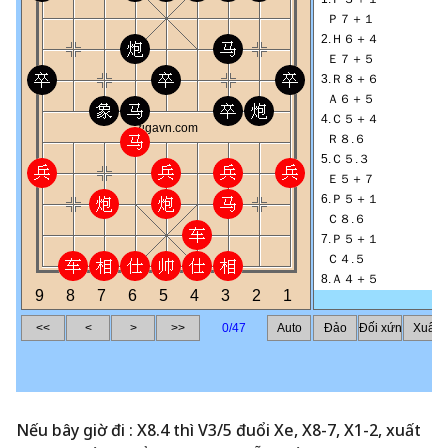
Nếu bây giờ đi : X8.4 thì V3/5 đuổi Xe, X8-7, X1-2, xuất