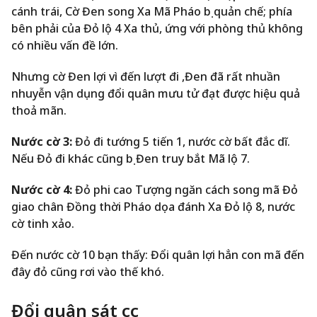
cánh trái, Cờ Đen song Xa Mã Pháo bị quản chế; phía
bên phải của Đỏ lộ 4 Xa thủ, ứng với phòng thủ không
có nhiều vấn đề lớn.
Nhưng cờ Đen lợi vì đến lượt đi ,Đen đã rất nhuần
nhuyễn vận dụng đổi quân mưu tử đạt được hiệu quả
thoả mãn.
Nước cờ 3:
Đỏ đi tướng 5 tiến 1, nước cờ bất đắc dĩ.
Nếu Đỏ đi khác cũng bị Đen truy bắt Mã lộ 7.
Nước cờ 4:
Đỏ phi cao Tượng ngăn cách song mã Đỏ
giao chân Đồng thời Pháo dọa đánh Xa Đỏ lộ 8, nước
cờ tinh xảo.
Đến nước cờ 10 bạn thấy: Đổi quân lợi hẳn con mã đến
đây đỏ cũng rơi vào thế khó.
Đổi quân sát cục