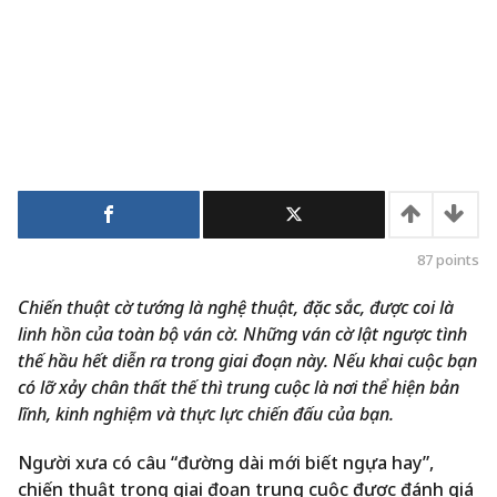
87
points
Chiến thuật cờ tướng là nghệ thuật, đặc sắc, được coi là
linh hồn của toàn bộ ván cờ. Những ván cờ lật ngược tình
thế hầu hết diễn ra trong giai đoạn này. Nếu khai cuộc bạn
có lỡ xảy chân thất thế thì trung cuộc là nơi thể hiện bản
lĩnh, kinh nghiệm và thực lực chiến đấu của bạn.
Người xưa có câu “đường dài mới biết ngựa hay”,
chiến thuật trong giai đoạn trung cuộc được đánh giá