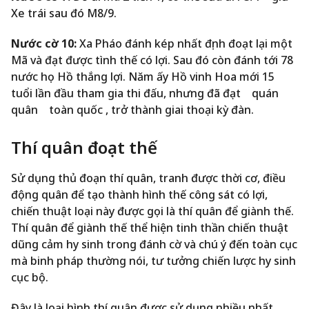
Xe trái sau đó M8/9.
Nước cờ 10:
Xa Pháo đánh kép nhất định đoạt lại một
Mã và đạt được tình thế có lợi. Sau đó còn đánh tới 78
nước họ Hồ thắng lợi. Năm ấy Hồ vinh Hoa mới 15
tuổi lần đầu tham gia thi đấu, nhưng đã đạt quán
quân toàn quốc , trở thành giai thoại kỳ đàn.
Thí quân đoạt thế
Sử dụng thủ đoạn thí quân, tranh được thời cơ, điều
động quân để tạo thành hình thế công sát có lợi,
chiến thuật loại này được gọi là thí quân để giành thế.
Thí quân để giành thế thể hiện tinh thần chiến thuật
dũng cảm hy sinh trong đánh cờ và chú ý đến toàn cục
mà binh pháp thường nói, tư tưởng chiến lược hy sinh
cục bộ.
Đây là loại hình thí quân được sử dụng nhiều nhất