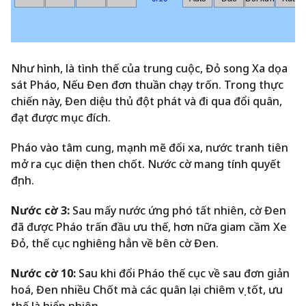
Như hình, là tình thế của trung cuộc, Đỏ song Xa dọa
sát Pháo, Nếu Đen đơn thuần chạy trốn. Trong thực
chiến này, Đen diệu thủ đột phát và đi qua đổi quân,
đạt được mục đích.
Pháo vào tâm cung, mạnh mẽ đổi xa, nước tranh tiên
mở ra cục diện then chốt. Nước cờ mang tính quyết
định.
Nước cờ 3:
Sau mấy nước ứng phó tất nhiên, cờ Đen
đã được Pháo trấn đầu ưu thế, hơn nữa giam cầm Xe
Đỏ, thế cục nghiêng hẳn về bên cờ Đen.
Nước cờ 10:
Sau khi đổi Pháo thế cục về sau đơn giản
hoá, Đen nhiều Chốt mà các quân lại chiêm vị tốt, ưu