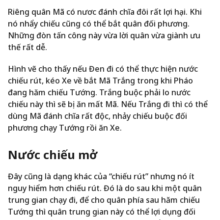
Riêng quân Mã có nươc đánh chĩa đôi rất lợi hại. Khi
nó nhẩy chiếu cũng có thể bắt quân đối phương.
Những đòn tấn công này vừa lời quân vừa giành ưu
thế rất dễ.
Hình vẽ cho thấy nếu Đen đi có thể thực hiện nước
chiếu rút, kéo Xe về bắt Mã Trắng trong khi Pháo
đang hăm chiếu Tướng. Trắng buộc phải lo nước
chiếu này thì sẽ bị ăn mất Mã. Nếu Trắng đi thì có thể
dùng Mã đánh chĩa rất độc, nhảy chiếu buộc đối
phương chạy Tướng rồi ăn Xe.
Nước chiếu mở
Đây cũng là dạng khác của “chiếu rút” nhưng nó ít
nguy hiểm hơn chiếu rút. Đó là do sau khi một quân
trung gian chạy đi, để cho quân phía sau hăm chiếu
Tướng thì quân trung gian này có thể lợi dụng đối