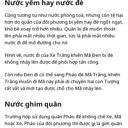
Nước yếm hay nước đè
Cũng tương tự như nước phong toả, nhưng còn tệ hại
hơn do quân của đối phương bị yếm hay đè ngột ngạt,
khó bề xoay trở hơn nhiều. Quân bị đè muốn thoát
lên phải mất nhiều thời gian, tức là phải mất nhiều
nước đi để mở đường cho nó.
Hình vẽ, nước đi của Xe Trắng khiến Mã Đen bị đè
không nhảy lên được để phối hợp tấn công.
Còn nếu Đen đi có thể sang Pháo đè Mã Trắng, khiến
Trắng muốn đi Mã này phải di chuyển hai con Tượng
rất vất vả mới tạo được chỗ cho Mã nhảy lên.
Nước ghim quân
Trường hợp sử dụng quân Pháo để khống chế Xe, Mã
hoặc Xe, Pháo của đối phương thì được gọi là gim quân.