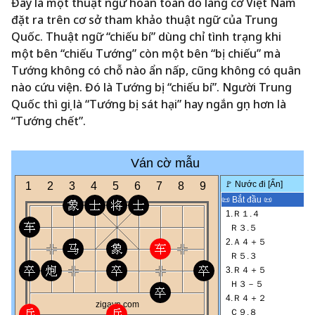
Đây là một thuật ngữ hoàn toàn do làng cờ Việt Nam
đặt ra trên cơ sở tham khảo thuật ngữ của Trung
Quốc. Thuật ngữ “chiếu bí” dùng chỉ tình trạng khi
một bên “chiếu Tướng” còn một bên “bị chiếu” mà
Tướng không có chỗ nào ẩn nấp, cũng không có quân
nào cứu viện. Đó là Tướng bị “chiếu bí”. Người Trung
Quốc thì gọi là “Tướng bị sát hại” hay ngắn gọn hơn là
“Tướng chết”.