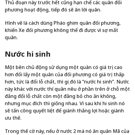
Thủ đoạn này trước hết cũng hạn chế các quân đối
phương hoạt động, tiếp đó sẽ ăn lời quân.
Hình vẽ là cách dùng Pháo ghim quân đối phương,
khiến Xe đối phương không thể đi được vì sợ mất
quân.
Nước hi sinh
Một bên chủ động sử dụng một quân có giá trị cao
hơn đổi lấy một quân của đối phương có giá trị thấp
hơn, tức là đổi lỗ chất, thì gọi đó là “nước hi sinh”. Nước
này khác với nước thí quân nêu ở phần trên ở chỗ một
đằng đổi lỗ chất còn một đằng bỏ cho ăn không,
nhưng mục đích thì giống nhau. Vì sau khi hi sinh nó
sẽ tấn công quyết liệt để giành thắng lợi hoặc giành
ưu thế.
Trong thế cờ này, nếu ở nước 2 mà nó ăn quân Mã của