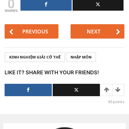
0
SHARES
PREVIOUS
NEXT
,
KINH NGHIỆM GIẢI CỜ THẾ
NHẬP MÔN
LIKE IT? SHARE WITH YOUR FRIENDS!
85
points