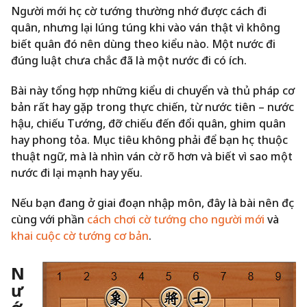
Người mới học cờ tướng thường nhớ được cách đi
quân, nhưng lại lúng túng khi vào ván thật vì không
biết quân đó nên dùng theo kiểu nào. Một nước đi
đúng luật chưa chắc đã là một nước đi có ích.
Bài này tổng hợp những kiểu di chuyển và thủ pháp cơ
bản rất hay gặp trong thực chiến, từ nước tiên – nước
hậu, chiếu Tướng, đỡ chiếu đến đổi quân, ghim quân
hay phong tỏa. Mục tiêu không phải để bạn học thuộc
thuật ngữ, mà là nhìn ván cờ rõ hơn và biết vì sao một
nước đi lại mạnh hay yếu.
Nếu bạn đang ở giai đoạn nhập môn, đây là bài nên đọc
cùng với phần
cách chơi cờ tướng cho người mới
và
khai cuộc cờ tướng cơ bản
.
N
ư