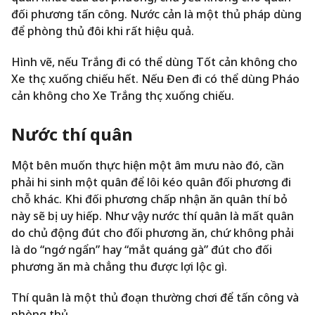
đối phương tấn công. Nước cản là một thủ pháp dùng
để phòng thủ đôi khi rất hiệu quả.
Hình vẽ, nếu Trắng đi có thể dùng Tốt cản không cho
Xe thọc xuống chiếu hết. Nếu Đen đi có thể dùng Pháo
cản không cho Xe Trắng thọc xuống chiếu.
Nước thí quân
Một bên muốn thực hiện một âm mưu nào đó, cần
phải hi sinh một quân để lôi kéo quân đối phương đi
chỗ khác. Khi đối phương chấp nhận ăn quân thí bỏ
này sẽ bị uy hiếp. Như vậy nước thí quân là mất quân
do chủ động đút cho đối phương ăn, chứ không phải
là do “ngớ ngẩn” hay “mắt quáng gà” đút cho đối
phương ăn mà chẳng thu được lợi lộc gì.
Thí quân là một thủ đoạn thường chơi để tấn công và
phòng thủ.