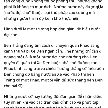
tấn công cũng không thuộc phòng thủ, nhưng không
phải là không có mục đích. Những nước này được gọi là
“nước đợi chờ” thuộc loại thủ pháp cao cường mà
những người trình độ kém khó thực hiện.
Hình dưới là một trường hợp đơn giản, dễ hiểu nước
đợi chờ.
Bên Trắng đang tìm cách di chuyển quân Pháo sang
cánh trái và bị Xe Đen ngăn cản. Thế nhưng chỉ cần đi
ngang một ô là một nước đợi chờ nhường cho Đen
quyền đi quân thì Xe Đen buộc phải mở đường cho
Pháo bình sang trái và chiếu Tướng thắng cờ (nếu bên
Đen chống đỡ bằng nước ăn Xe vào Pháo thì bên
Trắng có một Pháo, một Sĩ vẫn đủ sức thắng bên Đen
còn hai Sĩ).
Những nước cờ này tương đối đơn giản để nhận diện,
tuy nhiên khi vào các trận đấu đỉnh cao và phức tạp