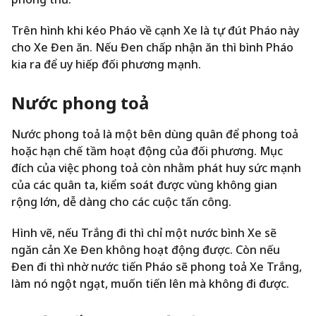
Trên hình khi kéo Pháo về cạnh Xe là tự đút Pháo này
cho Xe Đen ăn. Nếu Đen chấp nhận ăn thì bình Pháo
kia ra để uy hiếp đối phương mạnh.
Nước phong toả
Nước phong toả là một bên dùng quân để phong toả
hoặc hạn chế tầm hoạt động của đối phương. Mục
đích của việc phong toả còn nhằm phát huy sức mạnh
của các quân ta, kiểm soát được vùng không gian
rộng lớn, dễ dàng cho các cuộc tấn công.
Hình vẽ, nếu Trắng đi thì chỉ một nước bình Xe sẽ
ngăn cản Xe Đen không hoạt động được. Còn nếu
Đen đi thì nhờ nước tiến Pháo sẽ phong toả Xe Trắng,
làm nó ngột ngạt, muốn tiến lên mà không đi được.