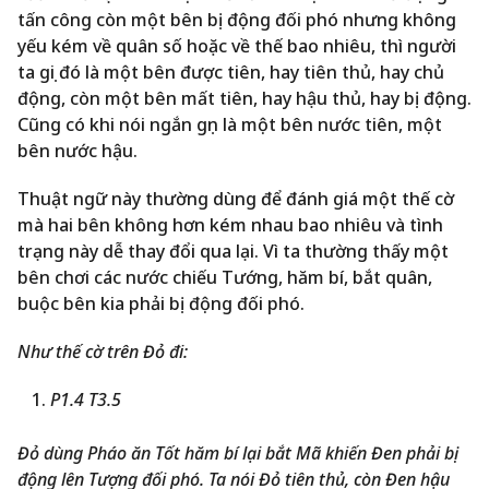
tấn công còn một bên bị động đối phó nhưng không
yếu kém về quân số hoặc về thế bao nhiêu, thì người
ta gọi đó là một bên được tiên, hay tiên thủ, hay chủ
động, còn một bên mất tiên, hay hậu thủ, hay bị động.
Cũng có khi nói ngắn gọn là một bên nước tiên, một
bên nước hậu.
Thuật ngữ này thường dùng để đánh giá một thế cờ
mà hai bên không hơn kém nhau bao nhiêu và tình
trạng này dễ thay đổi qua lại. Vì ta thường thấy một
bên chơi các nước chiếu Tướng, hăm bí, bắt quân,
buộc bên kia phải bị động đối phó.
Như thế cờ trên Đỏ đi:
P1.4 T3.5
Đỏ dùng Pháo ăn Tốt hăm bí lại bắt Mã khiến Đen phải bị
động lên Tượng đối phó. Ta nói Đỏ tiên thủ, còn Đen hậu