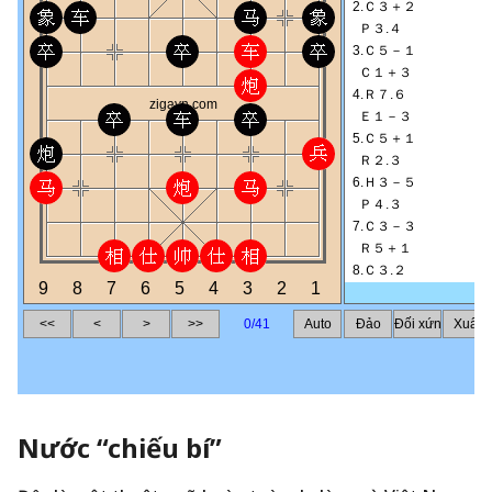
Nước “chiếu bí”