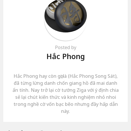
Posted by
Hắc Phong
Hắc Phong hay còn gọi là (Hắc Phong Song Sát),
đã từng lừng danh chốn giang hồ đã mai danh
ẩn tính. Nay trở lại cờ tướng Ziga với ý định chia
sẻ lại chút kiến thức và kinh nghiệm nhỏ nhoi
trong nghề cờ vốn bạc bẽo nhưng đầy hấp dẫn
này.