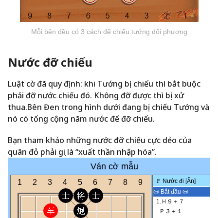
Mỗi bên đều có 3 cách để chiếu tướng đối phương
Nước đỡ chiếu
Luật cờ đã quy định: khi Tướng bị chiếu thì bắt buộc
phải đỡ nước chiếu đó. Không đỡ được thì bị xử
thua.Bên Đen trong hình dưới đang bị chiếu Tướng và
nó có tổng cộng năm nước để đỡ chiếu.
Bạn tham khảo những nước đỡ chiếu cực dẻo của
quân đỏ phải gọi là “xuất thần nhập hóa”.