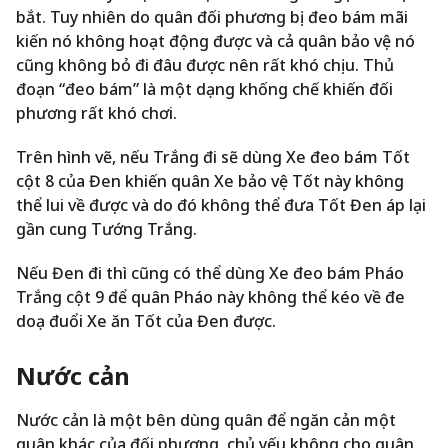
bắt. Tuy nhiên do quân đối phương bị đeo bám mãi
kiến nó không hoạt động được và cả quân bảo vệ nó
cũng không bỏ đi đâu được nên rất khó chịu. Thủ
đoạn “đeo bám” là một dạng khống chế khiến đối
phương rất khó chơi.
Trên hình vẽ, nếu Trắng đi sẽ dùng Xe đeo bám Tốt
cột 8 của Đen khiến quân Xe bảo vệ Tốt này không
thể lui về được và do đó không thể đưa Tốt Đen áp lại
gần cung Tướng Trắng.
Nếu Đen đi thì cũng có thể dùng Xe đeo bám Pháo
Trắng cột 9 để quân Pháo này không thể kéo về đe
doạ đuổi Xe ăn Tốt của Đen được.
Nước cản
Nước cản là một bên dùng quân để ngăn cản một
quân khác của đối phương, chủ yếu không cho quân