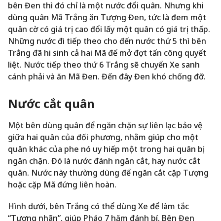
bên Đen thì đó chỉ là một nước đổi quân. Nhưng khi
dùng quân Mã Trắng ăn Tượng Đen, tức là đem một
quân cờ có giá trị cao đổi lấy một quân có giá trị thấp.
Những nước đi tiếp theo cho đến nước thứ 5 thì bên
Trắng đã hi sinh cả hai Mã để mở đợt tấn công quyết
liệt. Nước tiếp theo thứ 6 Trắng sẽ chuyển Xe sanh
cánh phải và ăn Mã Đen. Đến đây Đen khó chống đỡ.
Nước cắt quân
Một bên dùng quân để ngăn chặn sự liên lạc bảo vệ
giữa hai quân của đối phương, nhằm giúp cho một
quân khác của phe nó uy hiếp một trong hai quân bị
ngăn chặn. Đó là nước đánh ngăn cắt, hay nước cắt
quân. Nước này thường dùng để ngăn cắt cặp Tượng
hoặc cặp Mã đứng liên hoàn.
Hình dưới, bên Trắng có thể dùng Xe để làm tắc
“Tượng nhãn”, giúp Pháo 7 hăm đánh bí. Bên Đen