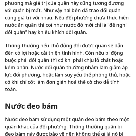
phương mà giá trị của quân này cũng tương đương
với quân bị mất. Như vậy hai bên đã trao đổi quân
cùng giá trị với nhau. Nếu đối phương chưa thực hiện
nước ăn quân thì coi như nước đó mới chỉ là “đề nghị
đổi quân” hay khiêu khích đổi quân.
Thông thường nếu chủ động đổi được quân sẽ dẫn
đến có lợi hoặc cải thiện tình hình. Còn nếu bị động
buộc phải đổi quân thì có khi phải chịu lỗ chất hoặc
kém phân. Nước đổi quân thường nhằm làm giảm áp
lực đối phương, hoặc làm suy yếu thế phòng thủ, hoặc
có khi chỉ cốt làm đơn giản hoá thế cờ cho dễ tính
toán.
Nước đeo bám
Nước đeo bám sử dụng một quân đeo bám theo một
quân khác của đối phương. Thông thường quân bị
đeo bám này được bảo vệ nên không thể gọi là nó bị