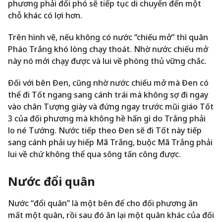
phương phải đối phó sẽ tiếp tục di chuyển đến một
chỗ khác có lợi hơn.
Trên hình vẽ, nếu không có nước “chiếu mở” thì quân
Pháo Trắng khó lòng chạy thoát. Nhờ nước chiếu mở
này nó mới chạy được và lui về phòng thủ vững chắc.
Đối với bên Đen, cũng nhờ nước chiếu mở mà Đen có
thể đi Tốt ngang sang cánh trái mà không sợ đi ngay
vào chân Tượng giày và đứng ngay trước mũi giáo Tốt
3 của đối phương mà không hề hấn gì do Trắng phải
lo né Tướng. Nước tiếp theo Đen sẽ đi Tốt này tiếp
sang cánh phải uy hiếp Mã Trắng, buộc Mã Trắng phải
lui về chứ không thể qua sông tấn công được.
Nước đổi quân
Nước “đổi quân” là một bên để cho đối phương ăn
mất một quân, rồi sau đó ăn lại một quân khác của đối