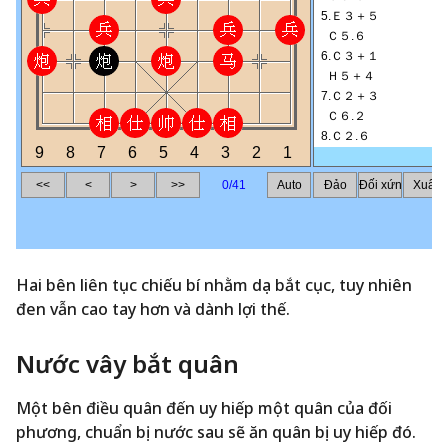
Hai bên liên tục chiếu bí nhằm dọa bắt cục, tuy nhiên
đen vẫn cao tay hơn và dành lợi thế.
Nước vây bắt quân
Một bên điều quân đến uy hiếp một quân của đối
phương, chuẩn bị nước sau sẽ ăn quân bị uy hiếp đó.