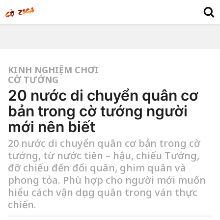
KINH NGHIỆM CHƠI
CỜ TƯỚNG
20 nước di chuyển quân cơ
bản trong cờ tướng người
mới nên biết
20 nước di chuyển quân cơ bản trong cờ
tướng, từ nước tiên – hậu, chiếu Tướng,
đỡ chiếu đến đổi quân, ghim quân và
phong tỏa. Phù hợp cho người mới muốn
hiểu cách vận dụng quân trong ván thực
chiến.