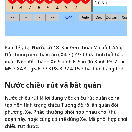
Bạn để ý tại
Nước cờ 18
: Khi Đen thoái Mã bỏ tượng ,
Đỏ không nên tham ăn ( X4-3 ) ??? Chưa tính hết hậu
quả ! Nên đổi thành Xe 9 bình 6. Sau đó Xanh P3-7 thì
M5.3 X4.8 Tg5-6 P7.3 P8-3 P7.4 T5.3 hai bên bằng thế.
Nước chiếu rút và bắt quân
Nước chiếu rút là lợi dụng việc chiếu rút quân cờ ra
tạo nên tình trạng chiếu Tướng để rồi ăn quân đối
phương. Xe, Pháo thường phối hợp nhau chơi thủ
đoạn này, hoặc cũng có thể dùng Xe, Mã phối hợp chơi
chiếu rút được.