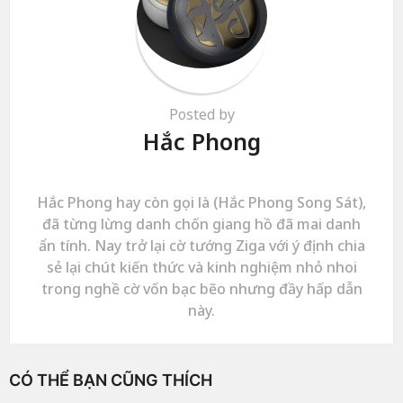
Posted by
Hắc Phong
Hắc Phong hay còn gọi là (Hắc Phong Song Sát),
đã từng lừng danh chốn giang hồ đã mai danh
ẩn tính. Nay trở lại cờ tướng Ziga với ý định chia
sẻ lại chút kiến thức và kinh nghiệm nhỏ nhoi
trong nghề cờ vốn bạc bẽo nhưng đầy hấp dẫn
này.
CÓ THỂ BẠN CŨNG THÍCH