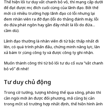
Thể hiện lối tư duy vắt chanh bỏ vỏ, thí mạng cấp dưới
để đạt được mục đích cuối cùng của lãnh đạo. Bởi thế
mới có nhiều trường hợp lãnh đạo có lỗi nhưng lại
đem nhân viên ra đỡ đạn (lỗi do thằng đánh máy, lỗi
do đứa phát ngôn hay gần đây nhất là lỗi do đứa…
cầm dù).
Lãnh đạo thường là nhân viên đi từ bậc thấp nhất đi
lên, có quá trình phấn đấu, chứng minh năng lực, lăn
xả bám trụ cùng công ty và được công ty ghi nhận.
Muốn thành công thì từ bỏ lối tư du cổ xưa “vắt chanh
bỏ vỏ” đi nhé!
Tư duy chủ động
Trong cờ tướng, tượng không thể qua sông, pháo thì
cần ngòi mới ăn được đối phương, mã cũng bị cản
trong một số trường hợp nhất định, thể hiện hình ảnh