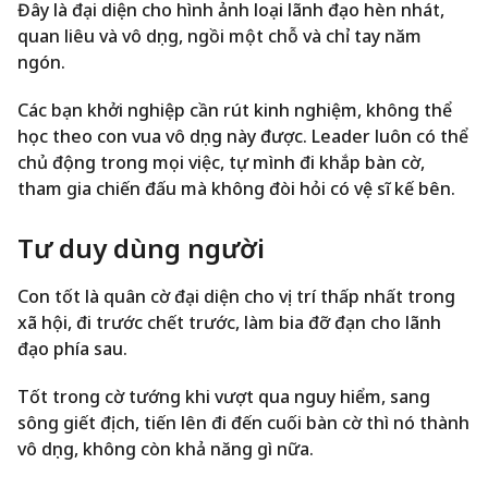
Đây là đại diện cho hình ảnh loại lãnh đạo hèn nhát,
quan liêu và vô dụng, ngồi một chỗ và chỉ tay năm
ngón.
Các bạn khởi nghiệp cần rút kinh nghiệm, không thể
học theo con vua vô dụng này được. Leader luôn có thể
chủ động trong mọi việc, tự mình đi khắp bàn cờ,
tham gia chiến đấu mà không đòi hỏi có vệ sĩ kế bên.
Tư duy dùng người
Con tốt là quân cờ đại diện cho vị trí thấp nhất trong
xã hội, đi trước chết trước, làm bia đỡ đạn cho lãnh
đạo phía sau.
Tốt trong cờ tướng khi vượt qua nguy hiểm, sang
sông giết địch, tiến lên đi đến cuối bàn cờ thì nó thành
vô dụng, không còn khả năng gì nữa.