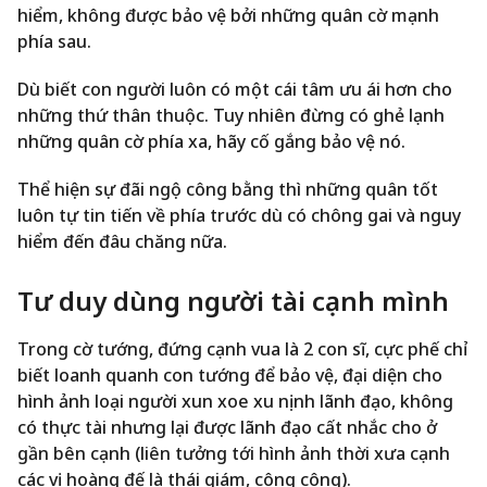
hiểm, không được bảo vệ bởi những quân cờ mạnh
phía sau.
Dù biết con người luôn có một cái tâm ưu ái hơn cho
những thứ thân thuộc. Tuy nhiên đừng có ghẻ lạnh
những quân cờ phía xa, hãy cố gắng bảo vệ nó.
Thể hiện sự đãi ngộ công bằng thì những quân tốt
luôn tự tin tiến về phía trước dù có chông gai và nguy
hiểm đến đâu chăng nữa.
Tư duy dùng người tài cạnh mình
Trong cờ tướng, đứng cạnh vua là 2 con sĩ, cực phế chỉ
biết loanh quanh con tướng để bảo vệ, đại diện cho
hình ảnh loại người xun xoe xu nịnh lãnh đạo, không
có thực tài nhưng lại được lãnh đạo cất nhắc cho ở
gần bên cạnh (liên tưởng tới hình ảnh thời xưa cạnh
các vị hoàng đế là thái giám, công công).