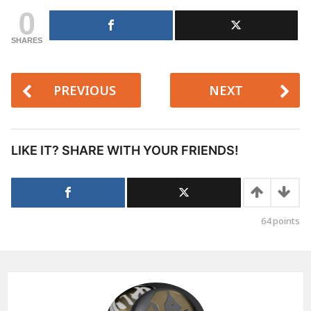
0
SHARES
PREVIOUS
NEXT
LIKE IT? SHARE WITH YOUR FRIENDS!
64
points