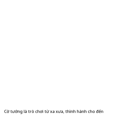
Cờ tướng là trò chơi từ xa xưa, thình hành cho đến