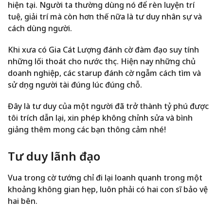
hiện tại. Người ta thường dùng nó để rèn luyện trí
tuệ, giải trí mà còn hơn thế nữa là tư duy nhân sự và
cách dùng người.
Khi xưa có Gia Cát Lượng đánh cờ đàm đạo suy tính
những lối thoát cho nước thục. Hiện nay những chủ
doanh nghiệp, các starup đánh cờ ngẫm cách tìm và
sử dụng người tài đúng lúc đúng chỗ.
Đây là tư duy của một người đã trở thành tỷ phú được
tôi trích dẫn lại, xin phép không chỉnh sửa và bình
giảng thêm mong các bạn thông cảm nhé!
Tư duy lãnh đạo
Vua trong cờ tướng chỉ đi lại loanh quanh trong một
khoảng không gian hẹp, luôn phải có hai con sĩ bảo vệ
hai bên.