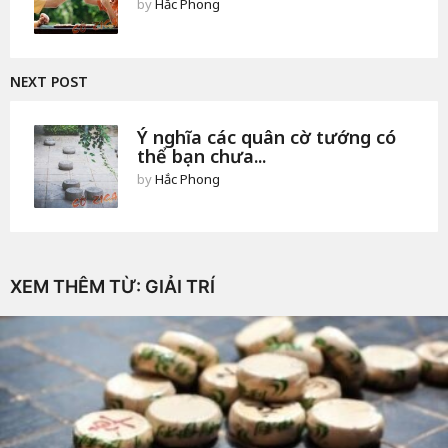
by
Hắc Phong
NEXT POST
Ý nghĩa các quân cờ tướng có
thể bạn chưa...
by
Hắc Phong
XEM THÊM TỪ:
GIẢI TRÍ