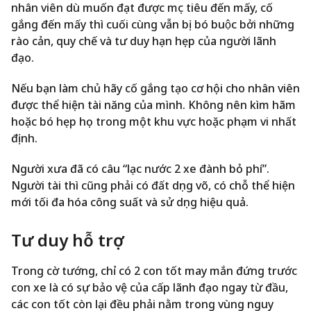
nhân viên dù muốn đạt được mục tiêu đến mấy, cố
gắng đến mấy thì cuối cùng vẫn bị bó buộc bởi những
rào cản, quy chế và tư duy hạn hẹp của người lãnh
đạo.
Nếu bạn làm chủ hãy cố gắng tạo cơ hội cho nhân viên
được thể hiện tài năng của mình. Không nên kìm hãm
hoặc bó hẹp họ trong một khu vực hoặc phạm vi nhất
định.
Người xưa đã có câu “lạc nước 2 xe đành bỏ phí”.
Người tài thì cũng phải có đất dụng võ, có chỗ thể hiện
mới tối đa hóa công suất và sử dụng hiệu quả.
Tư duy hỗ trợ
Trong cờ tướng, chỉ có 2 con tốt may mắn đứng trước
con xe là có sự bảo vệ của cấp lãnh đạo ngay từ đầu,
các con tốt còn lại đều phải nằm trong vùng nguy