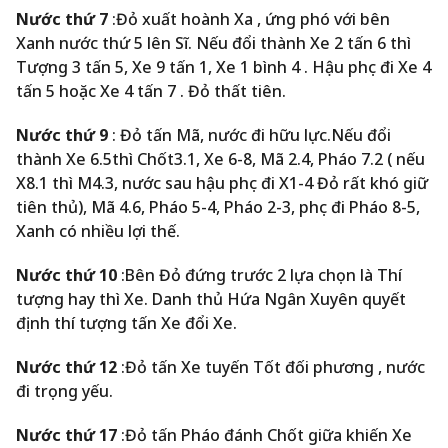
Nước thứ 7
:Đỏ xuất hoành Xa , ứng phó với bên
Xanh nước thứ 5 lên Sĩ. Nếu đổi thành Xe 2 tấn 6 thì
Tượng 3 tấn 5, Xe 9 tấn 1, Xe 1 bình 4 . Hậu phục đi Xe 4
tấn 5 hoặc Xe 4 tấn 7 . Đỏ thất tiên.
Nước thứ 9
: Đỏ tấn Mã, nước đi hữu lực.Nếu đổi
thành Xe 6.5thì Chốt3.1, Xe 6-8, Mã 2.4, Pháo 7.2 ( nếu
X8.1 thì M4.3, nước sau hậu phục đi X1-4 Đỏ rất khó giữ
tiên thủ), Mã 4.6, Pháo 5-4, Pháo 2-3, phục đi Pháo 8-5,
Xanh có nhiều lợi thế.
Nước thứ 10
:Bên Đỏ đứng trước 2 lựa chọn là Thí
tượng hay thì Xe. Danh thủ Hứa Ngân Xuyên quyết
định thí tượng tấn Xe đổi Xe.
Nước thứ 12
:Đỏ tấn Xe tuyến Tốt đối phương , nước
đi trọng yếu.
Nước thứ 17
:Đỏ tấn Pháo đánh Chốt giữa khiến Xe