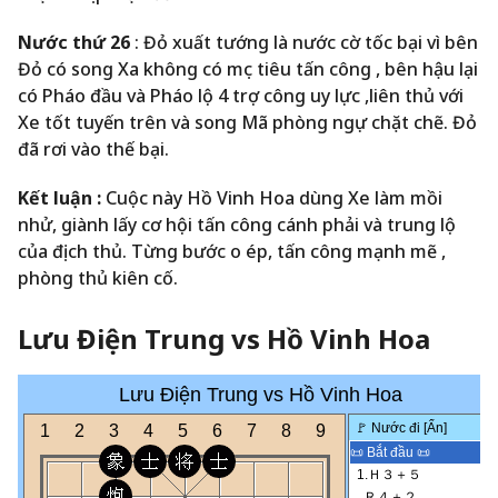
Nước thứ 26
: Đỏ xuất tướng là nước cờ tốc bại vì bên
Đỏ có song Xa không có mục tiêu tấn công , bên hậu lại
có Pháo đầu và Pháo lộ 4 trợ công uy lực ,liên thủ với
Xe tốt tuyến trên và song Mã phòng ngự chặt chẽ. Đỏ
đã rơi vào thế bại.
Kết luận :
Cuộc này Hồ Vinh Hoa dùng Xe làm mồi
nhử, giành lấy cơ hội tấn công cánh phải và trung lộ
của địch thủ. Từng bước o ép, tấn công mạnh mẽ ,
phòng thủ kiên cố.
Lưu Điện Trung vs Hồ Vinh Hoa