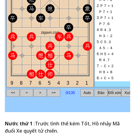
Nước thứ 1
:Trước tình thế kém Tốt, Hồ nhảy Mã
đuổi Xe quyết tử chiến.