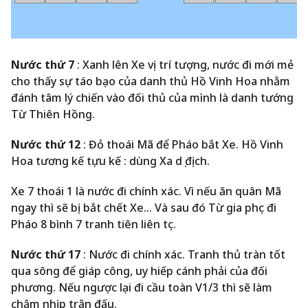
Nước thứ 7
: Xanh lên Xe vị trí tượng, nước đi mới mẻ
cho thấy sự táo bạo của danh thủ Hồ Vinh Hoa nhằm
đánh tâm lý chiến vào đối thủ của mình là danh tướng
Từ Thiên Hồng.
Nước thứ 12
: Đỏ thoái Mã để Pháo bắt Xe. Hồ Vinh
Hoa tương kế tựu kế : dùng Xa dụ địch.
Xe 7 thoái 1 là nước đi chính xác. Vì nếu ăn quân Mã
ngay thì sẽ bị bắt chết Xe… Và sau đó Từ gia phục đi
Pháo 8 bình 7 tranh tiên liên tục.
Nước thứ 17
: Nước đi chính xác. Tranh thủ tràn tốt
qua sông để giáp công, uy hiếp cánh phải của đối
phương. Nếu ngược lại đi cầu toàn V1/3 thì sẽ làm
chậm nhịp trận đấu.