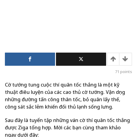
71
points
Cờ tướng tung cuộc thí quân tốc thắng là một kỹ
thuật điêu luyện của các cao thủ cờ tướng. Vận dụng
những đường tấn công thân tốc, bỏ quân lấy thế,
công sát sắc lẻm khiến đối thủ lạnh sống lưng.
Sau đây là tuyển tập những ván cờ thí quân tốc thắng
được Ziga tổng hợp. Mời các bạn cùng tham khảo
ngay dưới đây: