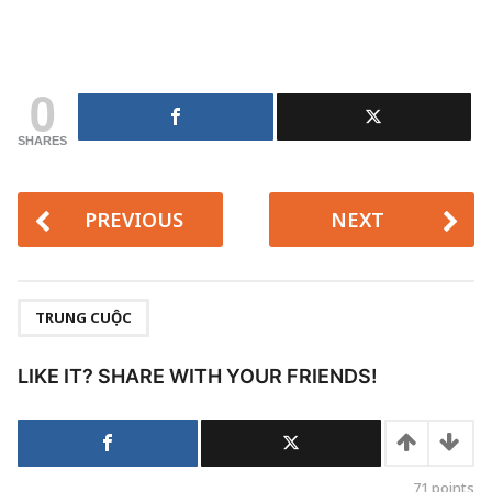
0
SHARES
PREVIOUS
NEXT
,
TRUNG CUỘC
LIKE IT? SHARE WITH YOUR FRIENDS!
71
points