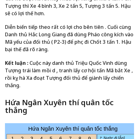
Tượng thì Xe 4 bình 3, Xe 2 tấn 5, Tượng 3 tấn 5. Hậu
sẽ có lợi thế hơn.
Diễn biến tiếp theo rất có lợi cho bên tiên . Cuối cùng
Danh thủ Hắc Long Giang đã dùng Pháo công kích vào
Mã yếu của đối thủ ( P2-3) để phục đi Chốt 3 tấn 1. Hậu
bại thế đã rõ ràng.
Kết luận :
Cuộc này danh thủ Triệu Quốc Vinh dùng
Tượng trái làm mồi dụ , tranh lấy cơ hội tấn Mã bắt Xe ,
rồi kỵ hà Xa đoạt Tượng đối thủ để giành lấy chiến
thắng.
Hứa Ngân Xuyên thí quân tốc
thắng