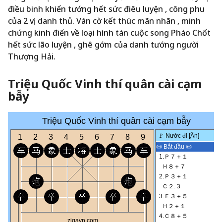
điều binh khiển tướng hết sức điêu luyện , công phu
của 2 vị danh thủ. Ván cờ kết thúc mãn nhãn , minh
chứng kinh điển về loại hình tàn cuộc song Pháo Chốt
hết sức lão luyện , ghê gớm của danh tướng người
Thượng Hải.
Triệu Quốc Vinh thí quân cài cạm
bẫy