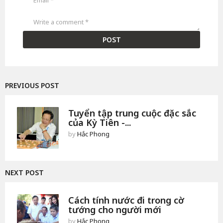
PREVIOUS POST
Tuyển tập trung cuộc đặc sắc
của Kỳ Tiên -...
by
Hắc Phong
NEXT POST
Cách tính nước đi trong cờ
tướng cho người mới
by
Hắc Phong