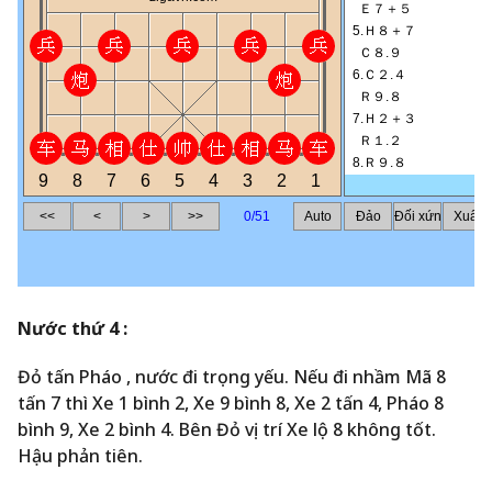
Nước thứ 4 :
Đỏ tấn Pháo , nước đi trọng yếu. Nếu đi nhầm Mã 8
tấn 7 thì Xe 1 bình 2, Xe 9 bình 8, Xe 2 tấn 4, Pháo 8
bình 9, Xe 2 bình 4. Bên Đỏ vị trí Xe lộ 8 không tốt.
Hậu phản tiên.