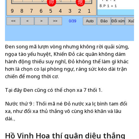
Đen song mã lượn vòng nhưng không rời quải sừng,
ngọa tào yếu huyệt, Khiến Đỏ các quân không dám
hành động thiếu suy nghĩ, Đỏ không thể làm gì khác
hơn là chọn co lại phòng ngự, ráng sức kéo dài trận
chiến để mong thời cơ.
Tại đây Đen cũng có thể chọn xa 7 thối 1.
Nước thứ 9 : Thối mã né Đỏ nước xa lục bình tam đổi
xa, như đổi xa thủ thắng vô cùng khó khăn và lâu
dài.。
Hồ Vinh Hoa thí quân diệu thắng