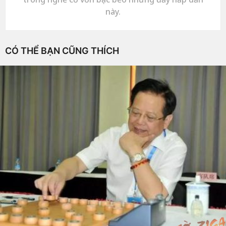
này.
CÓ THỂ BẠN CŨNG THÍCH