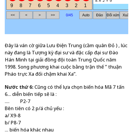
Đây là ván cờ giữa Lưu Điện Trung (cầm quân Đỏ ) , lúc
này đang là Tượng kỳ đại sư và đặc cấp đại sư Đào
Hán Minh tại giải đồng đội toàn Trung Quốc năm
1998. Song phương khai cuộc bằng trận thế ” thuận
Pháo trực Xa đối chậm khai Xa”.
Nước thứ 6:
Cũng có thể lựa chọn biến hóa Mã 7 tấn
6… diễn biến tiếp sẽ là :
…. P2-7
Bên tiên có 2 p/á chủ yếu :
a/ X9-8
b/ P8-7
… biến hóa khác nhau