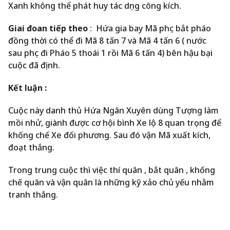
Xanh không thể phát huy tác dụng công kích.
Giai đoan tiếp theo
: Hứa gia bay Mã phục bắt pháo
đồng thời có thể đi Mã 8 tấn 7 và Mã 4 tấn 6 ( nước
sau phục đi Pháo 5 thoái 1 rồi Mã 6 tấn 4) bên hậu bại
cuộc đã định.
Kết luận :
Cuộc này danh thủ Hứa Ngân Xuyên dùng Tượng làm
mồi nhử, giành được cơ hội bình Xe lộ 8 quan trọng để
khống chế Xe đối phương. Sau đó vận Mã xuất kích,
đoạt thắng.
Trong trung cuộc thì việc thí quân , bắt quân , khống
chế quân và vận quân là những kỹ xảo chủ yếu nhằm
tranh thắng.