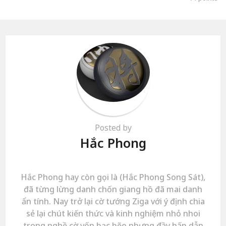
Posted by
Hắc Phong
Hắc Phong hay còn gọi là (Hắc Phong Song Sát),
đã từng lừng danh chốn giang hồ đã mai danh
ẩn tính. Nay trở lại cờ tướng Ziga với ý định chia
sẻ lại chút kiến thức và kinh nghiệm nhỏ nhoi
trong nghề cờ vốn bạc bẽo nhưng đầy hấp dẫn