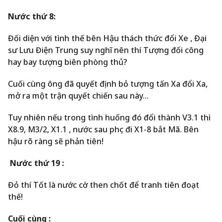
Nước thứ 8:
Đối diện với tình thế bên Hậu thách thức đổi Xe , Đại
sư Lưu Điện Trung suy nghĩ nên thí Tượng đối công
hay bay tượng biên phòng thủ?
Cuối cùng ông đã quyết định bỏ tượng tấn Xa đổi Xa,
mở ra một trận quyết chiến sau này…
Tuy nhiên nếu trong tình huống đó đổi thành V3.1 thì
X8.9, M3/2, X1.1 , nước sau phục đi X1-8 bắt Mã. Bên
hậu rõ ràng sẽ phản tiên!
Nước thứ 19 :
Đỏ thí Tốt là nước cờ then chốt để tranh tiên đoạt
thế!
Cuối cùng :