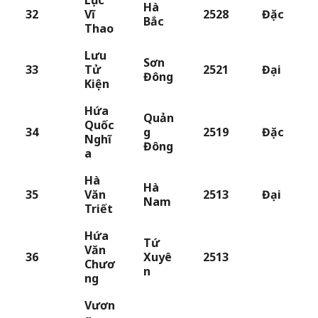
Hà
32
Vĩ
2528
Đặc
Bắc
Thao
Lưu
Sơn
33
Tử
2521
Đại
Đông
Kiện
Hứa
Quản
Quốc
34
g
2519
Đặc
Nghĩ
Đông
a
Hà
Hà
35
Văn
2513
Đại
Nam
Triết
Hứa
Tứ
Văn
36
Xuyê
2513
Chươ
n
ng
Vươn