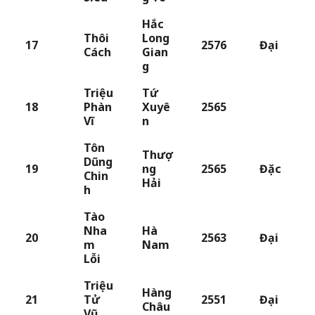
Hắc
Thôi
Long
17
2576
Đại
Cách
Gian
g
Triệu
Tứ
18
Phàn
Xuyê
2565
Vĩ
n
Tôn
Thượ
Dũng
19
ng
2565
Đặc
Chin
Hải
h
Tào
Nha
Hà
20
2563
Đại
m
Nam
Lỗi
Triệu
Hàng
21
Tử
2551
Đại
Châu
Vũ