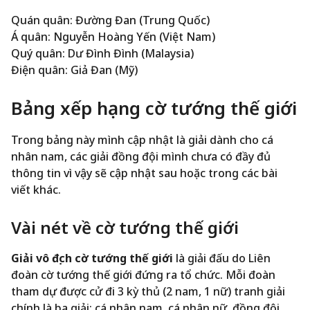
Quán quân: Đường Đan (Trung Quốc)
Á quân: Nguyễn Hoàng Yến (Việt Nam)
Quý quân: Dư Đình Đình (Malaysia)
Điện quân: Giả Đan (Mỹ)
Bảng xếp hạng cờ tướng thế giới
Trong bảng này mình cập nhật là giải dành cho cá
nhân nam, các giải đồng đội mình chưa có đầy đủ
thông tin vì vậy sẽ cập nhật sau hoặc trong các bài
viết khác.
Vài nét về cờ tướng thế giới
Giải vô địch cờ tướng thế giới
là giải đấu do Liên
đoàn cờ tướng thế giới đứng ra tổ chức. Mỗi đoàn
tham dự được cử đi 3 kỳ thủ (2 nam, 1 nữ) tranh giải
chính là ba giải: cá nhân nam, cá nhân nữ, đồng đội