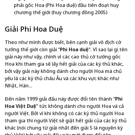
phải gốc Hoa (Phi Hoa duệ) đầu tiên đoạt huy
chương thế giới (huy chương đồng 2005)
Giải Phi Hoa Duệ
Theo như mình được biết, bên cạnh giải vô địch cờ
tướng thế giới còn giải “
Phi Hoa duệ
“. Vì sao lại gọi tên
giải này như vậy, chính vì các cao thủ cờ tướng gốc
Hoa khi tham gia sẽ lấy hết giải của các kỳ thủ khác,
bởi vậy giải này không dành cho người Hoa mà chủ
yếu là các kỳ thủ châu Âu và các khu vực khác như
Nhật, Hàn…
Đến năm 1999 giải đấu này được đổi tên thành “
Phi
Hoa Việt Duệ
” tức không dành cho người Hoa và cả
người Việt. Bởi vì khi không có các kỳ thủ người Hoa
tham gia thì người Việt sẽ giật hết giải của các kỳ thủ
khác (nói chung từ giải nhất đến giải 5 là nguyên kỳ
thủ Việt) bởi vậy giải đấu này mới được đổi tên.