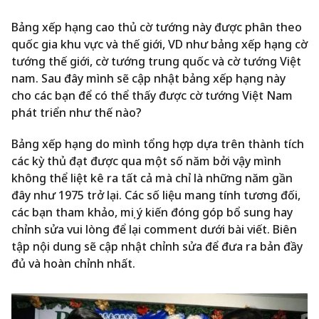
Bảng xếp hạng cao thủ cờ tướng này được phân theo
quốc gia khu vực và thế giới, VD như bảng xếp hạng cờ
tướng thế giới, cờ tướng trung quốc và cờ tướng Việt
nam. Sau đây mình sẽ cập nhật bảng xếp hạng này
cho các bạn để có thể thấy được cờ tướng Việt Nam
phát triển như thế nào?
Bảng xếp hạng do mình tổng hợp dựa trên thành tích
các kỳ thủ đạt được qua một số năm bởi vậy mình
không thể liệt kê ra tất cả mà chỉ là những năm gần
đây như 1975 trở lại. Các số liệu mang tính tương đối,
các bạn tham khảo, mọi ý kiến đóng góp bổ sung hay
chỉnh sửa vui lòng để lại comment dưới bài viết. Biên
tập nội dung sẽ cập nhật chỉnh sửa để đưa ra bản đầy
đủ và hoàn chỉnh nhất.