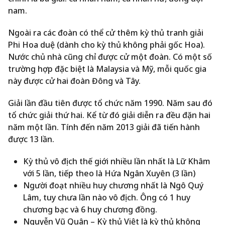
nam.
Ngoài ra các đoàn có thể cử thêm kỳ thủ tranh giải
Phi Hoa duệ (dành cho kỳ thủ không phải gốc Hoa).
Nước chủ nhà cũng chỉ được cử một đoàn. Có một số
trường hợp đặc biệt là Malaysia và Mỹ, mỗi quốc gia
này được cử hai đoàn Đông và Tây.
Giải lần đầu tiên được tổ chức năm 1990. Năm sau đó
tổ chức giải thứ hai. Kể từ đó giải diễn ra đều đặn hai
năm một lần. Tính đến năm 2013 giải đã tiến hành
được 13 lần.
Kỳ thủ vô địch thế giới nhiều lần nhất là Lữ Khâm
với 5 lần, tiếp theo là Hứa Ngân Xuyên (3 lần)
Người đoạt nhiều huy chương nhất là Ngô Quý
Lâm, tuy chưa lần nào vô địch. Ông có 1 huy
chương bạc và 6 huy chương đồng.
Nguyễn Vũ Quân – Kỳ thủ Việt là kỳ thủ không