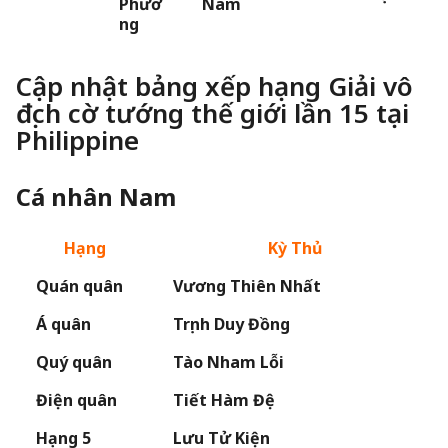
Phươ
Nam
ng
Cập nhật bảng xếp hạng Giải vô
địch cờ tướng thế giới lần 15 tại
Philippine
Cá nhân Nam
Hạng
Kỳ Thủ
Quán quân
Vương Thiên Nhất
Á quân
Trịnh Duy Đồng
Quý quân
Tào Nham Lỗi
Điện quân
Tiết Hàm Đệ
Hạng 5
Lưu Tử Kiện