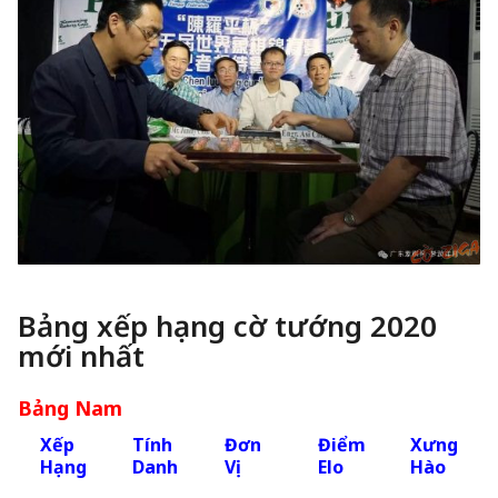
Bảng xếp hạng cờ tướng 2020
mới nhất
Bảng Nam
Xếp
Tính
Đơn
Điểm
Xưng
Hạng
Danh
Vị
Elo
Hào