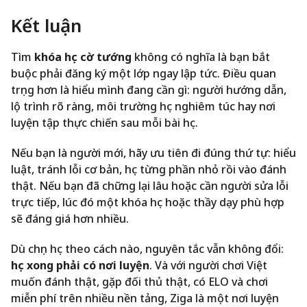
Kết luận
Tìm
khóa học cờ tướng
không có nghĩa là bạn bắt
buộc phải đăng ký một lớp ngay lập tức. Điều quan
trọng hơn là hiểu mình đang cần gì: người hướng dẫn,
lộ trình rõ ràng, môi trường học nghiêm túc hay nơi
luyện tập thực chiến sau mỗi bài học.
Nếu bạn là người mới, hãy ưu tiên đi đúng thứ tự: hiểu
luật, tránh lỗi cơ bản, học từng phần nhỏ rồi vào đánh
thật. Nếu bạn đã chững lại lâu hoặc cần người sửa lỗi
trực tiếp, lúc đó một khóa học hoặc thầy dạy phù hợp
sẽ đáng giá hơn nhiều.
Dù chọn học theo cách nào, nguyên tắc vẫn không đổi:
học xong phải có nơi luyện
. Và với người chơi Việt
muốn đánh thật, gặp đối thủ thật, có ELO và chơi
miễn phí trên nhiều nền tảng, Ziga là một nơi luyện