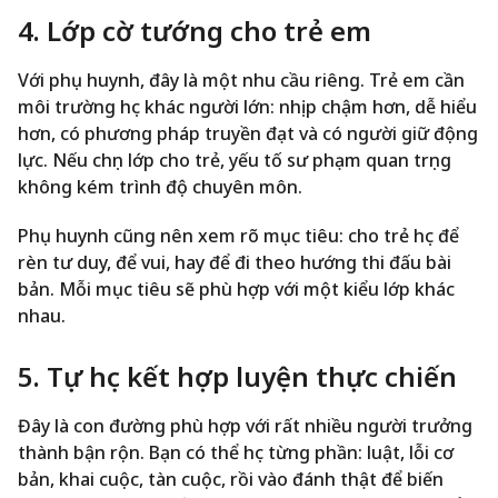
4. Lớp cờ tướng cho trẻ em
Với phụ huynh, đây là một nhu cầu riêng. Trẻ em cần
môi trường học khác người lớn: nhịp chậm hơn, dễ hiểu
hơn, có phương pháp truyền đạt và có người giữ động
lực. Nếu chọn lớp cho trẻ, yếu tố sư phạm quan trọng
không kém trình độ chuyên môn.
Phụ huynh cũng nên xem rõ mục tiêu: cho trẻ học để
rèn tư duy, để vui, hay để đi theo hướng thi đấu bài
bản. Mỗi mục tiêu sẽ phù hợp với một kiểu lớp khác
nhau.
5. Tự học kết hợp luyện thực chiến
Đây là con đường phù hợp với rất nhiều người trưởng
thành bận rộn. Bạn có thể học từng phần: luật, lỗi cơ
bản, khai cuộc, tàn cuộc, rồi vào đánh thật để biến