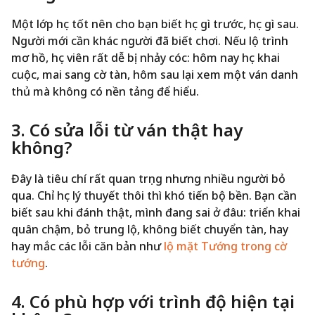
Một lớp học tốt nên cho bạn biết học gì trước, học gì sau.
Người mới cần khác người đã biết chơi. Nếu lộ trình
mơ hồ, học viên rất dễ bị nhảy cóc: hôm nay học khai
cuộc, mai sang cờ tàn, hôm sau lại xem một ván danh
thủ mà không có nền tảng để hiểu.
3. Có sửa lỗi từ ván thật hay
không?
Đây là tiêu chí rất quan trọng nhưng nhiều người bỏ
qua. Chỉ học lý thuyết thôi thì khó tiến bộ bền. Bạn cần
biết sau khi đánh thật, mình đang sai ở đâu: triển khai
quân chậm, bỏ trung lộ, không biết chuyển tàn, hay
hay mắc các lỗi căn bản như
lộ mặt Tướng trong cờ
tướng
.
4. Có phù hợp với trình độ hiện tại