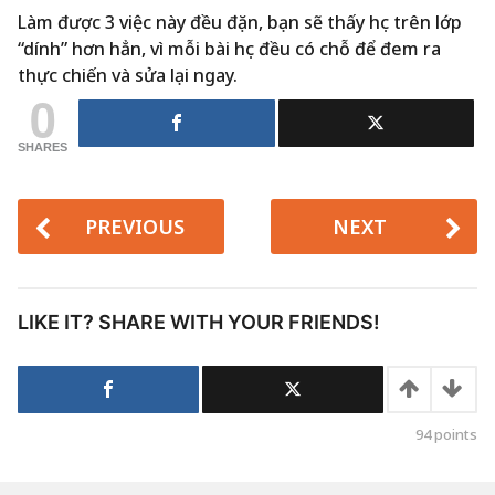
Làm được 3 việc này đều đặn, bạn sẽ thấy học trên lớp
“dính” hơn hẳn, vì mỗi bài học đều có chỗ để đem ra
thực chiến và sửa lại ngay.
0
SHARES
PREVIOUS
NEXT
LIKE IT? SHARE WITH YOUR FRIENDS!
94
points