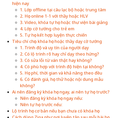
hiện nay
1. Lớp offline tại câu lạc bộ hoặc trung tâm
2. Học online 1-1 với thầy hoặc HLV
3. Video, khóa tự học hoặc thư viện bài giảng
4. Lớp cờ tướng cho trẻ em
5. Tự học kết hợp luyện thực chiến
Tiêu chí chọn khóa học hoặc thầy dạy cờ tướng
1. Trình độ và uy tín của người dạy
2. Có lộ trình rõ hay chỉ dạy theo hứng?
3. Có sửa lỗi từ ván thật hay không?
4. Có phù hợp với trình độ hiện tại không?
5. Học phí, thời gian và khả năng theo đều
6. Có đánh giá, học thử hoặc nội dung mẫu
không?
Ai nên đăng ký khóa học ngay, ai nên tự học trước?
Nên đăng ký khóa học ngay nếu:
Nên tự học trước nếu:
Lộ trình học cơ bản nếu bạn chưa có khóa học
Cách dùng Ziga như nơi luyện tập sau mỗi bài học