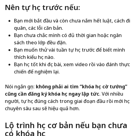
Nên tự học trước nếu:
Bạn mới bắt đầu và còn chưa nắm hết luật, cách đi
quân, các lỗi căn bản.
Bạn chưa chắc mình có đủ thời gian hoặc ngân
sách theo lớp đều đặn.
Bạn muốn thử vài tuần tự học trước để biết mình
thích kiểu học nào.
Bạn học tốt khi đọc bài, xem video rồi vào đánh thực
chiến để nghiệm lại.
Nói ngắn gọn:
không phải ai tìm “khóa học cờ tướng”
cũng cần đăng ký khóa học ngay lập tức
. Với nhiều
người, tự học đúng cách trong giai đoạn đầu rồi mới học
chuyên sâu sau sẽ hiệu quả hơn.
Lộ trình học cơ bản nếu bạn chưa
có khóa học