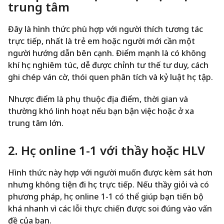
trung tâm
Đây là hình thức phù hợp với người thích tương tác
trực tiếp, nhất là trẻ em hoặc người mới cần một
người hướng dẫn bên cạnh. Điểm mạnh là có không
khí học nghiêm túc, dễ được chỉnh tư thế tư duy, cách
ghi chép ván cờ, thói quen phân tích và kỷ luật học tập.
Nhược điểm là phụ thuộc địa điểm, thời gian và
thường khó linh hoạt nếu bạn bận việc hoặc ở xa
trung tâm lớn.
2. Học online 1-1 với thầy hoặc HLV
Hình thức này hợp với người muốn được kèm sát hơn
nhưng không tiện đi học trực tiếp. Nếu thầy giỏi và có
phương pháp, học online 1-1 có thể giúp bạn tiến bộ
khá nhanh vì các lỗi thực chiến được soi đúng vào vấn
đề của bạn.