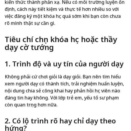
kiến thức thành phản xạ. Nếu có môi trường luyện ổn
định, cách này tiết kiệm và thực tế hơn nhiều so với
việc đăng ký một khóa học quá sớm khi bạn còn chưa
rõ mình thật sự cần gì.
Tiêu chí chọn khóa học hoặc thầy
dạy cờ tướng
1. Trình độ và uy tín của người dạy
Không phải cứ chơi giỏi là dạy giỏi. Bạn nên tìm hiểu
xem người dạy có thành tích, trải nghiệm huấn luyện,
nội dung chia sẻ công khai hay phản hồi học viên nào
đáng tin hay không. Với lớp trẻ em, yếu tố sư phạm
còn quan trọng hơn nữa.
2. Có lộ trình rõ hay chỉ dạy theo
hứng?