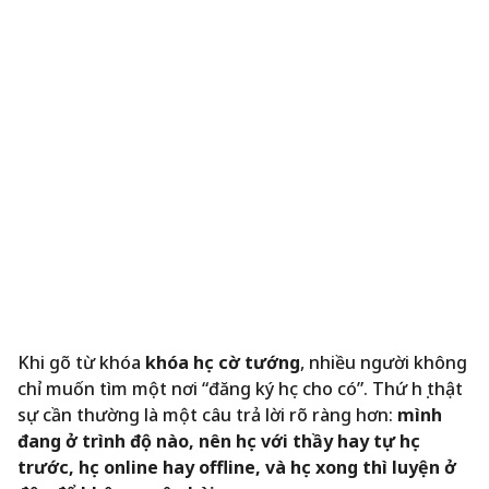
Khi gõ từ khóa
khóa học cờ tướng
, nhiều người không
chỉ muốn tìm một nơi “đăng ký học cho có”. Thứ họ thật
sự cần thường là một câu trả lời rõ ràng hơn:
mình
đang ở trình độ nào, nên học với thầy hay tự học
trước, học online hay offline, và học xong thì luyện ở