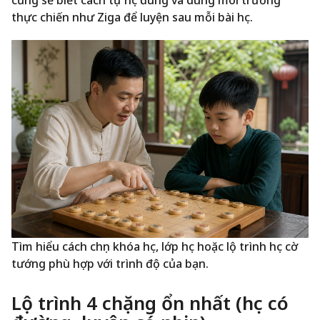
cũng sẽ biết cách tự học đúng và dùng môi trường
thực chiến như Ziga để luyện sau mỗi bài học.
Tìm hiểu cách chọn khóa học, lớp học hoặc lộ trình học cờ
tướng phù hợp với trình độ của bạn.
Lộ trình 4 chặng ổn nhất (học có