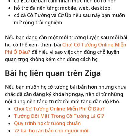
có ELO để bạn cảm nhận mức tiến bộ rõ hơn
hỗ trợ đa nền tảng: mobile, web, desktop
có cả Cờ Tướng và Cờ Úp nếu sau này bạn muốn
mở rộng trải nghiệm
Nếu bạn đang cần một môi trường luyện sau mỗi bài
học, có thể xem thêm bài
Chơi Cờ Tướng Online Miễn
Phí Ở Đâu?
để hiểu vì sao việc chọn đúng chỗ luyện
quan trọng không kém chọn đúng cách học.
Bài học liên quan trên Ziga
Nếu bạn muốn học cờ tướng bài bản hơn nhưng chưa
chắc đã cần đăng ký khóa học ngay, nên đi từ những
nội dung nền tảng trước rồi mới tăng dần độ khó.
Chơi Cờ Tướng Online Miễn Phí Ở Đâu?
Tướng Đối Mặt Trong Cờ Tướng Là Gì?
Quy trình học cờ tướng chuẩn
72 bài học căn bản cho người mới