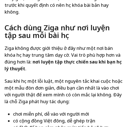
trước khi quyết định có nên học khóa bài bản hay
không.
Cách dùng Ziga như nơi luyện
tập sau mỗi bài học
Ziga không được giới thiệu ở đây như một nơi bán
khóa học hay trung tâm dạy cờ. Vai trò phù hợp hơn và
đúng hơn là:
nơi luyện tập thực chiến sau khi bạn học
lý thuyết
.
Sau khi học một lỗi luật, một nguyên tắc khai cuộc hoặc
một mẫu đòn đơn giản, điều bạn cần nhất là vào chơi
với người thật để xem mình có còn mắc lại không. Đây
là chỗ Ziga phát huy tác dụng:
chơi miễn phí, dễ vào với người mới
có cộng đồng Việt đông, dễ ghép trận