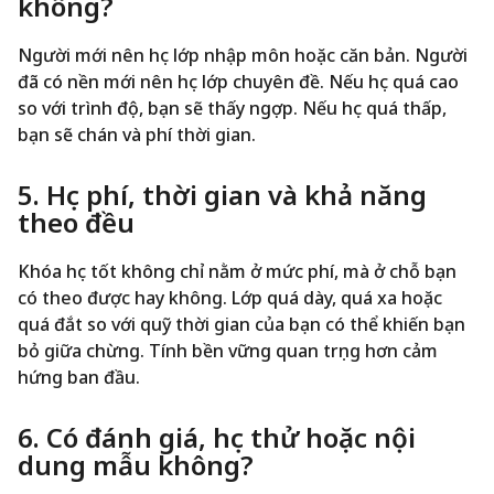
không?
Người mới nên học lớp nhập môn hoặc căn bản. Người
đã có nền mới nên học lớp chuyên đề. Nếu học quá cao
so với trình độ, bạn sẽ thấy ngợp. Nếu học quá thấp,
bạn sẽ chán và phí thời gian.
5. Học phí, thời gian và khả năng
theo đều
Khóa học tốt không chỉ nằm ở mức phí, mà ở chỗ bạn
có theo được hay không. Lớp quá dày, quá xa hoặc
quá đắt so với quỹ thời gian của bạn có thể khiến bạn
bỏ giữa chừng. Tính bền vững quan trọng hơn cảm
hứng ban đầu.
6. Có đánh giá, học thử hoặc nội
dung mẫu không?