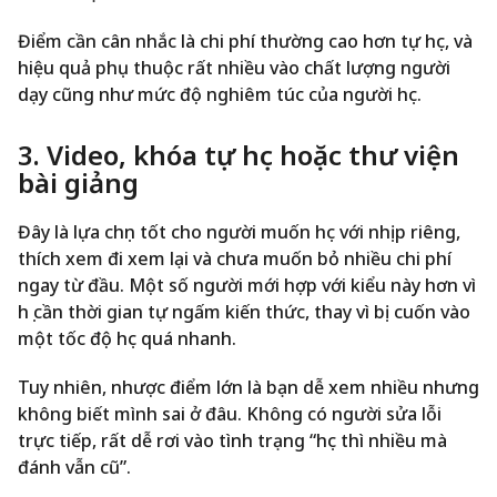
Điểm cần cân nhắc là chi phí thường cao hơn tự học, và
hiệu quả phụ thuộc rất nhiều vào chất lượng người
dạy cũng như mức độ nghiêm túc của người học.
3. Video, khóa tự học hoặc thư viện
bài giảng
Đây là lựa chọn tốt cho người muốn học với nhịp riêng,
thích xem đi xem lại và chưa muốn bỏ nhiều chi phí
ngay từ đầu. Một số người mới hợp với kiểu này hơn vì
họ cần thời gian tự ngấm kiến thức, thay vì bị cuốn vào
một tốc độ học quá nhanh.
Tuy nhiên, nhược điểm lớn là bạn dễ xem nhiều nhưng
không biết mình sai ở đâu. Không có người sửa lỗi
trực tiếp, rất dễ rơi vào tình trạng “học thì nhiều mà
đánh vẫn cũ”.