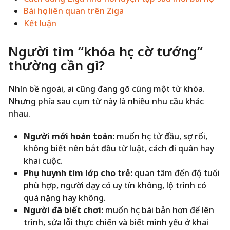
Bài học liên quan trên Ziga
Kết luận
Người tìm “khóa học cờ tướng”
thường cần gì?
Nhìn bề ngoài, ai cũng đang gõ cùng một từ khóa.
Nhưng phía sau cụm từ này là nhiều nhu cầu khác
nhau.
Người mới hoàn toàn:
muốn học từ đầu, sợ rối,
không biết nên bắt đầu từ luật, cách đi quân hay
khai cuộc.
Phụ huynh tìm lớp cho trẻ:
quan tâm đến độ tuổi
phù hợp, người dạy có uy tín không, lộ trình có
quá nặng hay không.
Người đã biết chơi:
muốn học bài bản hơn để lên
trình, sửa lỗi thực chiến và biết mình yếu ở khai