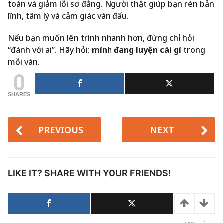
toán và giảm lỗi sơ đẳng. Người thật giúp bạn rèn bản
lĩnh, tâm lý và cảm giác ván đấu.
Nếu bạn muốn lên trình nhanh hơn, đừng chỉ hỏi
“đánh với ai”. Hãy hỏi:
mình đang luyện cái gì
trong
mỗi ván.
0
SHARES
PREVIOUS
NEXT
LIKE IT? SHARE WITH YOUR FRIENDS!