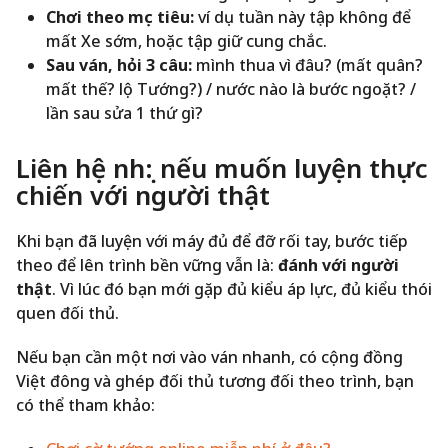
Chơi theo mục tiêu:
ví dụ tuần này tập không để
mất Xe sớm, hoặc tập giữ cung chắc.
Sau ván, hỏi 3 câu:
mình thua vì đâu? (mất quân?
mất thế? lộ Tướng?) / nước nào là bước ngoặt? /
lần sau sửa 1 thứ gì?
Liên hệ nhẹ: nếu muốn luyện thực
chiến với người thật
Khi bạn đã luyện với máy đủ để đỡ rối tay, bước tiếp
theo để lên trình bền vững vẫn là:
đánh với người
thật
. Vì lúc đó bạn mới gặp đủ kiểu áp lực, đủ kiểu thói
quen đối thủ.
Nếu bạn cần một nơi vào ván nhanh, có cộng đồng
Việt đông và ghép đối thủ tương đối theo trình, bạn
có thể tham khảo: