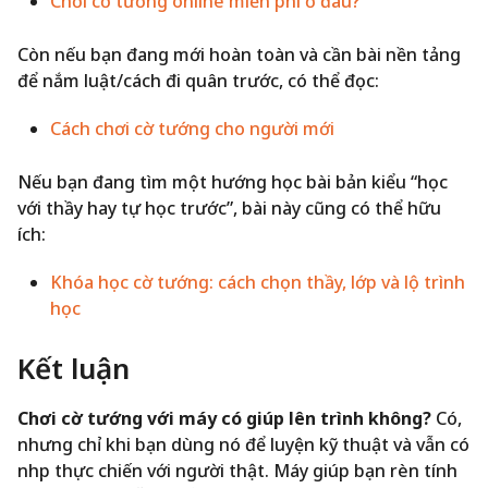
Chơi cờ tướng online miễn phí ở đâu?
Còn nếu bạn đang mới hoàn toàn và cần bài nền tảng
để nắm luật/cách đi quân trước, có thể đọc:
Cách chơi cờ tướng cho người mới
Nếu bạn đang tìm một hướng học bài bản kiểu “học
với thầy hay tự học trước”, bài này cũng có thể hữu
ích:
Khóa học cờ tướng: cách chọn thầy, lớp và lộ trình
học
Kết luận
Chơi cờ tướng với máy có giúp lên trình không?
Có,
nhưng chỉ khi bạn dùng nó để luyện kỹ thuật và vẫn có
nhịp thực chiến với người thật. Máy giúp bạn rèn tính