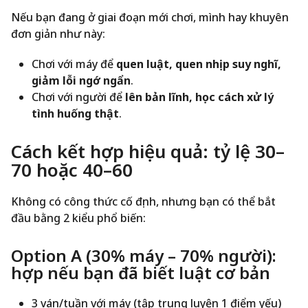
Nếu bạn đang ở giai đoạn mới chơi, mình hay khuyên
đơn giản như này:
Chơi với máy để
quen luật, quen nhịp suy nghĩ,
giảm lỗi ngớ ngẩn
.
Chơi với người để
lên bản lĩnh, học cách xử lý
tình huống thật
.
Cách kết hợp hiệu quả: tỷ lệ 30–
70 hoặc 40–60
Không có công thức cố định, nhưng bạn có thể bắt
đầu bằng 2 kiểu phổ biến:
Option A (30% máy – 70% người):
hợp nếu bạn đã biết luật cơ bản
3 ván/tuần với máy (tập trung luyện 1 điểm yếu)