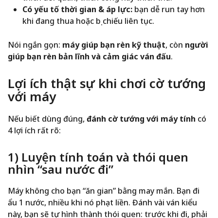
Có yếu tố thời gian & áp lực:
bạn dễ run tay hơn
khi đang thua hoặc bị chiếu liên tục.
Nói ngắn gọn:
máy giúp bạn rèn kỹ thuật
, còn
người
giúp bạn rèn bản lĩnh và cảm giác ván đấu
.
Lợi ích thật sự khi chơi cờ tướng
với máy
Nếu biết dùng đúng,
đánh cờ tướng với máy tính
có
4 lợi ích rất rõ:
1) Luyện tính toán và thói quen
nhìn “sau nước đi”
Máy không cho bạn “ăn gian” bằng may mắn. Bạn đi
ẩu 1 nước, nhiều khi nó phạt liền. Đánh vài ván kiểu
này, bạn sẽ tự hình thành thói quen: trước khi đi, phải