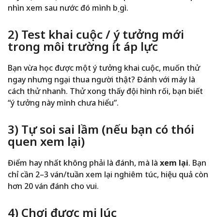
nhìn xem sau nước đó mình bị gì.
2) Test khai cuộc / ý tưởng mới
trong môi trường ít áp lực
Bạn vừa học được một ý tưởng khai cuộc, muốn thử
ngay nhưng ngại thua người thật? Đánh với máy là
cách thử nhanh. Thử xong thấy đội hình rối, bạn biết
“ý tưởng này mình chưa hiểu”.
3) Tự soi sai lầm (nếu bạn có thói
quen xem lại)
Điểm hay nhất không phải là đánh, mà là
xem lại
. Bạn
chỉ cần 2–3 ván/tuần xem lại nghiêm túc, hiệu quả còn
hơn 20 ván đánh cho vui.
4) Chơi được mọi lúc