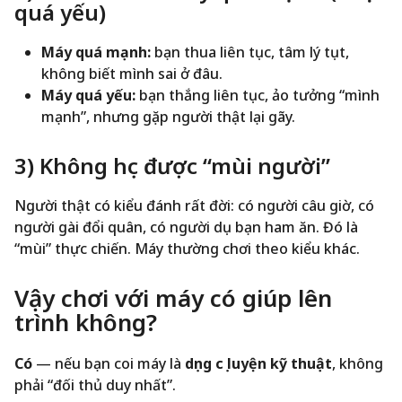
quá yếu)
Máy quá mạnh:
bạn thua liên tục, tâm lý tụt,
không biết mình sai ở đâu.
Máy quá yếu:
bạn thắng liên tục, ảo tưởng “mình
mạnh”, nhưng gặp người thật lại gãy.
3) Không học được “mùi người”
Người thật có kiểu đánh rất đời: có người câu giờ, có
người gài đổi quân, có người dụ bạn ham ăn. Đó là
“mùi” thực chiến. Máy thường chơi theo kiểu khác.
Vậy chơi với máy có giúp lên
trình không?
Có
— nếu bạn coi máy là
dụng cụ luyện kỹ thuật
, không
phải “đối thủ duy nhất”.