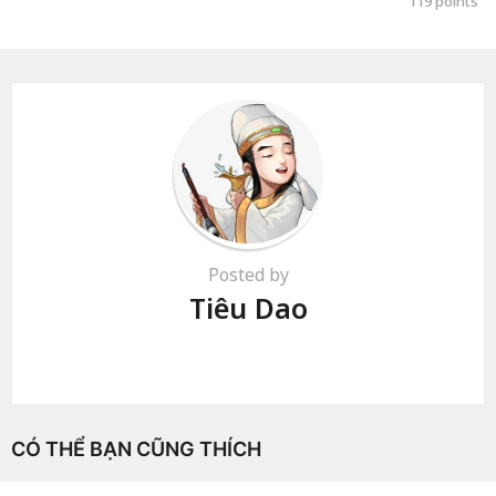
119
points
Posted by
Tiêu Dao
CÓ THỂ BẠN CŨNG THÍCH