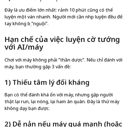
Đây là ưu điểm lớn nhất: rảnh 10 phút cũng có thể
luyện một ván nhanh. Người mới cần nhịp luyện đều để
tay không bị “nguội”.
Hạn chế của việc luyện cờ tướng
với AI/máy
Chơi với máy không phải “thần dược”. Nếu chỉ đánh với
máy, bạn thường gặp 3 vấn đề:
1) Thiếu tâm lý đối kháng
Bạn có thể đánh khá ổn với máy, nhưng gặp người
thật lại run, lại nóng, lại ham ăn quân. Đây là thứ máy
không dạy bạn được.
2) Dễ nản nếu máy quá mạnh (hoặc