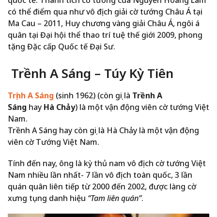
có thể điểm qua như vô địch giải cờ tướng Châu Á tại
Ma Cau – 2011, Huy chương vàng giải Châu Á, ngôi á
quân tại Đại hội thể thao trí tuệ thế giới 2009, phong
tặng Đặc cấp Quốc tế Đại Sư.
Trềnh A Sáng – Túy Kỳ Tiên
Trịnh A Sáng
(sinh 1962) (còn gọi là
Trềnh A
Sáng
hay
Hà Chảy
) là một vận động viên cờ tướng Việt
Nam.
Trềnh A Sáng hay còn gọi là Hà Chảy là một vận động
viên cờ Tướng Việt Nam.
Tính đến nay, ông là kỳ thủ nam vô địch cờ tướng Việt
Nam nhiều lần nhất- 7 lần vô địch toàn quốc, 3 lần
quán quân liên tiếp từ 2000 đến 2002, được làng cờ
xưng tụng danh hiệu
“Tam liên quán”
.