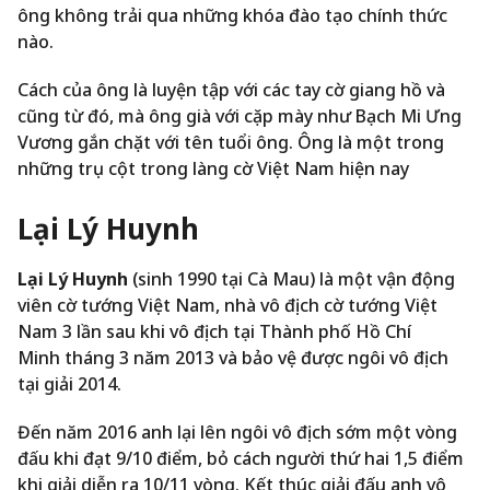
ông không trải qua những khóa đào tạo chính thức
nào.
Cách của ông là luyện tập với các tay cờ giang hồ và
cũng từ đó, mà ông già với cặp mày như Bạch Mi Ưng
Vương gắn chặt với tên tuổi ông. Ông là một trong
những trụ cột trong làng cờ Việt Nam hiện nay
Lại Lý Huynh
Lại Lý Huynh
(sinh 1990 tại Cà Mau) là một vận động
viên cờ tướng Việt Nam, nhà vô địch cờ tướng Việt
Nam 3 lần sau khi vô địch tại Thành phố Hồ Chí
Minh tháng 3 năm 2013
và bảo vệ được ngôi vô địch
tại giải 2014
.
Đến năm 2016 anh lại lên ngôi vô địch sớm một vòng
đấu khi đạt 9/10 điểm, bỏ cách người thứ hai 1,5 điểm
khi giải diễn ra 10/11 vòng. Kết thúc giải đấu anh vô