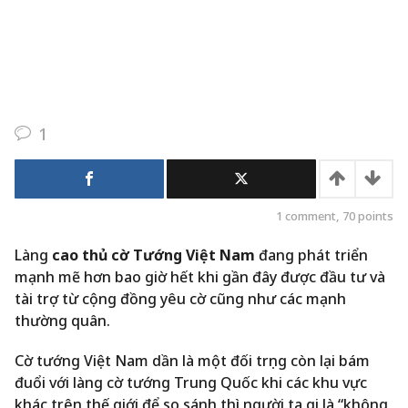
1
1
comment,
70
points
Làng
cao thủ
cờ Tướng Việt Nam
đang phát triển
mạnh mẽ hơn bao giờ hết khi gần đây được đầu tư và
tài trợ từ cộng đồng yêu cờ cũng như các mạnh
thường quân.
Cờ tướng Việt Nam dần là một đối trọng còn lại bám
đuổi với làng cờ tướng Trung Quốc khi các khu vực
khác trên thế giới để so sánh thì người ta gọi là “không