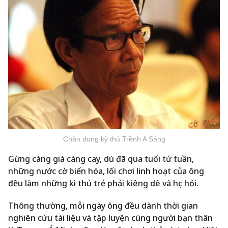
Chân dung kỳ thủ Trềnh A Sáng
Gừng càng già càng cay, dù đã qua tuổi tứ tuần,
những nước cờ biến hóa, lối chơi linh hoạt của ông
đều làm những kì thủ trẻ phải kiêng dè và học hỏi.
Thông thường, mỗi ngày ông đều dành thời gian
nghiên cứu tài liệu và tập luyện cùng người bạn thân