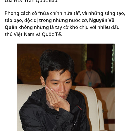
của HLV Trần Quốc Bảo.
Phong cách cờ “nửa chính nửa tà”, và những sáng tạo,
táo bạo, độc dị trong những nước cờ,
Nguyễn Vũ
Quân
không những là tay cờ khó chịu với nhiều đấu
thủ Việt Nam và Quốc Tế.