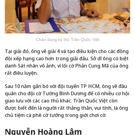
Chân dung kỳ thủ Trần Quốc Việt
Tại giải đó, ông về giải 4 và tạo điều kiện cho các đồng
đội xếp hạng cao hơn trong giải đấu. Sở dĩ ông có biệt
danh Sát nhân vô ảnh, vì lối cờ Phản Cung Mã của ông
rất điêu luyện.
Sau 10 năm gắn bó với đội tuyển TP HCM, ông về đầu
quân cho đội cờ Tướng Bình Dương để có nhiều cơ hội
giao lưu với các cao thủ khác. Trần Quốc Việt còn
được biết đến là người rất thẳng thắn, vui tính, là ông
chủ tiệm cà phê cờ tướng trong giới chơi cờ.
Nguyễn Hoàng Lâm