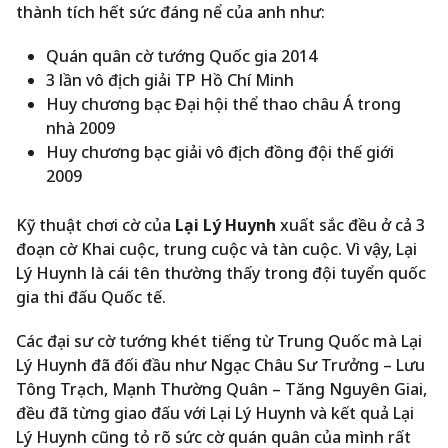
thành tích hết sức đáng nể của anh như:
Quán quân cờ tướng Quốc gia 2014
3 lần vô địch giải TP Hồ Chí Minh
Huy chương bạc Đại hội thể thao châu Á trong
nhà 2009
Huy chương bạc giải vô địch đồng đội thế giới
2009
Kỹ thuật chơi cờ của
Lại Lý Huynh
xuất sắc đều ở cả 3
đoạn cờ Khai cuộc, trung cuộc và tàn cuộc. Vì vậy, Lại
Lý Huynh là cái tên thường thấy trong đội tuyển quốc
gia thi đấu Quốc tế.
Các đại sư cờ tướng khét tiếng từ Trung Quốc mà Lại
Lý Huynh đã đối đầu như Ngạc Châu Sư Trưởng – Lưu
Tông Trạch, Mạnh Thường Quân – Tăng Nguyên Giai,
đều đã từng giao đấu với Lại Lý Huynh và kết quả Lại
Lý Huynh cũng tỏ rõ sức cờ quán quân của mình rất