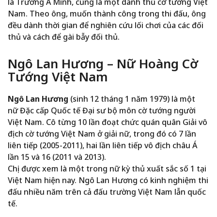
là Trương Á Minh, cũng là một danh thủ cờ tướng Việt
Nam. Theo ông, muốn thành công trong thi đấu, ông
đều dành thời gian để nghiên cứu lối chơi của các đối
thủ và cách để gài bẫy đối thủ.
Ngô Lan Hương – Nữ Hoàng Cờ
Tướng Việt Nam
Ngô Lan Hương
(sinh 12 tháng 1 năm 1979) là một
nữ Đặc cấp Quốc tế Đại sư bộ môn cờ tướng người
Việt Nam. Cô từng 10 lần đoạt chức quán quân Giải vô
địch cờ tướng Việt Nam ở giải nữ, trong đó có 7 lần
liên tiếp (2005-2011), hai lần liên tiếp vô địch châu Á
lần 15 và 16 (2011 và 2013).
Chị được xem là một trong nữ kỳ thủ xuất sắc số 1 tại
Việt Nam hiện nay. Ngô Lan Hương có kinh nghiệm thi
đấu nhiều năm trên cả đấu trường Việt Nam lẫn quốc
tế.