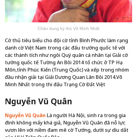
Chân dung kỳ thủ Võ Minh Nhất
Cờ thủ tiêu biểu cho đội cờ tỉnh Bình Phước làm rạng
danh cờ Việt Nam trong các đấu trường quốc tế với
các thành tích như ngôi Quý quân cá nhân tại Giải cờ
tướng quốc tế Tường An Bôi 2014 tổ chức ở TP Hạ
Môn,tỉnh Phúc Kiến (Trung Quốc) và xếp trong nhóm
đầu nhận giải tại Giải Dương Quan Lân Bôi 2014.Võ
Minh Nhất trong thi đấu Trạng Cờ Đất Việt
Nguyễn Vũ Quân
Nguyễn Vũ Quân
Là người Hà Nội, sinh ra trong gia
đình không mấy khá giả, Nguyễn Vũ Quân đã nỗ lực
vươn lên với niềm đam mê cờ Tướng, dưới sự dìu dắt