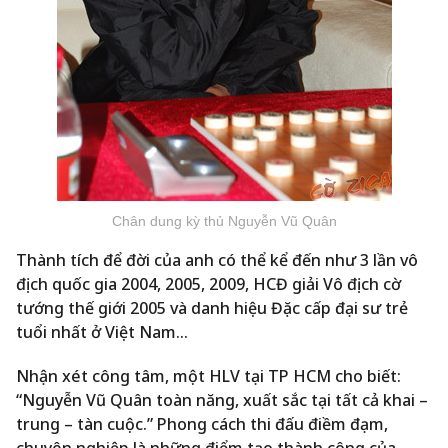
Chân dung kỳ thủ Nguyễn Vũ Quân
Thành tích để đời của anh có thể kể đến như 3 lần vô
địch quốc gia 2004, 2005, 2009, HCĐ giải Vô địch cờ
tướng thế giới 2005 và danh hiệu Đặc cấp đại sư trẻ
tuổi nhất ở Việt Nam…
Nhận xét công tâm, một HLV tại TP HCM cho biết:
“Nguyễn Vũ Quân toàn năng, xuất sắc tại tất cả khai –
trung – tàn cuộc.” Phong cách thi đấu điềm đạm,
chuyên nghiệp là những điểm tạo thành công của