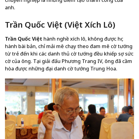
anh.
Trần Quốc Việt (Việt Xích Lô)
Trần Quốc Việt
hành nghề xích lô, không được học
hành bài bản, chỉ mải mê chạy theo đam mê cờ tướng
từ trẻ đến khi các danh thủ cờ tướng đều khiếp sợ sức
cờ của ông. Tại giải đấu Phương Trang IV, ông đã cầm
hòa được những đại danh cờ tướng Trung Hoa.