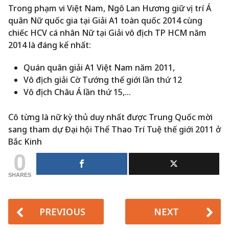
Trong phạm vi Việt Nam, Ngô Lan Hương giữ vị trí Á
quân Nữ quốc gia tại Giải A1 toàn quốc 2014 cùng
chiếc HCV cá nhân Nữ tại Giải vô địch TP HCM năm
2014 là đáng kể nhất:
Quán quân giải A1 Việt Nam năm 2011,
Vô địch giải Cờ Tướng thế giới lần thứ 12
Vô địch Châu Á lần thứ 15,…
Cô từng là nữ kỳ thủ duy nhất được Trung Quốc mời
sang tham dự Đại hội Thể Thao Trí Tuệ thế giới 2011 ở
Bắc Kinh
0
SHARES
PREVIOUS
NEXT