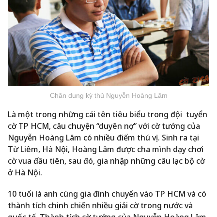
Chân dung kỳ thủ Nguyễn Hoàng Lâm
Là một trong những cái tên tiêu biểu trong đội tuyển
cờ TP HCM, câu chuyện “duyên nợ” với cờ tướng của
Nguyễn Hoàng Lâm có nhiều điểm thú vị. Sinh ra tại
Từ Liêm, Hà Nội, Hoàng Lâm được cha mình dạy chơi
cờ vua đầu tiên, sau đó, gia nhập những câu lạc bộ cờ
ở Hà Nội.
10 tuổi là anh cùng gia đình chuyển vào TP HCM và có
thành tích chinh chiến nhiều giải cờ trong nước và
quốc tế. Thành tích cờ tướng của Nguyễn Hoàng Lâm