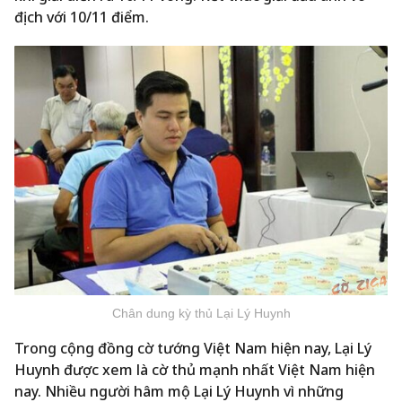
địch với 10/11 điểm
.
Chân dung kỳ thủ Lại Lý Huynh
Trong cộng đồng cờ tướng Việt Nam hiện nay, Lại Lý
Huynh được xem là cờ thủ mạnh nhất Việt Nam hiện
nay. Nhiều người hâm mộ Lại Lý Huynh vì những