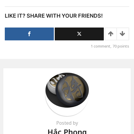
LIKE IT? SHARE WITH YOUR FRIENDS!
1
comment,
70
points
Posted by
Hắc Phong