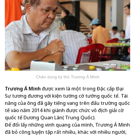
Chân dung kỳ thủ Trương Á Minh
Trương Á Minh
được xem là một trong Đặc cấp Đại
Sư tương đương với kiện tướng cờ tướng quốc tế. Tài
năng của ông đã gây tiếng vang trên đấu trường quốc
tế vào năm 2014 khi giành được chức vô địch giải cờ
quốc tế Dương Quan Lân( Trung Quốc).
Để đổi lấy những vinh quang của mình, Trương Á Minh
đã bỏ công luyện tập rất nhiều, khác với nhiều người,