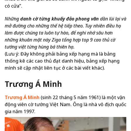
có cửa”.
Những
danh cờ từng khuấy đảo phong vân
dần lùi lại và
mở đường cho những thế hệ tiếp theo. Tuy nhiên điều họ
làm được chúng ta luôn tự hào, để nghi nhớ sâu hơn
những khuân mặt này Ziga tổng hợp top 9 cao thủ cờ
tướng việt từng hùng bá thiên hạ.
(Lưu ý: Đây không phải bảng xếp hạng mà là bảng
thống kê các cao thủ đạt danh hiệu, bảng xếp hạng
mình sẽ cập nhật liên tục ở các bài viết khác).
Trương Á Minh
Trương Á Minh
(sinh 22 tháng 5 năm 1961) là một vận
động viên cờ tướng Việt Nam. Ông là nhà vô địch quốc
gia năm 1997.