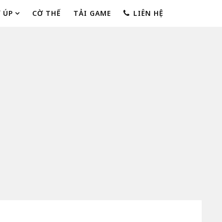
 ÚP
CỜ THẾ
TẢI GAME
LIÊN HỆ