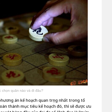
c chọn quân nào và đi đâu?
hương án kế hoạch quan trọng nhất trong tổ
hoàn thành mục tiêu kế hoạch đó, thì sẽ được ưu