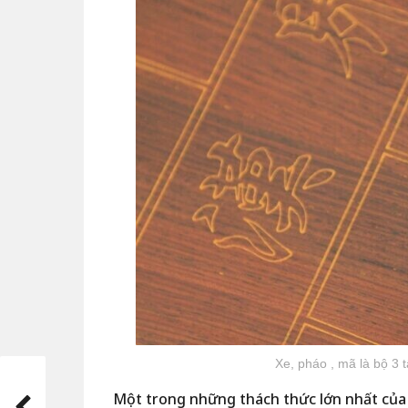
Xe, pháo , mã là bộ 3 
Một trong những thách thức lớn nhất của n