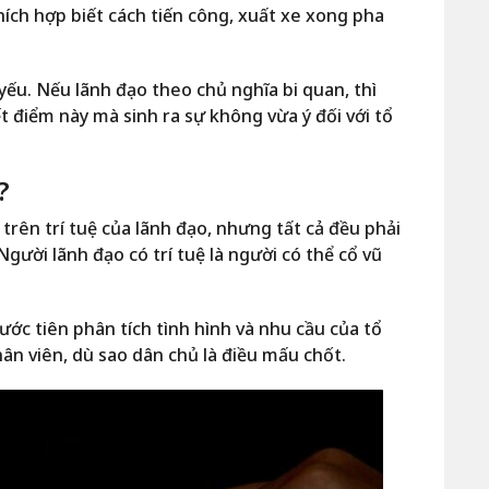
hích hợp biết cách tiến công, xuất xe xong pha
ếu. Nếu lãnh đạo theo chủ nghĩa bi quan, thì
 điểm này mà sinh ra sự không vừa ý đối với tổ
?
trên trí tuệ của lãnh đạo, nhưng tất cả đều phải
 Người lãnh đạo có trí tuệ là người có thể cổ vũ
ước tiên phân tích tình hình và nhu cầu của tổ
hân viên, dù sao
dân chủ
là điều mấu chốt.