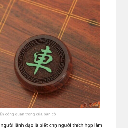
tấn công quan trọng của bàn cờ
gười lãnh đạo là biết chọn người thích hợp làm