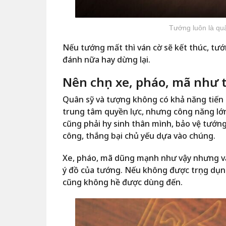
Tướng luôn là qu
Nếu tướng mất thì ván cờ sẽ kết thúc, tướ
đánh nữa hay dừng lại.
Nên chọn xe, pháo, mã như 
Quân sỹ và tượng không có khả năng tiến 
trung tâm quyền lực, nhưng công năng lớn n
cũng phải hy sinh thân mình, bảo vệ tướng 
công, thắng bại chủ yếu dựa vào chúng.
Xe, pháo, mã dũng mạnh như vậy nhưng vẫn 
ý đồ của tướng. Nếu không được trọng dụng
cũng không hề được dùng đến.