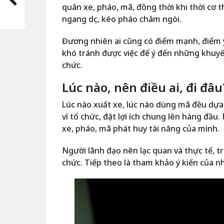
quân xe, pháo, mã, đồng thời khi thời cơ t
ngang dọc, kéo pháo châm ngòi.
Đương nhiên ai cũng có điểm mạnh, điểm y
khó tránh được việc để ý đến những khuyết
chức.
Lúc nào, nên điều ai, đi đâu
Lúc nào xuất xe, lúc nào dùng mã đều dựa 
vì tổ chức, đặt lợi ích chung lên hàng đầu.
xe, pháo, mã phát huy tài năng của mình.
Người lãnh đạo nên lạc quan và thực tế, tr
chức. Tiếp theo là tham khảo ý kiến của n