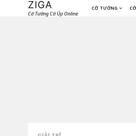
ZIGA
CỜ TƯỚNG
CỜ
Cờ Tướng Cờ Úp Online
GIẢI TRÍ