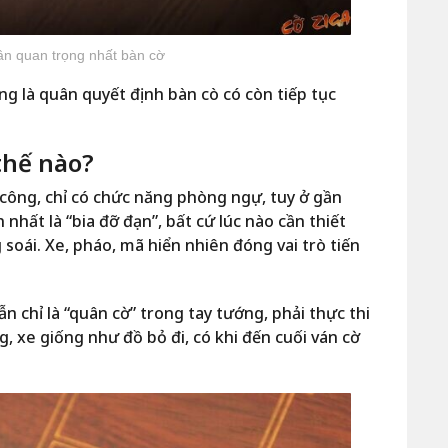
ân quan trọng nhất bàn cờ
ng là quân quyết định bàn cò có còn tiếp tục
thế nào?
công, chỉ có chức năng phòng ngự, tuy ở gần
hất là “bia đỡ đạn”, bất cứ lúc nào cần thiết
soái. Xe, pháo, mã hiển nhiên đóng vai trò tiến
chỉ là “quân cờ” trong tay tướng, phải thực thi
, xe giống như đồ bỏ đi, có khi đến cuối ván cờ