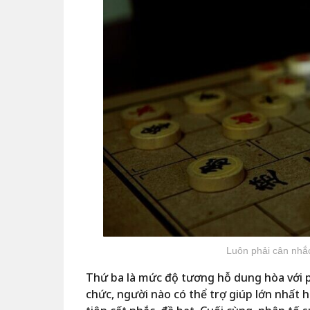
Luôn phải cân nhắ
Thứ ba là mức độ tương hỗ dung hòa với p
chức, người nào có thể trợ giúp lớn nhất 