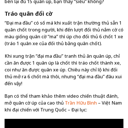
bên lại đủ 15 quân úp, bạn thấy “siêu” không?
Tráo quân đổi cờ
“Đại ma đầu” có số má khi xuất trận thường thủ sẵn 1
quân chốt trong người, khi đến lượt đối thủ nắm cờ có
màu giống quân cờ “ma” thì úp cho đối thủ 6 chốt 1 xe
(tráo 1 quân xe của đối thủ bằng quân chốt).
Khi xung trận “đại ma đầu” tranh thủ ăn quân úp, chỉ
cần ăn được 1 quân úp là chốt thì tráo chốt thành xe,
coi như ăn được quân xe úp. Chiêu này chỉ lộ khi đối
thủ mở ra 6 chốt mà thôi, nhưng “đại ma đầu” đâu xui
đến vậy!
Bạn có thể tham khảo thêm video chiến thuật đánh,
mở quân cờ úp của cao thủ
Trần Hữu Bình
– Việt Nam
khi đại chiến với Trung Quốc – Đại lục: