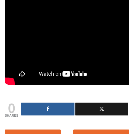
0
SHARES