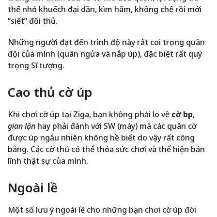
thế nhỏ khuếch đại dần, kìm hãm, không chế rồi mới
“siết” đối thủ.
Những người đạt đến trình độ này rất coi trọng quân
đội của mình (quân ngửa và nắp úp), đặc biệt rất quý
trọng Sĩ tượng.
Cao thủ cờ úp
Khi chơi cờ úp tại Ziga, bạn không phải lo về
cờ bịp
,
gian lận
hay phải đánh với SW (máy) mà các quân cờ
được úp ngẫu nhiên không hề biết do vậy rất công
bằng. Các cờ thủ có thể thỏa sức chơi và thể hiện bản
lĩnh thật sự của mình.
Ngoài lề
Một số lưu ý ngoài lề cho những bạn chơi cờ úp đời