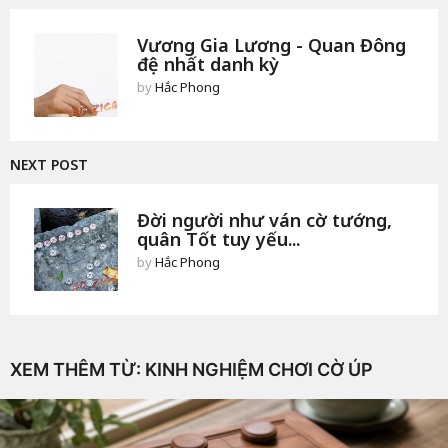
Vương Gia Lương - Quan Đông
đệ nhất danh kỳ
by
Hắc Phong
NEXT POST
Đời người như ván cờ tướng,
quân Tốt tuy yếu...
by
Hắc Phong
XEM THÊM TỪ:
KINH NGHIỆM CHƠI CỜ ÚP