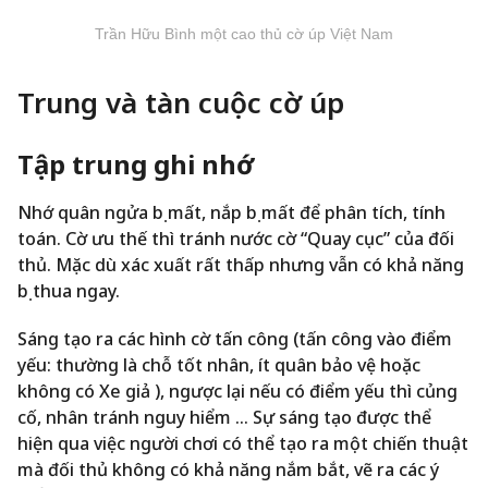
Trần Hữu Bình một cao thủ cờ úp Việt Nam
Trung và tàn cuộc cờ úp
Tập trung ghi nhớ
Nhớ quân ngửa bị mất, nắp bị mất để phân tích, tính
toán. Cờ ưu thế thì tránh nước cờ “Quay cục” của đối
thủ. Mặc dù xác xuất rất thấp nhưng vẫn có khả năng
bị thua ngay.
Sáng tạo ra các hình cờ tấn công (tấn công vào điểm
yếu: thường là chỗ tốt nhân, ít quân bảo vệ hoặc
không có Xe giả ), ngược lại nếu có điểm yếu thì củng
cố, nhân tránh nguy hiểm … Sự sáng tạo được thể
hiện qua việc người chơi có thể tạo ra một chiến thuật
mà đối thủ không có khả năng nắm bắt, vẽ ra các ý