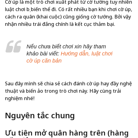
Cờ úp là một trò chơi xuất phát từ cờ tướng tuy nhiên
luật chơi bị biến thể đi. Có rất nhiều bạn khi chơi cờ úp,
cách ra quân (khai cuộc) cũng giống cờ tướng. Bởi vậy
nhận nhiều trái đắng chính là kết cục thảm bại.
Nếu chưa biết chơi xin hãy tham
khảo bài viết:
Hướng dẫn, luật chơi
cờ úp căn bản
Sau đây mình sẽ chia sẻ cách đánh cờ úp hay đầy nghệ
thuật và biến ảo trong trò chơi này. Hãy cùng trải
nghiệm nhé!
Nguyên tắc chung
Ưu tiên mở quân hàng trên (hàng