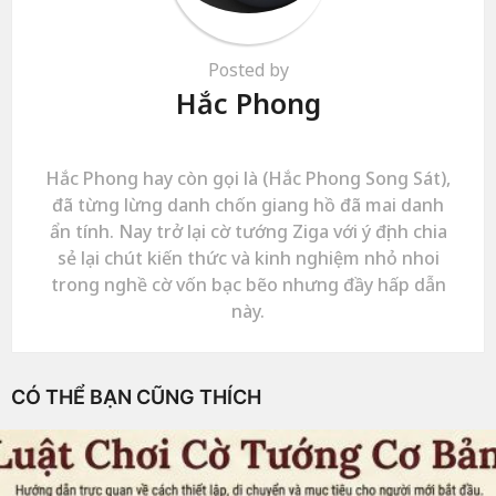
Posted by
Hắc Phong
Hắc Phong hay còn gọi là (Hắc Phong Song Sát),
đã từng lừng danh chốn giang hồ đã mai danh
ẩn tính. Nay trở lại cờ tướng Ziga với ý định chia
sẻ lại chút kiến thức và kinh nghiệm nhỏ nhoi
trong nghề cờ vốn bạc bẽo nhưng đầy hấp dẫn
này.
CÓ THỂ BẠN CŨNG THÍCH