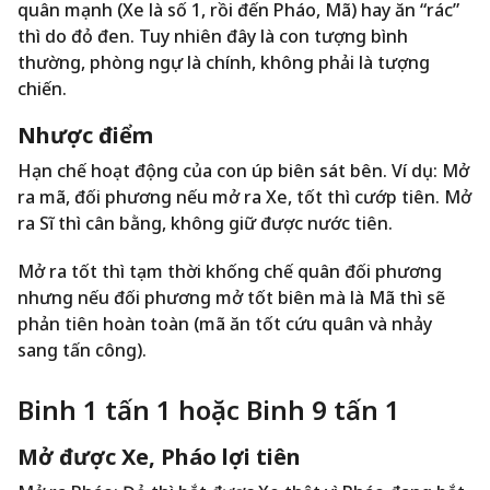
quân mạnh (Xe là số 1, rồi đến Pháo, Mã) hay ăn “rác”
thì do đỏ đen. Tuy nhiên đây là con tượng bình
thường, phòng ngự là chính, không phải là tượng
chiến.
Nhược điểm
Hạn chế hoạt động của con úp biên sát bên. Ví dụ: Mở
ra mã, đối phương nếu mở ra Xe, tốt thì cướp tiên. Mở
ra Sĩ thì cân bằng, không giữ được nước tiên.
Mở ra tốt thì tạm thời khống chế quân đối phương
nhưng nếu đối phương mở tốt biên mà là Mã thì sẽ
phản tiên hoàn toàn (mã ăn tốt cứu quân và nhảy
sang tấn công).
Binh 1 tấn 1 hoặc Binh 9 tấn 1
Mở được Xe, Pháo lợi tiên