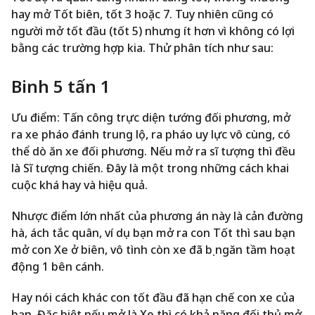
hay mở Tốt biên, tốt 3 hoặc 7. Tuy nhiên cũng có
người mở tốt đầu (tốt 5) nhưng ít hơn vì không có lợi
bằng các trường hợp kia. Thử phân tích như sau:
Binh 5 tấn 1
Ưu điểm: Tấn công trực diện tướng đối phương, mở
ra xe pháo đánh trung lộ, ra pháo uy lực vô cùng, có
thể dò ăn xe đối phương. Nếu mở ra sĩ tượng thì đều
là Sĩ tượng chiến. Đây là một trong những cách khai
cuộc khá hay và hiệu quả.
Nhược điểm lớn nhất của phương án này là cản đường
hà, ách tắc quân, ví dụ bạn mở ra con Tốt thì sau bạn
mở con Xe ở biên, vô tình còn xe đã bị ngăn tầm hoạt
động 1 bên cánh.
Hay nói cách khác con tốt đầu đã hạn chế con xe của
bạn. Đặc biệt nếu mở là Xe thì có khả năng đối thủ mở