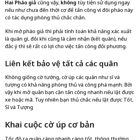
Hai Pháo giả
cũng vậy,
không
tùy tiện sử dụng ngay
nếu như chưa đến thời cơ để tấn công vì đôi pháo này
có tác dụng phòng thủ chắc chắn.
Khi mở pháo giả thì phải tính toán khả năng xác xuất
là quân gì, đôi khi cũng là cảm nhận (kết quân), nếu
đắc ý thì sẽ rất có lợi cho việc tấn công đối phương.
Liên kết bảo vệ tất cả các quân
Không giống cờ tướng, cờ úp các quân như sĩ và
tượng có khả năng phòng thủ và công phá mạnh. Bởi
vậy khi mở quân bạn cần tấn công nhanh nếu lật được
xe hoặc mã. Tuy nhiên bạn thủ chắc nếu lật được Tốt,
Sĩ và Tượng
Khai cuộc cờ úp cơ bản
Tốc độ ra quân càng nhanh càng tốt, thông thường