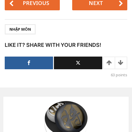
PREVIOUS
NEXT
,
NHẬP MÔN
LIKE IT? SHARE WITH YOUR FRIENDS!
63
points