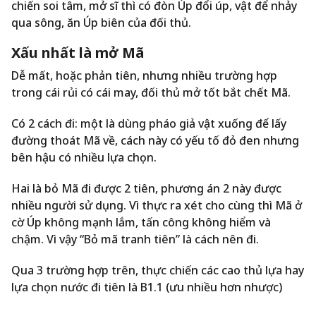
chiến soi tâm, mở sĩ thì có đòn Úp đổi úp, vật để nhảy
qua sông, ăn Úp biên của đối thủ.
Xấu nhất là mở Mã
Dễ mất, hoặc phản tiên, nhưng nhiều trường hợp
trong cái rủi có cái may, đối thủ mở tốt bắt chết Mã.
Có 2 cách đi: một là dùng pháo giả vật xuống để lấy
đường thoát Mã về, cách này có yếu tố đỏ đen nhưng
bên hậu có nhiều lựa chọn.
Hai là bỏ Mã đi được 2 tiên, phương án 2 này được
nhiều người sử dụng. Vì thực ra xét cho cùng thì Mã ở
cờ Úp không mạnh lắm, tấn công không hiểm và
chậm. Vì vậy “Bỏ mã tranh tiên” là cách nên đi.
Qua 3 trường hợp trên, thực chiến các cao thủ lựa hay
lựa chọn nước đi tiên là B1.1 (ưu nhiều hơn nhược)