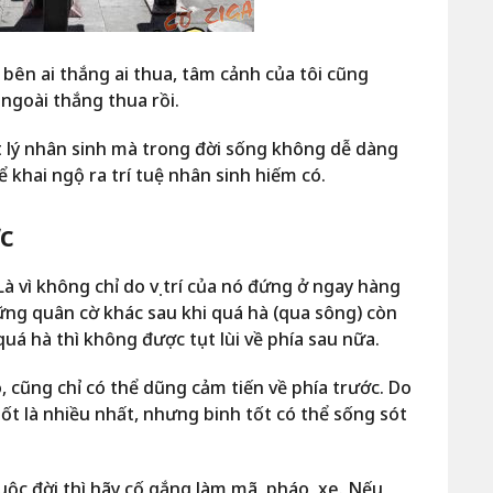
i bên ai thắng ai thua, tâm cảnh của tôi cũng
ngoài thắng thua rồi.
ết lý nhân sinh mà trong đời sống không dễ dàng
 khai ngộ ra trí tuệ nhân sinh hiếm có.
ớc
Là vì không chỉ do vị trí của nó đứng ở ngay hàng
hững quân cờ khác sau khi quá hà (qua sông) còn
 quá hà thì không được tụt lùi về phía sau nữa.
, cũng chỉ có thể dũng cảm tiến về phía trước. Do
ốt là nhiều nhất, nhưng binh tốt có thể sống sót
cuộc đời thì hãy cố gắng làm mã, pháo, xe. Nếu