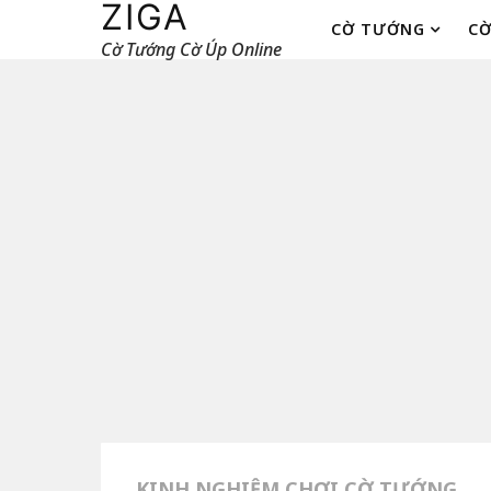
ZIGA
CỜ TƯỚNG
CỜ
Cờ Tướng Cờ Úp Online
KINH NGHIỆM CHƠI CỜ TƯỚNG