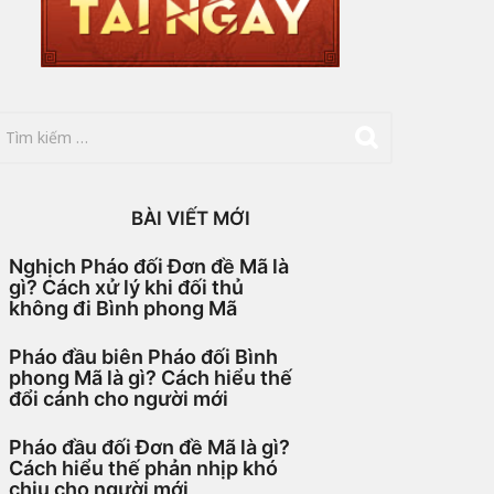
BÀI VIẾT MỚI
Nghịch Pháo đối Đơn đề Mã là
gì? Cách xử lý khi đối thủ
không đi Bình phong Mã
Pháo đầu biên Pháo đối Bình
phong Mã là gì? Cách hiểu thế
đổi cánh cho người mới
Pháo đầu đối Đơn đề Mã là gì?
Cách hiểu thế phản nhịp khó
chịu cho người mới