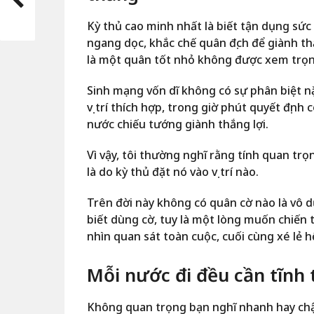
Kỳ thủ cao minh nhất là biết tận dụng sức
ngang dọc, khắc chế quân địch để giành thắ
là một quân tốt nhỏ không được xem trọn
Sinh mạng vốn dĩ không có sự phân biệt n
vị trí thích hợp, trong giờ phút quyết địn
nước chiếu tướng giành thắng lợi.
Vì vậy, tôi thường nghĩ rằng tính quan tr
là do kỳ thủ đặt nó vào vị trí nào.
Trên đời này không có quân cờ nào là vô dụ
biết dùng cờ, tuy là một lòng muốn chiến 
nhìn quan sát toàn cuộc, cuối cùng xé lẻ h
Mỗi nước đi đều cần tĩnh
Không quan trọng bạn nghĩ nhanh hay chậm