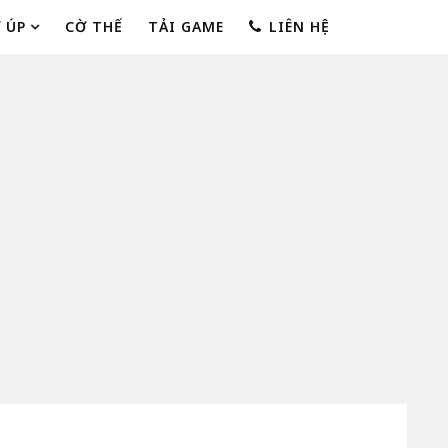
 ÚP
CỜ THẾ
TẢI GAME
LIÊN HỆ