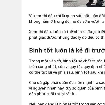
Vì xem thi đấu chỉ là quan sát, bất luận đô
không nằm ở trong đó, nó đã sớm vượt ra 
Xem thi đấu, luôn có thể nhìn ra được tri
phát giác được, những đạo lý đó đều có thể
Binh tốt luôn là kẻ đi trư
Trong một ván cờ, binh tốt sẽ chết trước. 
trên cùng nhất, còn vì quy tắc quy định n
có thể tụt lùi về phía sau, binh tốt sau khi
Cho dù gặp phải quân địch lớn mạnh ra sao
vì nguyên nhân này, tuy số quân của binh t
đến phút cuối thì lại rất ít.
Nếu bạn đang là binh là tốt trong ván cờ 