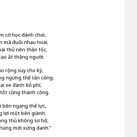
m cờ học đánh chơi,
n mã đuổi nhau hoài;
ái thủ nên thần tốc,
 cao ắt thắng người.
ho rộng suy cho kỹ,
ng ngừng thế tấn công;
ai xe đành bỏ phí,
 tốt cũng thành công.
i bên ngang thế lực,
 lợi một bên giành;
òng thủ không sơ hở,
 hùng mới xứng danh.”