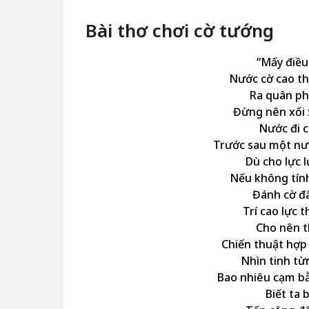
Bài thơ chơi cờ tướng
“Mấy điều
Nước cờ cao th
Ra quân ph
Đừng nên xối 
Nước đi c
Trước sau một nư
Dù cho lực
Nếu không tính
Đánh cờ đ
Trí cao lực t
Cho nên t
Chiến thuật hợp
Nhìn tinh t
Bao nhiêu cạm bẫ
Biết ta 