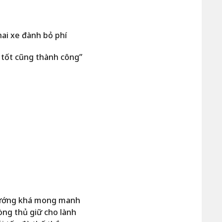
hai xe đành bỏ phí
 tốt cũng thành công”
tướng khá mong manh
ng thủ giữ cho lành