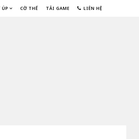
 ÚP
CỜ THẾ
TẢI GAME
LIÊN HỆ