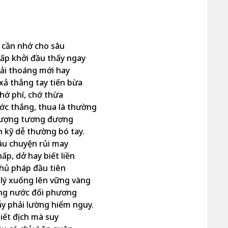
 cần nhớ cho sâu
ấp khởi đầu thấy ngay
ải thoáng mới hay
xả thẳng tay tiến bừa
hớ phí, chớ thừa
ớc thắng, thua là thường
 lượng tương đương
 kỹ dễ thường bó tay.
âu chuyện rủi may
hấp, dở hay biết liền
hủ pháp đầu tiên
 lý xuống lên vững vàng
ừng nước đối phương
y phải lường hiểm nguy.
biết địch mà suy