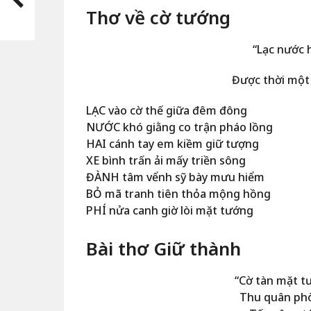
Thơ về cờ tướng
“Lạc nước 
Được thời một
LẠC vào cờ thế giữa đêm đông
NƯỚC khó giằng co trận pháo lồng
HAI cánh tay em kiềm giữ tượng
XE bình trấn ải mấy triền sông
ĐÀNH tâm vểnh sỹ bày mưu hiểm
BỎ mã tranh tiên thỏa mộng hồng
PHÍ nửa canh giờ lòi mặt tướng
Bài thơ Giữ thành
“Cờ tàn mặt 
Thu quân phò