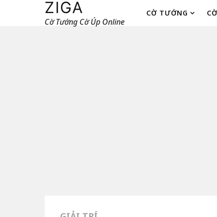
ZIGA
CỜ TƯỚNG
CỜ
Cờ Tướng Cờ Úp Online
GIẢI TRÍ