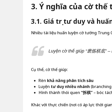
3. Ý nghĩa của cờ thế
3.1. Giá trị tư duy và huấ
Nhiều tài liệu huấn luyện cờ tướng Trung
Luyện cờ thế giúp “磨炼棋底” – m
Cụ thể, cờ thế giúp:
Rèn
khả năng phân tích sâu
Luyện
tư duy nhiều nhánh
(branching 
Hình thành thói quen
“拆棋”
– bóc tác
Khác với thực chiến (nơi có áp lực thời gia