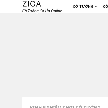
ZIGA
CỜ TƯỚNG
CỜ
Cờ Tướng Cờ Úp Online
KINH NGHIỆM CHƠI CỜ TƯỚNG