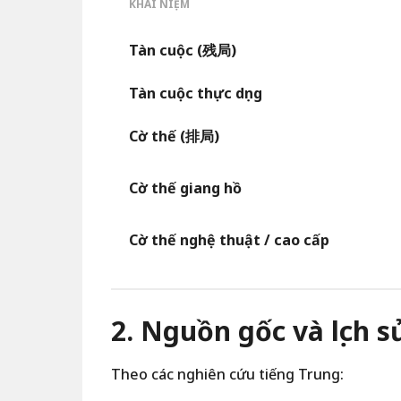
KHÁI NIỆM
Tàn cuộc (残局)
Tàn cuộc thực dụng
Cờ thế (排局)
Cờ thế giang hồ
Cờ thế nghệ thuật / cao cấp
2. Nguồn gốc và lịch s
Theo các nghiên cứu tiếng Trung: