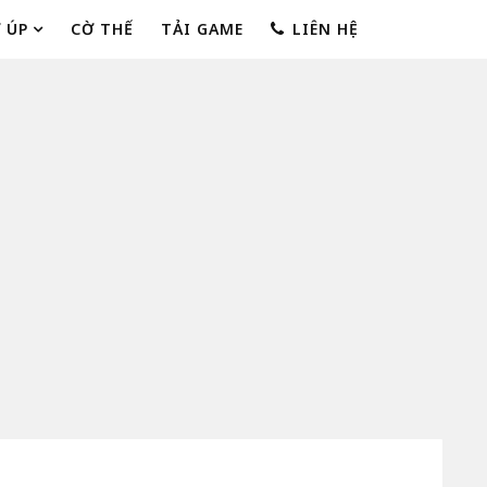
 ÚP
CỜ THẾ
TẢI GAME
LIÊN HỆ