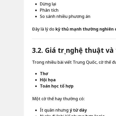
Dừng lại
Phân tích
So sánh nhiều phương án
Đây là lý do
kỳ thủ mạnh thường nghiên 
3.2. Giá trị nghệ thuật 
Trong nhiều bài viết Trung Quốc, cờ thế đ
Thơ
Hội họa
Toán học tổ hợp
Một cờ thế hay thường có:
Ít quân nhưng
ý tứ dày