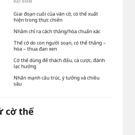
ĐẶC ĐIỂM
Giai đoạn cuối của ván cờ, có thể xuất
hiện trong thực chiến
Nhằm chỉ ra cách thắng/hòa chuẩn xác
Thế cờ do con người soạn, có thể thắng –
hòa – thua đan xen
Cờ thế dùng để thách đấu, cá cược, đánh
lạc hướng
Nhấn mạnh cấu trúc, ý tưởng và chiều
sâu
ử cờ thế