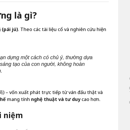
ng là gì?
(pái jú)
. Theo các tài liệu cổ và nghiên cứu hiện
oạn dựng một cách có chủ ý, thường dựa
y sáng tạo của con người, không hoàn
n.
 vốn xuất phát trực tiếp từ ván đấu thật và
thế
mang tính
nghệ thuật và tư duy
cao hơn.
i niệm