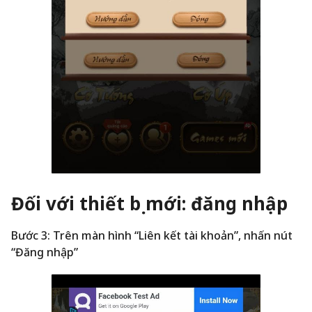
Đối với thiết bị mới: đăng nhập
Bước 3: Trên màn hình “Liên kết tài khoản”, nhấn nút
“Đăng nhập”