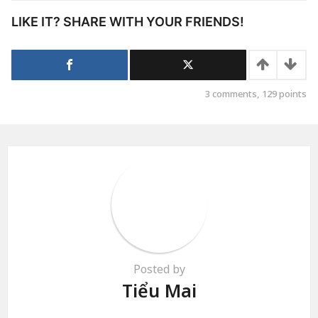
LIKE IT? SHARE WITH YOUR FRIENDS!
3
comments,
129
points
Posted by
Tiểu Mai