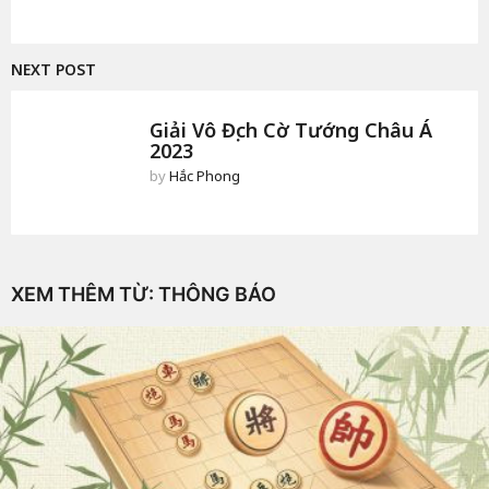
NEXT POST
Giải Vô Địch Cờ Tướng Châu Á
2023
by
Hắc Phong
XEM THÊM TỪ:
THÔNG BÁO