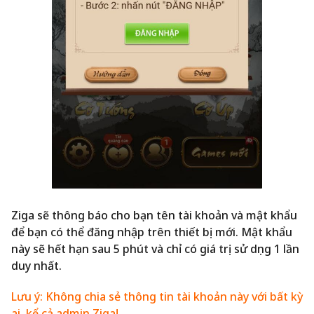
Ziga sẽ thông báo cho bạn tên tài khoản và mật khẩu
để bạn có thể đăng nhập trên thiết bị mới. Mật khẩu
này sẽ hết hạn sau 5 phút và chỉ có giá trị sử dụng 1 lần
duy nhất.
Lưu ý: Không chia sẻ thông tin tài khoản này với bất kỳ
ai, kể cả admin Ziga!