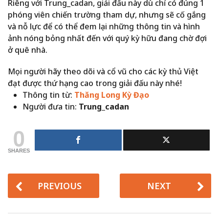
Riêng với Trung_cadan, giải đấu này dù chỉ có đúng 1
phóng viên chiến trường tham dự, nhưng sẽ cố gắng
và nỗ lực để có thể đem lại những thông tin và hình
ảnh nóng bỏng nhất đến với quý kỳ hữu đang chờ đợi
ở quê nhà.
Mọi người hãy theo dõi và cổ vũ cho các kỳ thủ Việt
đạt được thứ hạng cao trong giải đấu này nhé!
Thông tin từ:
Thăng Long Kỳ Đạo
Người đưa tin:
Trung_cadan
0
SHARES
PREVIOUS
NEXT