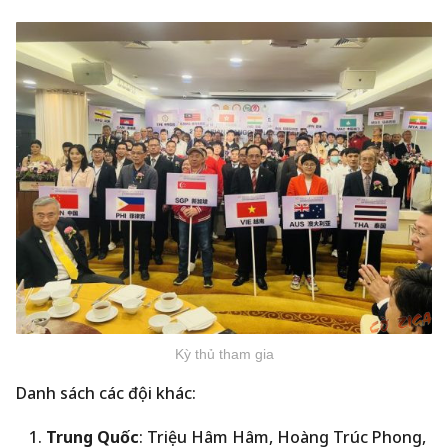
Kỳ thủ tham gia
Danh sách các đội khác:
Trung Quốc
: Triệu Hâm Hâm, Hoàng Trúc Phong,