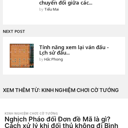
chuyển đổi giữa các...
by
Tiểu Mai
NEXT POST
Tính năng xem lại ván đấu -
Lịch sử đấu...
by
Hắc Phong
XEM THÊM TỪ:
KINH NGHIỆM CHƠI CỜ TƯỚNG
KINH NGHIỆM CHƠI CỜ TƯỚNG
Nghịch Pháo đối Đơn đề Mã là gì?
Cách xử lý khi đối thủ không đi Bình