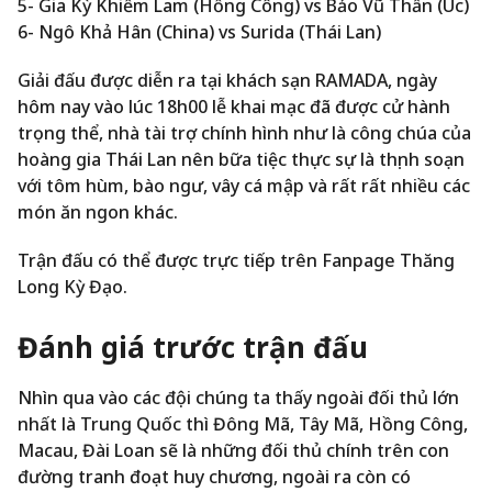
5- Gia Kỳ Khiếm Lam (Hồng Công) vs Bảo Vũ Thần (Úc)
6- Ngô Khả Hân (China) vs Surida (Thái Lan)
Giải đấu được diễn ra tại khách sạn RAMADA, ngày
hôm nay vào lúc 18h00 lễ khai mạc đã được cử hành
trọng thể, nhà tài trợ chính hình như là công chúa của
hoàng gia Thái Lan nên bữa tiệc thực sự là thịnh soạn
với tôm hùm, bào ngư, vây cá mập và rất rất nhiều các
món ăn ngon khác.
Trận đấu có thể được trực tiếp trên Fanpage Thăng
Long Kỳ Đạo.
Đánh giá trước trận đấu
Nhìn qua vào các đội chúng ta thấy ngoài đối thủ lớn
nhất là Trung Quốc thì Đông Mã, Tây Mã, Hồng Công,
Macau, Đài Loan sẽ là những đối thủ chính trên con
đường tranh đoạt huy chương, ngoài ra còn có