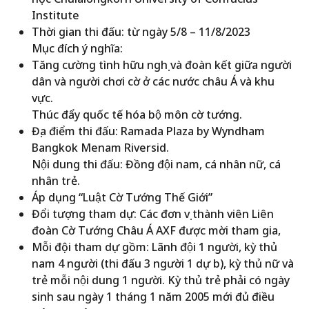
Institute
Thời gian thi đấu: từ ngày 5/8 – 11/8/2023
Mục đích ý nghĩa:
Tăng cường tình hữu nghị và đoàn kết giữa người
dân và người chơi cờ ở các nước châu Á và khu
vực.
Thúc đẩy quốc tế hóa bộ môn cờ tướng.
Địa điểm thi đấu: Ramada Plaza by Wyndham
Bangkok Menam Riversid.
Nội dung thi đấu: Đồng đội nam, cá nhân nữ, cá
nhân trẻ.
Áp dụng “Luật Cờ Tướng Thế Giới”
Đổi tượng tham dự: Các đơn vị thành viên Liên
đoàn Cờ Tướng Châu Á AXF được mời tham gia,
Mỗi đội tham dự gồm: Lãnh đội 1 người, kỳ thủ
nam 4 người (thi đấu 3 người 1 dự bị), kỳ thủ nữ và
trẻ mỗi nội dung 1 người. Kỳ thủ trẻ phải có ngày
sinh sau ngày 1 tháng 1 năm 2005 mới đủ điều