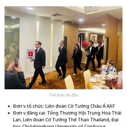
Thể thức thi đấu
Đơn vị tổ chức: Liên đoàn Cờ Tướng Châu Á AXF
Đơn vị đăng cai: Tổng Thương Hội Trung Hoa Thái
Lan, Liên đoàn Cờ Tướng Thể Thao Thailand, Đại
học Chulalongkorn University of Confucius