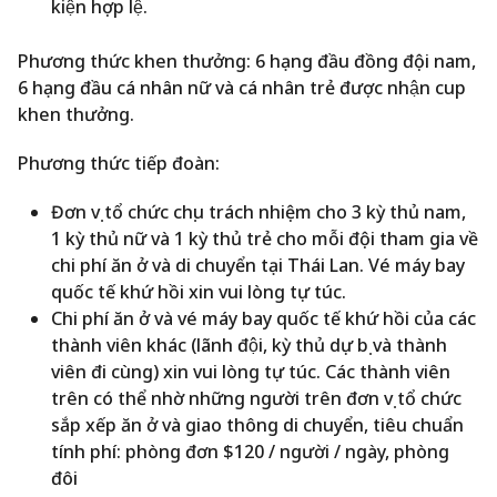
kiện hợp lệ.
Phương thức khen thưởng: 6 hạng đầu đồng đội nam,
6 hạng đầu cá nhân nữ và cá nhân trẻ được nhận cup
khen thưởng.
Phương thức tiếp đoàn:
Đơn vị tổ chức chịu trách nhiệm cho 3 kỳ thủ nam,
1 kỳ thủ nữ và 1 kỳ thủ trẻ cho mỗi đội tham gia về
chi phí ăn ở và di chuyển tại Thái Lan. Vé máy bay
quốc tế khứ hồi xin vui lòng tự túc.
Chi phí ăn ở và vé máy bay quốc tế khứ hồi của các
thành viên khác (lãnh đội, kỳ thủ dự bị và thành
viên đi cùng) xin vui lòng tự túc. Các thành viên
trên có thể nhờ những người trên đơn vị tổ chức
sắp xếp ăn ở và giao thông di chuyển, tiêu chuẩn
tính phí: phòng đơn $120 / người / ngày, phòng
đôi