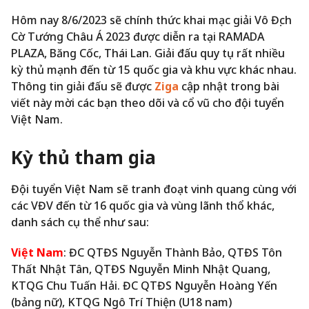
Hôm nay 8/6/2023 sẽ chính thức khai mạc giải Vô Địch
Cờ Tướng Châu Á 2023 được diễn ra tại RAMADA
PLAZA, Băng Cốc, Thái Lan. Giải đấu quy tụ rất nhiều
kỳ thủ mạnh đến từ 15 quốc gia và khu vực khác nhau.
Thông tin giải đấu sẽ được
Ziga
cập nhật trong bài
viết này mời các bạn theo dõi và cổ vũ cho đội tuyển
Việt Nam.
Kỳ thủ tham gia
Đội tuyển Việt Nam sẽ tranh đoạt vinh quang cùng với
các VĐV đến từ 16 quốc gia và vùng lãnh thổ khác,
danh sách cụ thể như sau:
Việt Nam
: ĐC QTĐS Nguyễn Thành Bảo, QTĐS Tôn
Thất Nhật Tân, QTĐS Nguyễn Minh Nhật Quang,
KTQG Chu Tuấn Hải. ĐC QTĐS Nguyễn Hoàng Yến
(bảng nữ), KTQG Ngô Trí Thiện (U18 nam)