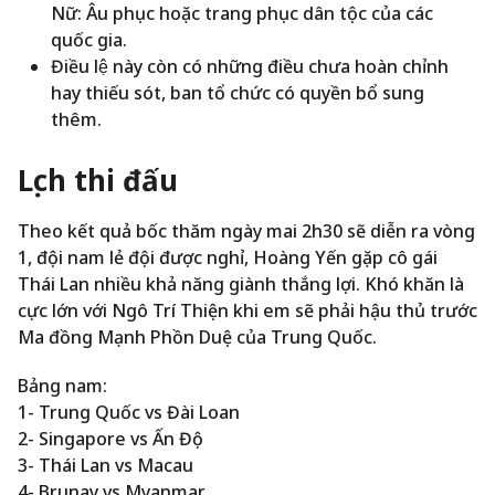
Nữ: Âu phục hoặc trang phục dân tộc của các
quốc gia.
Điều lệ này còn có những điều chưa hoàn chỉnh
hay thiếu sót, ban tổ chức có quyền bổ sung
thêm.
Lịch thi đấu
Theo kết quả bốc thăm ngày mai 2h30 sẽ diễn ra vòng
1, đội nam lẻ đội được nghỉ, Hoàng Yến gặp cô gái
Thái Lan nhiều khả năng giành thắng lợi. Khó khăn là
cực lớn với Ngô Trí Thiện khi em sẽ phải hậu thủ trước
Ma đồng Mạnh Phồn Duệ của Trung Quốc.
Bảng nam:
1- Trung Quốc vs Đài Loan
2- Singapore vs Ấn Độ
3- Thái Lan vs Macau
4- Brunay vs Myanmar