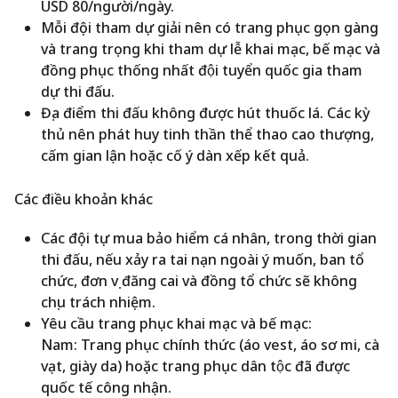
USD 80/người/ngày.
Mỗi đội tham dự giải nên có trang phục gọn gàng
và trang trọng khi tham dự lễ khai mạc, bế mạc và
đồng phục thống nhất đội tuyển quốc gia tham
dự thi đấu.
Địa điểm thi đấu không được hút thuốc lá. Các kỳ
thủ nên phát huy tinh thần thể thao cao thượng,
cấm gian lận hoặc cố ý dàn xếp kết quả.
Các điều khoản khác
Các đội tự mua bảo hiểm cá nhân, trong thời gian
thi đấu, nếu xảy ra tai nạn ngoài ý muốn, ban tổ
chức, đơn vị đăng cai và đồng tổ chức sẽ không
chịu trách nhiệm.
Yêu cầu trang phục khai mạc và bế mạc:
Nam: Trang phục chính thức (áo vest, áo sơ mi, cà
vạt, giày da) hoặc trang phục dân tộc đã được
quốc tế công nhận.