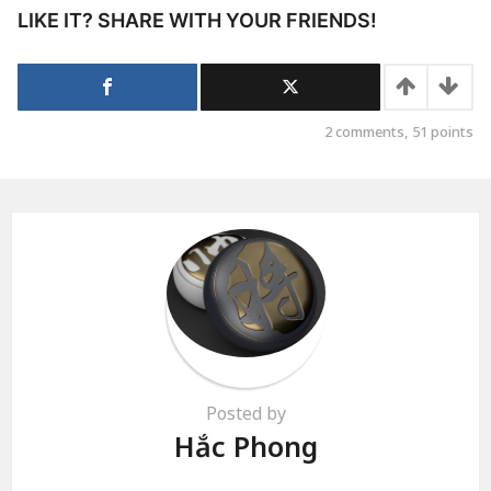
LIKE IT? SHARE WITH YOUR FRIENDS!
2
comments,
51
points
Posted by
Hắc Phong