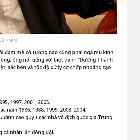
Lữ Khâm
gười đam mê cờ tướng nào cũng phải ngả mũ kính
Đông, ông nổi tiếng với biệt danh “Dương Thành
iệt, sắc bén và tốc độ xử lý cờ chớp nhoáng tạo
995, 1997, 2001, 2005.
ác năm 1986, 1988, 1999, 2003, 2004.
 đỉnh cao quy tụ các nhà vô địch quốc gia Trung
g cá nhân lẫn đồng đội.