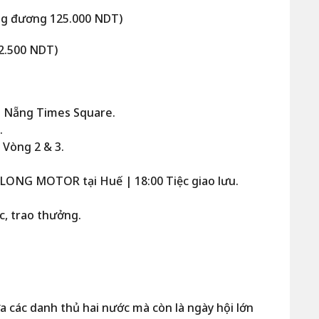
ơng đương 125.000 NDT)
2.500 NDT)
à Nẵng Times Square.
.
 Vòng 2 & 3.
LONG MOTOR tại Huế | 18:00 Tiệc giao lưu.
c, trao thưởng.
ữa các danh thủ hai nước mà còn là ngày hội lớn