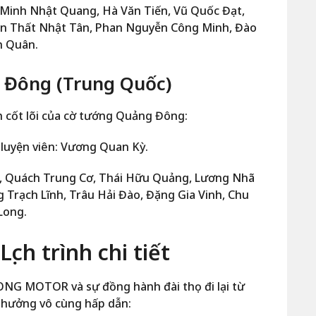
Minh Nhật Quang, Hà Văn Tiến, Vũ Quốc Đạt,
n Thất Nhật Tân, Phan Nguyễn Công Minh, Đào
h Quân.
 Đông (Trung Quốc)
h cốt lõi của cờ tướng Quảng Đông:
luyện viên: Vương Quan Kỳ.
m, Quách Trung Cơ, Thái Hữu Quảng, Lương Nhã
Trạch Lĩnh, Trâu Hải Đào, Đặng Gia Vinh, Chu
Long.
ịch trình chi tiết
 LONG MOTOR và sự đồng hành đài thọ đi lại từ
thưởng vô cùng hấp dẫn: