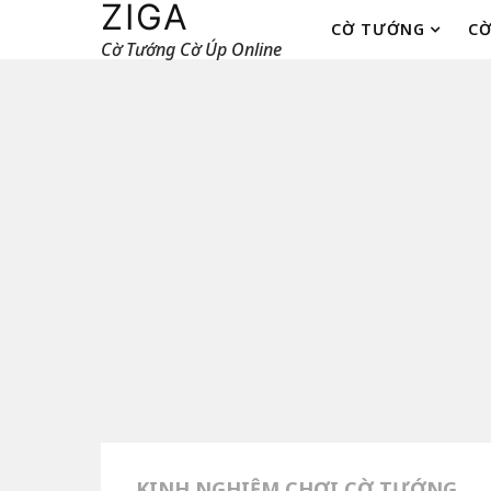
ZIGA
CỜ TƯỚNG
CỜ
Cờ Tướng Cờ Úp Online
KINH NGHIỆM CHƠI CỜ TƯỚNG