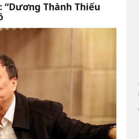
: “Dương Thành Thiếu
ồ