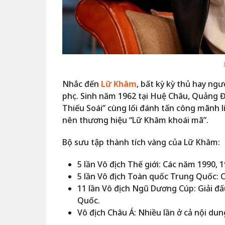
Nhắc đến
Lữ Khâm
, bất kỳ kỳ thủ hay n
phục. Sinh năm 1962 tại Huệ Châu, Quảng 
Thiếu Soái” cùng lối đánh tấn công mãnh l
nên thương hiệu “Lữ Khâm khoái mã”.
Bộ sưu tập thành tích vàng của Lữ Khâm:
5 lần Vô địch Thế giới: Các năm 1990, 1
5 lần Vô địch Toàn quốc Trung Quốc: C
11 lần Vô địch Ngũ Dương Cúp: Giải đấu
Quốc.
Vô địch Châu Á: Nhiều lần ở cả nội dun