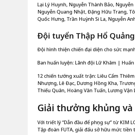
Lại Lý Huynh, Nguyễn Thành Bảo, Nguyễn 
Nguyễn Quang Nhật, Đặng Hữu Trang, Tô
Quốc Hưng, Trần Huỳnh Si La, Nguyễn An
Đội tuyển Thập Hổ Quảng
Đội hình thiện chiến đại diện cho sức mạn
Ban huấn luyện: Lãnh đội Lữ Khâm | Huấn 
12 chiến tướng xuất trận: Liêu Cẩm Thiê
Nhượng, Lê Đạc, Dương Hồng Kha, Trương 
Thiếu Quân, Hoàng Văn Tuấn, Lương Vận 
Giải thưởng khủng và L
Với triết lý “Dẫn đầu để phụng sự” từ KIM
Tập đoàn FUTA, giải đấu sở hữu mức tiền 