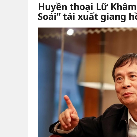
Huyền thoại Lữ Khâm
Soái” tái xuất giang h