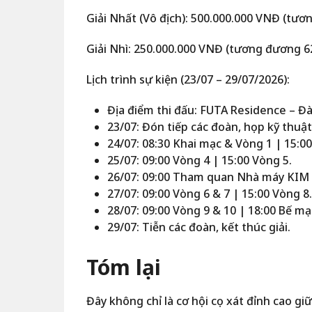
Giải Nhất (Vô địch): 500.000.000 VNĐ (tư
Giải Nhì: 250.000.000 VNĐ (tương đương 6
Lịch trình sự kiện (23/07 – 29/07/2026):
Địa điểm thi đấu: FUTA Residence – Đ
23/07: Đón tiếp các đoàn, họp kỹ thuật
24/07: 08:30 Khai mạc & Vòng 1 | 15:00
25/07: 09:00 Vòng 4 | 15:00 Vòng 5.
26/07: 09:00 Tham quan Nhà máy KIM 
27/07: 09:00 Vòng 6 & 7 | 15:00 Vòng 8.
28/07: 09:00 Vòng 9 & 10 | 18:00 Bế mạ
29/07: Tiễn các đoàn, kết thúc giải.
Tóm lại
Đây không chỉ là cơ hội cọ xát đỉnh cao gi