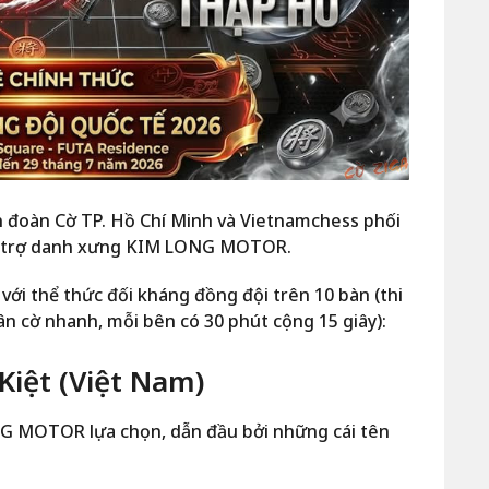
ên đoàn Cờ TP. Hồ Chí Minh và Vietnamchess phối
tài trợ danh xưng KIM LONG MOTOR.
 với thể thức đối kháng đồng đội trên 10 bàn (thi
n cờ nhanh, mỗi bên có 30 phút cộng 15 giây):
Kiệt (Việt Nam)
G MOTOR lựa chọn, dẫn đầu bởi những cái tên