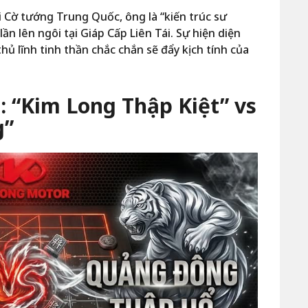
ội Cờ tướng Trung Quốc, ông là “kiến trúc sư
n lên ngôi tại Giáp Cấp Liên Tái. Sự hiện diện
thủ lĩnh tinh thần chắc chắn sẽ đẩy kịch tính của
: “Kim Long Thập Kiệt” vs
g”