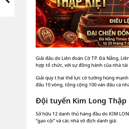
Giải đấu do Liên đoàn Cờ TP. Đà Nẵng, Li
hợp tổ chức, với sự đồng hành của nhà 
Giải quy tụ hai thế lực cờ tướng hùng mạnh
đấu 10 vòng, tổng cộng 100 ván đấu cá nhâ
Đội tuyển Kim Long Thập 
Sở hữu 12 danh thủ hàng đầu do KIM LON
“gạo cội” và các nhà vô địch danh giá: