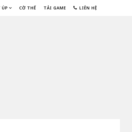
 ÚP
CỜ THẾ
TẢI GAME
LIÊN HỆ