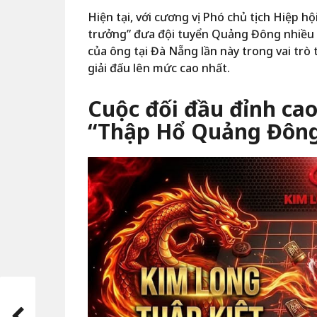
Hiện tại, với cương vị Phó chủ tịch Hiệp h
trưởng” đưa đội tuyển Quảng Đông nhiều lầ
của ông tại Đà Nẵng lần này trong vai trò 
giải đấu lên mức cao nhất.
Cuộc đối đầu đỉnh cao
“Thập Hổ Quảng Đôn