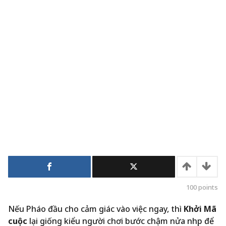
u
ầ
n
a
g
o
100
points
Nếu Pháo đầu cho cảm giác vào việc ngay, thì
Khởi Mã
cuộc
lại giống kiểu người chơi bước chậm nửa nhịp để