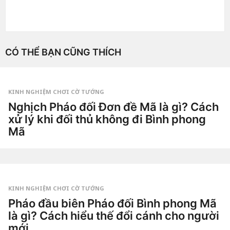
CÓ THỂ BẠN CŨNG THÍCH
KINH NGHIỆM CHƠI CỜ TƯỚNG
Nghịch Pháo đối Đơn đề Mã là gì? Cách
xử lý khi đối thủ không đi Bình phong
Mã
1
t
u
by
ầ
Tiêu
n
Dao
a
g
KINH NGHIỆM CHƠI CỜ TƯỚNG
o
2
Pháo đầu biên Pháo đối Bình phong Mã
t
là gì? Cách hiểu thế đổi cánh cho người
u
ầ
mới