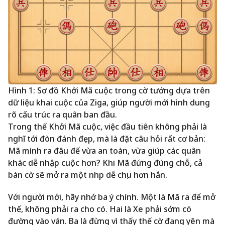
Hình 1: Sơ đồ Khởi Mã cuộc trong cờ tướng dựa trên
dữ liệu khai cuộc của Ziga, giúp người mới hình dung
rõ cấu trúc ra quân ban đầu.
Trong thế Khởi Mã cuộc, việc đầu tiên không phải là
nghĩ tới đòn đánh đẹp, mà là đặt câu hỏi rất cơ bản:
Mã mình ra đâu để vừa an toàn, vừa giúp các quân
khác dễ nhập cuộc hơn? Khi Mã đứng đúng chỗ, cả
bàn cờ sẽ mở ra một nhịp dễ chịu hơn hẳn.
Với người mới, hãy nhớ ba ý chính. Một là Mã ra để mở
thế, không phải ra cho có. Hai là Xe phải sớm có
đường vào ván. Ba là đừng vì thấy thế cờ đang yên mà