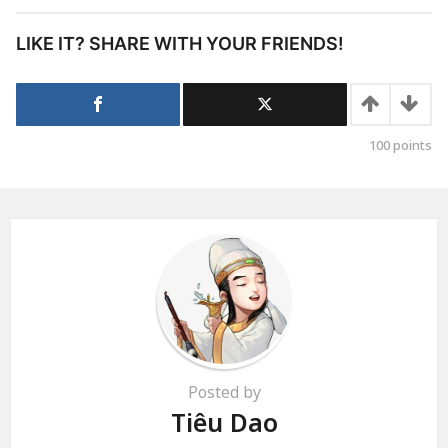
LIKE IT? SHARE WITH YOUR FRIENDS!
100
points
Posted by
Tiêu Dao