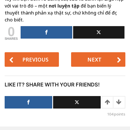
với vai trò đó – một
nơi luyện tập
để bạn biến lý
thuyết thành phản xạ thật sự, chứ không chỉ để đọc
cho biết.
0
SHARES
PREVIOUS
NEXT
LIKE IT? SHARE WITH YOUR FRIENDS!
104
points