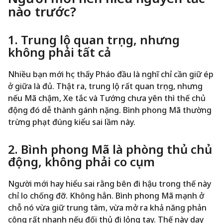
nào trước?
1. Trung lộ quan trọng, nhưng
không phải tất cả
Nhiều bạn mới học thấy Pháo đầu là nghĩ chỉ cần giữ ép
ở giữa là đủ. Thật ra, trung lộ rất quan trọng, nhưng
nếu Mã chậm, Xe tắc và Tướng chưa yên thì thế chủ
động đó dễ thành gánh nặng. Bình phong Mã thường
trừng phạt đúng kiểu sai lầm này.
2. Bình phong Mã là phòng thủ chủ
động, không phải co cụm
Người mới hay hiểu sai rằng bên đi hậu trong thế này
chỉ lo chống đỡ. Không hẳn. Bình phong Mã mạnh ở
chỗ nó vừa giữ trung tâm, vừa mở ra khả năng phản
công rất nhanh nếu đối thủ đi lỏng tay. Thế này dạy