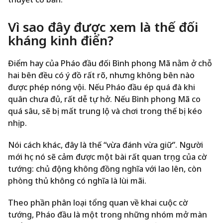
Vì sao đây được xem là thế đối
kháng kinh điển?
Điểm hay của Pháo đầu đối Bình phong Mã nằm ở chỗ
hai bên đều có ý đồ rất rõ, nhưng không bên nào
được phép nóng vội. Nếu Pháo đầu ép quá đà khi
quân chưa đủ, rất dễ tự hở. Nếu Bình phong Mã co
quá sâu, sẽ bị mất trung lộ và chơi trong thế bị kéo
nhịp.
Nói cách khác, đây là thế “vừa đánh vừa giữ”. Người
mới học nó sẽ cảm được một bài rất quan trọng của cờ
tướng: chủ động không đồng nghĩa với lao lên, còn
phòng thủ không có nghĩa là lùi mãi.
Theo phần phân loại tổng quan về khai cuộc cờ
tướng, Pháo đầu là một trong những nhóm mở màn