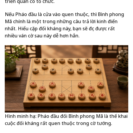
triển quân có tổ chức.
Nếu Pháo đầu là cửa vào quen thuộc, thì Bình phong
Mã chính là một trong những câu trả lời kinh điển
nhất. Hiểu cặp đối kháng này, bạn sẽ đọc được rất
nhiều ván cờ sau này dễ hơn hẳn.
Hình minh họa: Pháo đầu đối Bình phong Mã là thế khai
cuộc đối kháng rất quen thuộc trong cờ tướng.