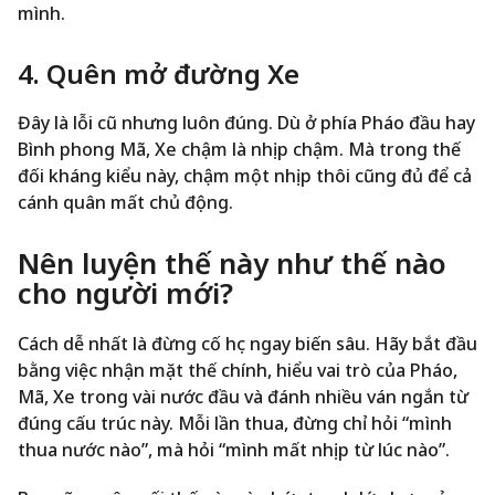
mình.
4. Quên mở đường Xe
Đây là lỗi cũ nhưng luôn đúng. Dù ở phía Pháo đầu hay
Bình phong Mã, Xe chậm là nhịp chậm. Mà trong thế
đối kháng kiểu này, chậm một nhịp thôi cũng đủ để cả
cánh quân mất chủ động.
Nên luyện thế này như thế nào
cho người mới?
Cách dễ nhất là đừng cố học ngay biến sâu. Hãy bắt đầu
bằng việc nhận mặt thế chính, hiểu vai trò của Pháo,
Mã, Xe trong vài nước đầu và đánh nhiều ván ngắn từ
đúng cấu trúc này. Mỗi lần thua, đừng chỉ hỏi “mình
thua nước nào”, mà hỏi “mình mất nhịp từ lúc nào”.