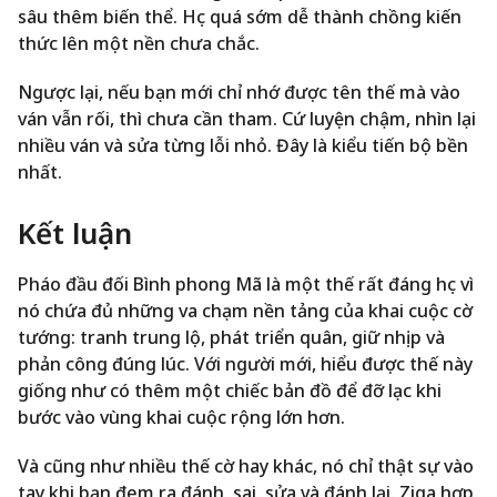
sâu thêm biến thể. Học quá sớm dễ thành chồng kiến
thức lên một nền chưa chắc.
Ngược lại, nếu bạn mới chỉ nhớ được tên thế mà vào
ván vẫn rối, thì chưa cần tham. Cứ luyện chậm, nhìn lại
nhiều ván và sửa từng lỗi nhỏ. Đây là kiểu tiến bộ bền
nhất.
Kết luận
Pháo đầu đối Bình phong Mã là một thế rất đáng học vì
nó chứa đủ những va chạm nền tảng của khai cuộc cờ
tướng: tranh trung lộ, phát triển quân, giữ nhịp và
phản công đúng lúc. Với người mới, hiểu được thế này
giống như có thêm một chiếc bản đồ để đỡ lạc khi
bước vào vùng khai cuộc rộng lớn hơn.
Và cũng như nhiều thế cờ hay khác, nó chỉ thật sự vào
tay khi bạn đem ra đánh, sai, sửa và đánh lại. Ziga hợp