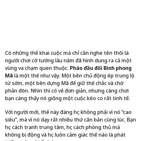
Có những thế khai cuộc mà chỉ cần nghe tên thôi là
người chơi cờ tướng lâu năm đã hình dung ra cả một
vùng va chạm quen thuộc.
Pháo đầu đối Bình phong
Mã
là một thế như vậy. Một bên chủ động ép trung lộ
từ sớm, một bên dựng Mã để giữ thế chắc và chờ
phản đòn. Nhìn thì có vẻ đơn giản, nhưng càng chơi
bạn càng thấy nó giống một cuộc kéo co rất tinh tế.
Với người mới, thế này đáng học không phải vì nó “cao
siêu”, mà vì nó dạy rất nhiều thứ căn bản cùng lúc. Bạn
học cách tranh trung tâm, học cách phòng thủ mà
không bị động và học luôn cảm giác thế nào là phát