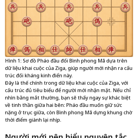
Hình 1: Sơ đồ Pháo đầu đối Bình phong Mã dựa trên
dữ liệu khai cuộc của Ziga, giúp người mới nhận ra cấu
trúc đối kháng kinh điển này.
Đây là thế chính trong dữ liệu khai cuộc của Ziga, với
cấu trúc đủ tiêu biểu để người mới nhận mặt. Nếu chỉ
nhìn bằng mắt thường, bạn sẽ thấy ngay sự khác biệt
về tinh thần giữa hai bên: Pháo đầu muốn giữ sức
nặng ở trục giữa, còn Bình phong Mã dựng khung chờ
thời điểm giành lại nhịp.
Người mới nên hiểu nguyên tắc