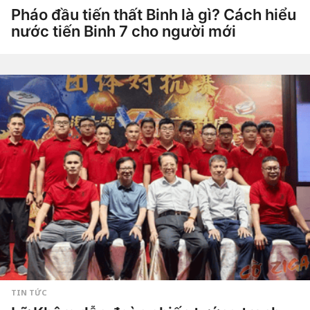
o
3
Pháo đầu tiến thất Binh là gì? Cách hiểu
t
nước tiến Binh 7 cho người mới
u
ầ
4
n
t
a
u
g
by
ầ
o
Tiêu
n
Dao
a
g
o
4
t
u
ầ
n
a
g
o
TIN TỨC