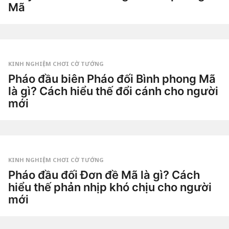
Mã
1
t
u
by
ầ
Tiêu
n
Dao
a
g
KINH NGHIỆM CHƠI CỜ TƯỚNG
o
2
Pháo đầu biên Pháo đối Bình phong Mã
t
là gì? Cách hiểu thế đổi cánh cho người
u
ầ
mới
n
a
3
g
t
o
u
by
ầ
Tiêu
n
Dao
a
g
KINH NGHIỆM CHƠI CỜ TƯỚNG
o
3
Pháo đầu đối Đơn đề Mã là gì? Cách
t
hiểu thế phản nhịp khó chịu cho người
u
ầ
mới
n
a
3
g
t
o
u