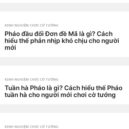
3
g
t
o
u
by
ầ
Tiêu
n
Dao
a
g
KINH NGHIỆM CHƠI CỜ TƯỚNG
o
3
Pháo đầu đối Đơn đề Mã là gì? Cách
t
hiểu thế phản nhịp khó chịu cho người
u
ầ
mới
n
a
3
g
t
o
u
by
ầ
Tiêu
n
Dao
a
g
KINH NGHIỆM CHƠI CỜ TƯỚNG
o
3
Tuần hà Pháo là gì? Cách hiểu thế Pháo
t
tuần hà cho người mới chơi cờ tướng
u
ầ
3
n
t
a
u
g
by
ầ
o
Tiêu
n
Dao
a
g
KINH NGHIỆM CHƠI CỜ TƯỚNG