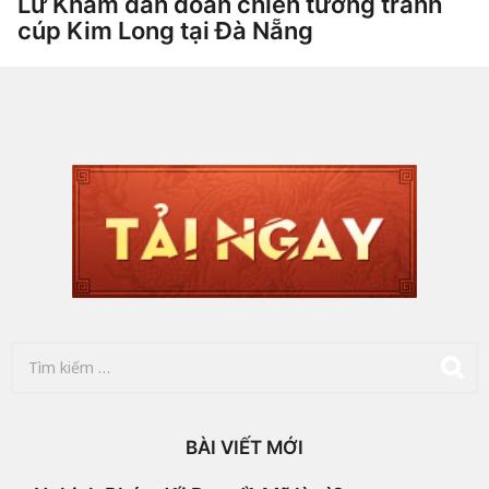
Lữ Khâm dẫn đoàn chiến tướng tranh
cúp Kim Long tại Đà Nẵng
1
t
h
by
Hắc
á
Phong
n
g
a
g
o
8
g
i
ờ
a
g
o
T
ì
m
k
i
BÀI VIẾT MỚI
ế
m