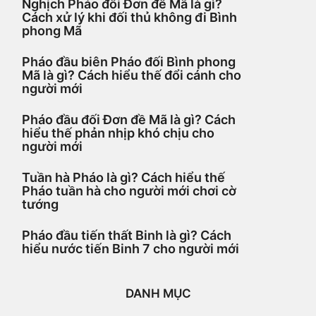
Nghịch Pháo đối Đơn đề Mã là gì?
c
Cách xử lý khi đối thủ không đi Bình
h
phong Mã
o
:
Pháo đầu biên Pháo đối Bình phong
Mã là gì? Cách hiểu thế đổi cánh cho
người mới
Pháo đầu đối Đơn đề Mã là gì? Cách
hiểu thế phản nhịp khó chịu cho
người mới
Tuần hà Pháo là gì? Cách hiểu thế
Pháo tuần hà cho người mới chơi cờ
tướng
Pháo đầu tiến thất Binh là gì? Cách
hiểu nước tiến Binh 7 cho người mới
DANH MỤC