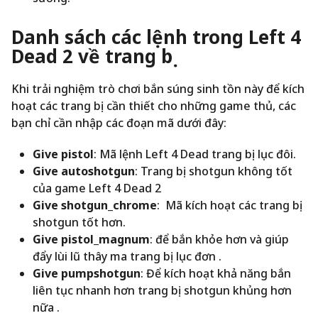
Danh sách các lệnh trong Left 4
Dead 2 về trang bị
Khi trải nghiệm trò chơi bắn súng sinh tồn này để kích
hoạt các trang bị cần thiết cho những game thủ, các
bạn chỉ cần nhập các đoạn mã dưới đây:
Give pistol
: Mã lệnh Left 4 Dead trang bị lục đôi.
Give autoshotgun
: Trang bị shotgun không tốt
của game Left 4 Dead 2
Give shotgun_chrome
: Mã kích hoạt các trang bị
shotgun tốt hơn.
Give pistol_magnum
: để bắn khỏe hơn và giúp
đẩy lùi lũ thây ma trang bị lục đơn .
Give pumpshotgun
: Để kích hoạt khả năng bắn
liên tục nhanh hơn trang bị shotgun khủng hơn
nữa .