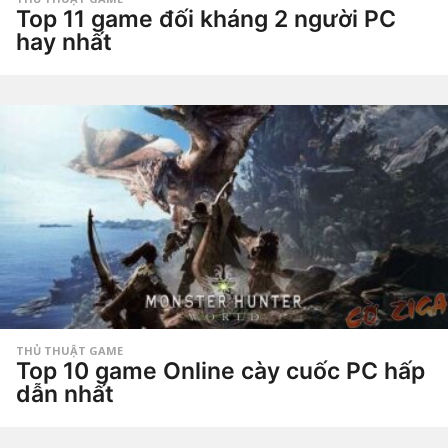
Top 11 game đối kháng 2 người PC
hay nhất
4
n
ă
by
Hắc
m
Phong
a
g
o
1
t
h
á
n
g
a
g
o
THỦ THUẬT GAME
Top 10 game Online cày cuốc PC hấp
dẫn nhất
5
n
ă