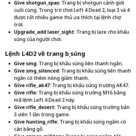
Give shotgun_spas
: Trang bị shotgun cảnh giới
cuối cùng. Trong trò chơi Left 4 Dead 2, loại 3 và 4
được rất nhiều game thủ ưa thích tại lệnh chợ
trời.
Upgrade_add laser_sight
: Trang bị laze cho khẩu
súng của người chơi.
Lệnh L4D2 về trang bị súng
Give smg
: Trang bị khẩu súng liên thanh ngắn.
Give smg_silenced
: Trang bị khẩu súng liên thanh
ngắn có thêm nòng giảm thanh.
Give rifle_ak47
: Trang bị khẩu súng trường AK47.
Give rifle
: Trang bị khẩu súng trường M16 bằng
mã lệnh Left 4 Dead 2 này.
Give rifle_desert
: Trang bị khẩu súng trường bắn
3 viên 1 lần trong game.
Give hunting_rifle
: Trang bị khẩu súng ngắm có
cán bằng gỗ.