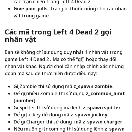
các trận chiến trong Left 4 Dead 2.
Give pain_pills
: Trang bị thuốc uống cho các nhân
vật trong game.
Các mã trong Left 4 Dead 2 gọi
nhân vật
Bạn sẽ không chỉ sử dụng duy nhất 1 nhân vật trong
game Left 4 Dead 2 . Mà có thể “gọi” hoặc thay đổi
nhân vật khác. Người chơi cần nhập chính xác những
đoạn mã sau để thực hiện được điều này:
Gọi Zombie thì sử dụng mã
z_spawn zombie
.
Để gọi nhiều Zombie thì sử dụng
z_common_limit
[number]
.
Gọi Spitter thì sử dụng mã lệnh
z_spawn spitter
.
Để gọi Jockey dử dụng mã
z_spawn jockey
.
Để gọi Charger thì sử dụng mã
z_spawn charger.
Nếu muốn gọi Incoming thì sử dụng lệnh
z_spawn