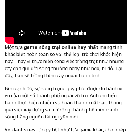
Một tựa
game nông trại online hay nhất
mang tính
khác biệt hoàn toàn so với thể loại trò chơi khác hiện
nay. Thay vì thực hiện công việc trồng trọt như những
cây gần gũi đời sống thường ngay như ngô, bí đỏ. Tại
đây, bạn sẽ trồng thêm cây ngoài hành tinh.
Bên cạnh đó, sự sang trọng quý phái được du hành vi
vu của một số thành phố ngoài vũ trụ. Anh em tiến
hành thực hiện nhiệm vụ hoàn thành xuất sắc, thông
qua việc xây dựng và mở rộng thành phố mình sinh
sống bằng nguồn tài nguyên mới.
Verdant Skies cũng y hệt như tựa game khác, cho phép