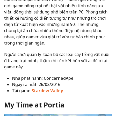
giới game nông trại nổi bật với nhiều tính năng ưu
việt, đồng thời sử dụng phổ biến trên PC. Phong cách
thiết kế hướng cổ điển tương tự như những trò chơi
điện tử xuất hiện vào những năm 90. Thế nhưng,
chúng lại ẩn chứa nhiều thông điệp nội dung khác
nhau, giúp gamer vừa giải trí vừa tự hào chinh phục
trong thời gian ngắn.
Người chơi quản lý toàn bộ các loại cây trồng vật nuôi
ở trang trại mình, thậm chí còn kết hôn với ai đó ở tại
game này.
Nhà phát hành: ConcernedApe
Ngày ra mắt: 26/02/2016
Tải game
Stardew Valley
My Time at Portia