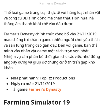
Farmer’s Dynasty
Thể loại game trang trại thực tế với hàng loạt nhân vật
và công cụ 3D sinh động mà chân thật. Hơn nữa, hệ
thống âm thanh khỏi chê vào đâu được.
Farmer’s Dynasty chính thức công bố vào 21/11/2019,
mau chóng trở thành game nhiều người chơi yêu thích
và săn lùng trong dạo gần đây. Đến với game, bạn thả
mình vào nhân vật game một cách trọn vẹn nhất.
Nhiệm vụ cần phân bổ thời gian cho các việc như đồng
áng xây dựng và giúp đỡ chung cư ở thị trấn gặp khó
khăn.
Nhà phát hành: Toplitz Productions
Ngày ra mắt: 21/11/2019
Tải game
Farmer’s Dynasty
Farming Simulator 19