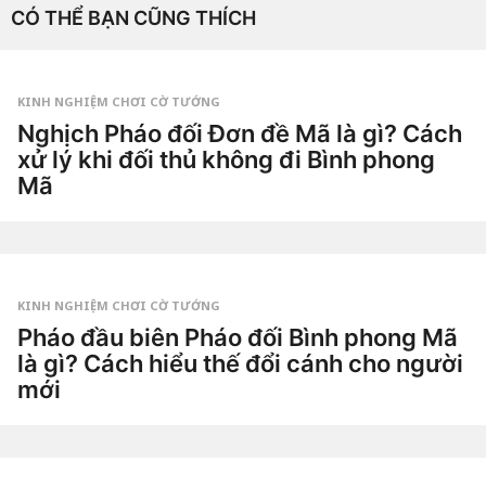
CÓ THỂ BẠN CŨNG THÍCH
KINH NGHIỆM CHƠI CỜ TƯỚNG
Nghịch Pháo đối Đơn đề Mã là gì? Cách
xử lý khi đối thủ không đi Bình phong
Mã
1
t
u
by
ầ
Tiêu
n
Dao
a
g
KINH NGHIỆM CHƠI CỜ TƯỚNG
o
2
Pháo đầu biên Pháo đối Bình phong Mã
t
là gì? Cách hiểu thế đổi cánh cho người
u
ầ
mới
n
a
3
g
t
o
u
by
ầ
Tiêu
n