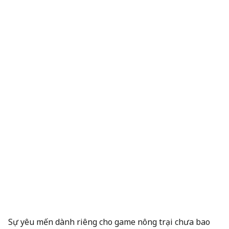
Sự yêu mến dành riêng cho game nông trại chưa bao