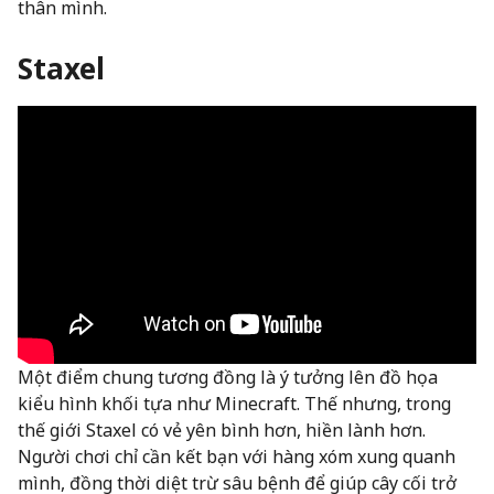
thân mình.
Staxel
Một điểm chung tương đồng là ý tưởng lên đồ họa
kiểu hình khối tựa như Minecraft. Thế nhưng, trong
thế giới Staxel có vẻ yên bình hơn, hiền lành hơn.
Người chơi chỉ cần kết bạn với hàng xóm xung quanh
mình, đồng thời diệt trừ sâu bệnh để giúp cây cối trở