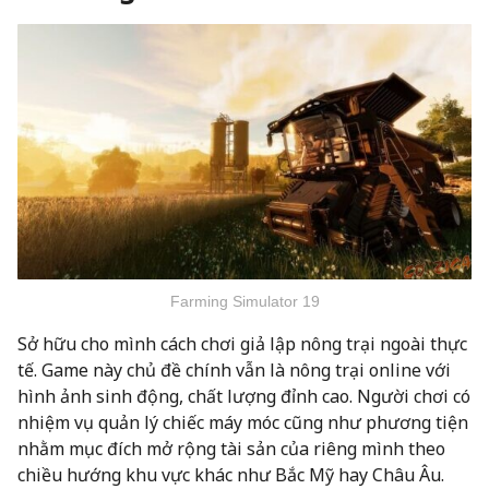
Farming Simulator 19
Sở hữu cho mình cách chơi giả lập nông trại ngoài thực
tế. Game này chủ đề chính vẫn là nông trại online với
hình ảnh sinh động, chất lượng đỉnh cao. Người chơi có
nhiệm vụ quản lý chiếc máy móc cũng như phương tiện
nhằm mục đích mở rộng tài sản của riêng mình theo
chiều hướng khu vực khác như Bắc Mỹ hay Châu Âu.