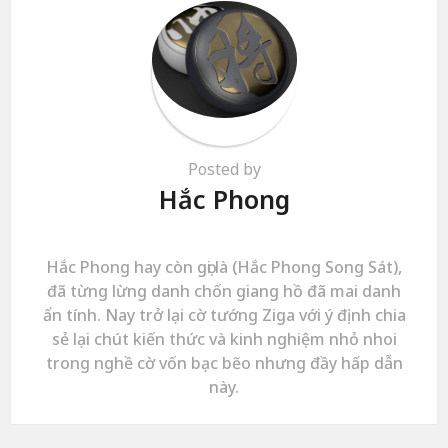
Posted by
Hắc Phong
Hắc Phong hay còn gọi là (Hắc Phong Song Sát),
đã từng lừng danh chốn giang hồ đã mai danh
ẩn tính. Nay trở lại cờ tướng Ziga với ý định chia
sẻ lại chút kiến thức và kinh nghiệm nhỏ nhoi
trong nghề cờ vốn bạc bẽo nhưng đầy hấp dẫn
này.