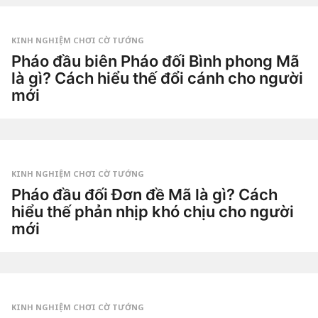
by
ầ
Tiêu
n
Dao
a
g
KINH NGHIỆM CHƠI CỜ TƯỚNG
o
2
Pháo đầu biên Pháo đối Bình phong Mã
t
là gì? Cách hiểu thế đổi cánh cho người
u
ầ
mới
n
a
3
g
t
o
u
by
ầ
Tiêu
n
Dao
a
g
KINH NGHIỆM CHƠI CỜ TƯỚNG
o
3
Pháo đầu đối Đơn đề Mã là gì? Cách
t
hiểu thế phản nhịp khó chịu cho người
u
ầ
mới
n
a
3
g
t
o
u
by
ầ
Tiêu
n
Dao
a
g
KINH NGHIỆM CHƠI CỜ TƯỚNG
o