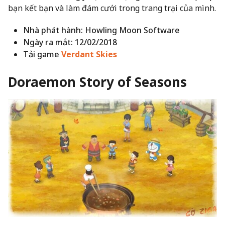
bạn kết bạn và làm đám cưới trong trang trại của mình.
Nhà phát hành: Howling Moon Software
Ngày ra mắt: 12/02/2018
Tải game
Verdant Skies
Doraemon Story of Seasons