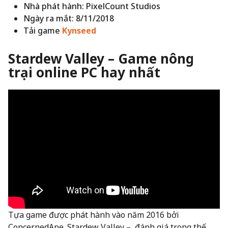
Nhà phát hành: PixelCount Studios
Ngày ra mắt: 8/11/2018
Tải game
Kynseed
Stardew Valley – Game nông
trại online PC hay nhất
Tựa game được phát hành vào năm 2016 bởi
ConcernedApe. Stardew Valley – đánh giá trong thế