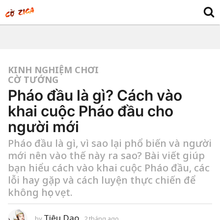
KINH NGHIỆM CHƠI
CỜ TƯỚNG
Pháo đầu là gì? Cách vào
khai cuộc Pháo đầu cho
người mới
Pháo đầu là gì, vì sao lại phổ biến và người
mới nên vào thế này ra sao? Bài viết giúp
bạn hiểu cách vào khai cuộc Pháo đầu, các
lỗi hay gặp và cách luyện thực chiến để
không học vẹt.
Tiêu Dao
by
2 tháng ago
4