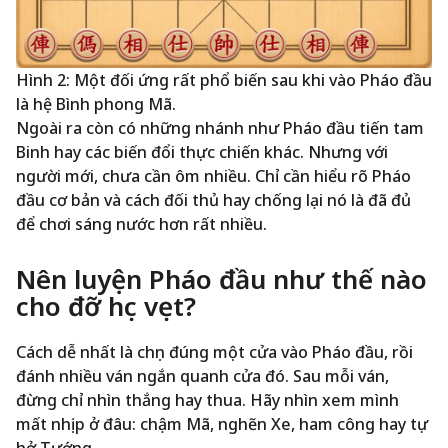
Hình 2: Một đối ứng rất phổ biến sau khi vào Pháo đầu
là hệ Bình phong Mã.
Ngoài ra còn có những nhánh như Pháo đầu tiến tam
Binh hay các biến đổi thực chiến khác. Nhưng với
người mới, chưa cần ôm nhiều. Chỉ cần hiểu rõ Pháo
đầu cơ bản và cách đối thủ hay chống lại nó là đã đủ
để chơi sáng nước hơn rất nhiều.
Nên luyện Pháo đầu như thế nào
cho đỡ học vẹt?
Cách dễ nhất là chọn đúng một cửa vào Pháo đầu, rồi
đánh nhiều ván ngắn quanh cửa đó. Sau mỗi ván,
đừng chỉ nhìn thắng hay thua. Hãy nhìn xem mình
mất nhịp ở đâu: chậm Mã, nghẽn Xe, ham công hay tự
hở Tướng.