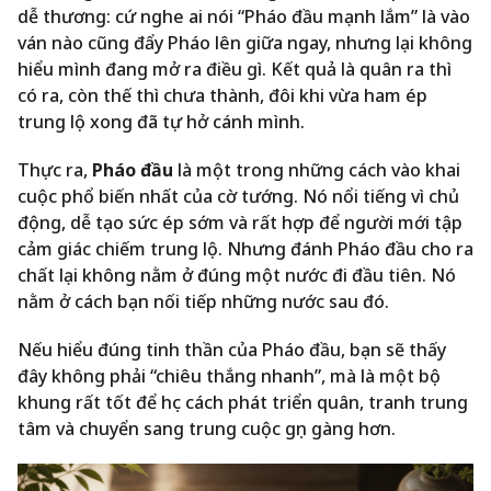
dễ thương: cứ nghe ai nói “Pháo đầu mạnh lắm” là vào
ván nào cũng đẩy Pháo lên giữa ngay, nhưng lại không
hiểu mình đang mở ra điều gì. Kết quả là quân ra thì
có ra, còn thế thì chưa thành, đôi khi vừa ham ép
trung lộ xong đã tự hở cánh mình.
Thực ra,
Pháo đầu
là một trong những cách vào khai
cuộc phổ biến nhất của cờ tướng. Nó nổi tiếng vì chủ
động, dễ tạo sức ép sớm và rất hợp để người mới tập
cảm giác chiếm trung lộ. Nhưng đánh Pháo đầu cho ra
chất lại không nằm ở đúng một nước đi đầu tiên. Nó
nằm ở cách bạn nối tiếp những nước sau đó.
Nếu hiểu đúng tinh thần của Pháo đầu, bạn sẽ thấy
đây không phải “chiêu thắng nhanh”, mà là một bộ
khung rất tốt để học cách phát triển quân, tranh trung
tâm và chuyển sang trung cuộc gọn gàng hơn.