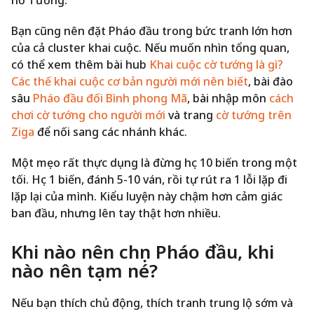
Bạn cũng nên đặt Pháo đầu trong bức tranh lớn hơn
của cả cluster khai cuộc. Nếu muốn nhìn tổng quan,
có thể xem thêm bài hub
Khai cuộc cờ tướng là gì?
Các thế khai cuộc cơ bản người mới nên biết
, bài đào
sâu
Pháo đầu đối Bình phong Mã
, bài nhập môn
cách
chơi cờ tướng cho người mới
và trang
cờ tướng trên
Ziga
để nối sang các nhánh khác.
Một mẹo rất thực dụng là đừng học 10 biến trong một
tối. Học 1 biến, đánh 5-10 ván, rồi tự rút ra 1 lỗi lặp đi
lặp lại của mình. Kiểu luyện này chậm hơn cảm giác
ban đầu, nhưng lên tay thật hơn nhiều.
Khi nào nên chọn Pháo đầu, khi
nào nên tạm né?
Nếu bạn thích chủ động, thích tranh trung lộ sớm và