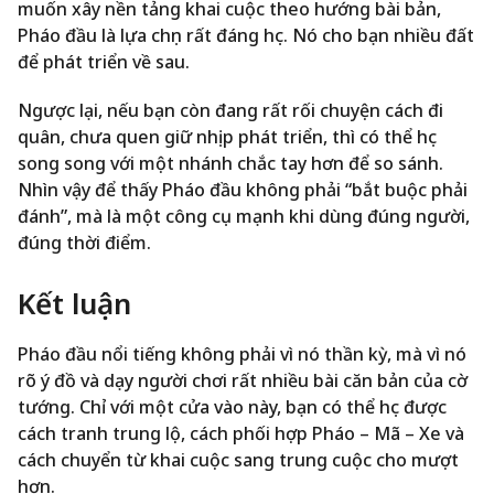
muốn xây nền tảng khai cuộc theo hướng bài bản,
Pháo đầu là lựa chọn rất đáng học. Nó cho bạn nhiều đất
để phát triển về sau.
Ngược lại, nếu bạn còn đang rất rối chuyện cách đi
quân, chưa quen giữ nhịp phát triển, thì có thể học
song song với một nhánh chắc tay hơn để so sánh.
Nhìn vậy để thấy Pháo đầu không phải “bắt buộc phải
đánh”, mà là một công cụ mạnh khi dùng đúng người,
đúng thời điểm.
Kết luận
Pháo đầu nổi tiếng không phải vì nó thần kỳ, mà vì nó
rõ ý đồ và dạy người chơi rất nhiều bài căn bản của cờ
tướng. Chỉ với một cửa vào này, bạn có thể học được
cách tranh trung lộ, cách phối hợp Pháo – Mã – Xe và
cách chuyển từ khai cuộc sang trung cuộc cho mượt
hơn.