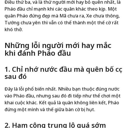
Điều thứ ba, và là thứ người mới hay bỏ quên nhất, là
Pháo đầu chỉ mạnh khi các quân khác theo kịp. Một
quân Pháo đứng đẹp mà Mã chưa ra, Xe chưa thông,
Tướng chưa yên thì vẫn có thể thành một thế cờ rất
khó thở.
Những lỗi người mới hay mắc
khi đánh Pháo đầu
1. Chỉ nhớ nước đầu mà quên bố cục
sau đó
Đây là lỗi phổ biến nhất. Nhiều bạn thuộc đúng nước
vào Pháo đầu, nhưng sau đó đi tiếp như thể chơi một
khai cuộc khác. Kết quả là quân không liên kết, Pháo
đứng một mình và thế giữa bàn cờ bị hụt.
2. Ham công trung lộ quá sớm