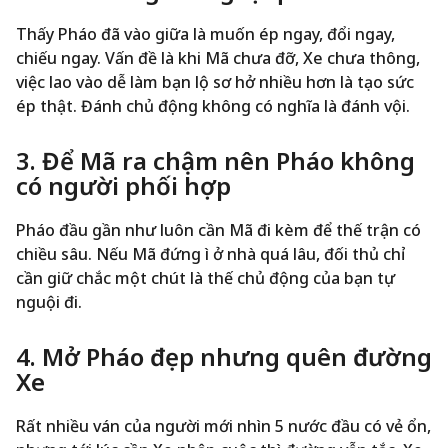
Thấy Pháo đã vào giữa là muốn ép ngay, đổi ngay,
chiếu ngay. Vấn đề là khi Mã chưa đỡ, Xe chưa thông,
việc lao vào dễ làm bạn lộ sơ hở nhiều hơn là tạo sức
ép thật. Đánh chủ động không có nghĩa là đánh vội.
3. Để Mã ra chậm nên Pháo không
có người phối hợp
Pháo đầu gần như luôn cần Mã đi kèm để thế trận có
chiều sâu. Nếu Mã đứng ì ở nhà quá lâu, đối thủ chỉ
cần giữ chắc một chút là thế chủ động của bạn tự
nguội đi.
4. Mở Pháo đẹp nhưng quên đường
Xe
Rất nhiều ván của người mới nhìn 5 nước đầu có vẻ ổn,