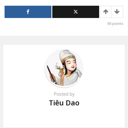
85
points
Posted by
Tiêu Dao