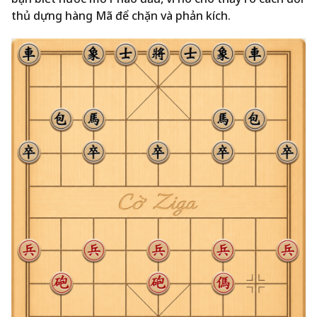
thủ dựng hàng Mã để chặn và phản kích.