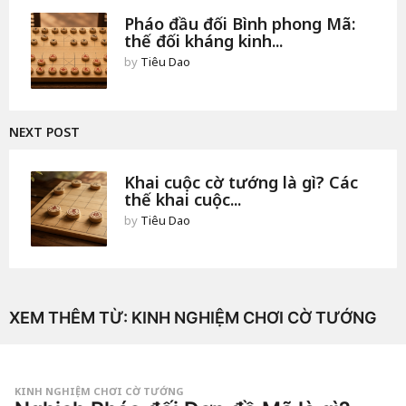
Pháo đầu đối Bình phong Mã:
thế đối kháng kinh...
by
Tiêu Dao
NEXT POST
Khai cuộc cờ tướng là gì? Các
thế khai cuộc...
by
Tiêu Dao
XEM THÊM TỪ:
KINH NGHIỆM CHƠI CỜ TƯỚNG
KINH NGHIỆM CHƠI CỜ TƯỚNG