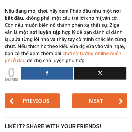
Nếu đang mới chơi, hãy xem Pháo đầu như một
nơi
bắt đầu
, không phải một câu trả lời cho mọi ván cờ.
Còn nếu muốn biến nó thành phản xạ thật sự, Ziga
vẫn là một
nơi luyện tập
hợp lý để bạn đánh đi đánh
lại, sửa từng lỗi nhỏ và thấy tay cờ mình chắc lên từng
chút. Nếu thích học theo kiểu vừa đọc vừa vào ván ngay,
bạn có thể xem thêm bài
chơi cờ tướng online miễn
phí ở đâu
để chọn chỗ luyện phù hợp.
0
SHARES
PREVIOUS
NEXT
LIKE IT? SHARE WITH YOUR FRIENDS!