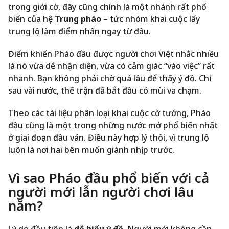
trong giới cờ, đây cũng chính là một nhánh rất phổ
biến của hệ
Trung pháo
– tức nhóm khai cuộc lấy
trung lộ làm điểm nhấn ngay từ đầu.
Điểm khiến Pháo đầu được người chơi Việt nhắc nhiều
là nó vừa dễ nhận diện, vừa có cảm giác “vào việc” rất
nhanh. Bạn không phải chờ quá lâu để thấy ý đồ. Chỉ
sau vài nước, thế trận đã bắt đầu có mùi va chạm.
Theo các tài liệu phân loại khai cuộc cờ tướng, Pháo
đầu cũng là một trong những nước mở phổ biến nhất
ở giai đoạn đầu ván. Điều này hợp lý thôi, vì trung lộ
luôn là nơi hai bên muốn giành nhịp trước.
Vì sao Pháo đầu phổ biến với cả
người mới lẫn người chơi lâu
năm?