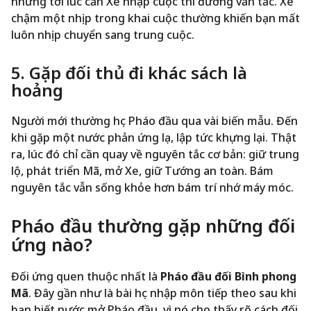
nhưng tới lúc cần Xe nhập cuộc thì đường vẫn tắc. Xe
chậm một nhịp trong khai cuộc thường khiến bạn mất
luôn nhịp chuyển sang trung cuộc.
5. Gặp đối thủ đi khác sách là
hoảng
Người mới thường học Pháo đầu qua vài biến mẫu. Đến
khi gặp một nước phản ứng lạ, lập tức khựng lại. Thật
ra, lúc đó chỉ cần quay về nguyên tắc cơ bản: giữ trung
lộ, phát triển Mã, mở Xe, giữ Tướng an toàn. Bám
nguyên tắc vẫn sống khỏe hơn bám trí nhớ máy móc.
Pháo đầu thường gặp những đối
ứng nào?
Đối ứng quen thuộc nhất là
Pháo đầu đối Bình phong
Mã
. Đây gần như là bài học nhập môn tiếp theo sau khi
bạn biết nước mở Pháo đầu, vì nó cho thấy rõ cách đối