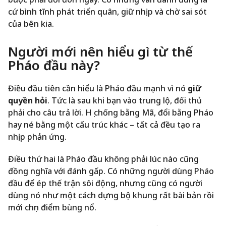
cứ bình tĩnh phát triển quân, giữ nhịp và chờ sai sót
của bên kia.
Người mới nên hiểu gì từ thế
Pháo đầu này?
Điều đầu tiên cần hiểu là Pháo đầu mạnh vì nó
giữ
quyền hỏi
. Tức là sau khi bạn vào trung lộ, đối thủ
phải cho câu trả lời. Họ chống bằng Mã, đổi bằng Pháo
hay né bằng một cấu trúc khác – tất cả đều tạo ra
nhịp phản ứng.
Điều thứ hai là Pháo đầu không phải lúc nào cũng
đồng nghĩa với đánh gấp. Có những người dùng Pháo
đầu để ép thế trận sôi động, nhưng cũng có người
dùng nó như một cách dựng bộ khung rất bài bản rồi
mới chọn điểm bùng nổ.