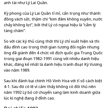
anh tài như Lý Lai Quần.
Kỳ phong của Lý Lai Quần tỉ mỉ, cẩn trọng như thành
đồng vách sắt, thậm chí “kim đâm không xuyên, nước
chảy không lọt”, bởi thế Lý có ngoại hiệu là “cẩm lý
tàng châm”.
So với các kỳ thủ cùng thời thì Lý chỉ xuất hiện và thi
đấu đỉnh cao trong thời gian tương đối ngắn nhưng
ông đã giành đến 4 chức vô địch quốc gia Trung Quốc
trong giai đoạn 1982-1991 cùng với nhiều danh hiệu
khác, đáng kể nhất là danh hiệu tranh đoạt Kỳ Vương
vào năm 1989.
Sau khi đánh bại chính Hồ Vinh Hoa với tỉ số cách biệt
4-1. Sau đó có lẽ vì cảm thấy không có đối thủ nên
năm 1992 Lý bỏ cờ chuyển sang làm kinh doanh giữa
lúc kì nghệ đang ở đỉnh cao.