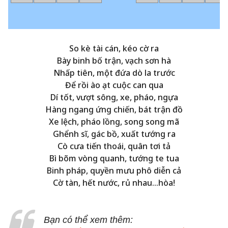
So kè tài cán, kéo cờ ra
Bày binh bố trận, vạch sơn hà
Nhấp tiên, một đứa dò la trước
Để rồi ào ạt cuộc can qua
Dí tốt, vượt sông, xe, pháo, ngựa
Hàng ngang ứng chiến, bát trận đồ
Xe lệch, pháo lồng, song song mã
Ghểnh sĩ, gác bồ, xuất tướng ra
Cò cưa tiến thoái, quân tơi tả
Bì bõm vòng quanh, tướng te tua
Binh pháp, quyền mưu phô diễn cả
Cờ tàn, hết nước, rủ nhau…hòa!
Bạn có thể xem thêm: