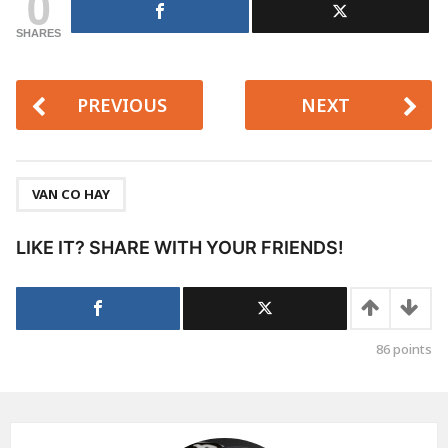
0
SHARES
PREVIOUS
NEXT
,
VAN CO HAY
LIKE IT? SHARE WITH YOUR FRIENDS!
86
points