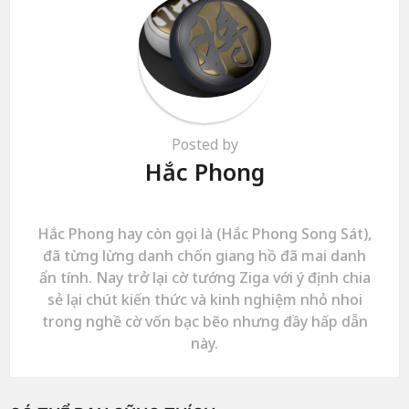
Posted by
Hắc Phong
Hắc Phong hay còn gọi là (Hắc Phong Song Sát),
đã từng lừng danh chốn giang hồ đã mai danh
ẩn tính. Nay trở lại cờ tướng Ziga với ý định chia
sẻ lại chút kiến thức và kinh nghiệm nhỏ nhoi
trong nghề cờ vốn bạc bẽo nhưng đầy hấp dẫn
này.