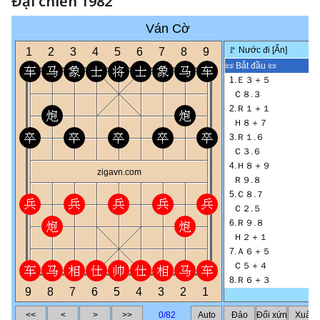
Đại chiến 1982