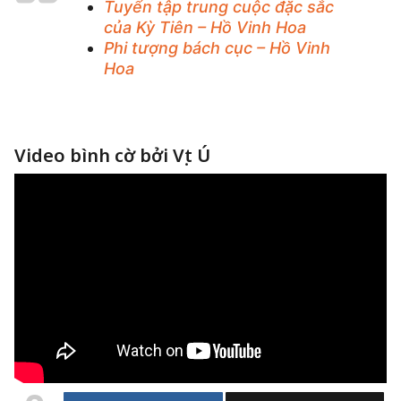
Tuyển tập trung cuộc đặc sắc
của Kỳ Tiên – Hồ Vinh Hoa
Phi tượng bách cục – Hồ Vinh
Hoa
Video bình cờ bởi Vịt Ú