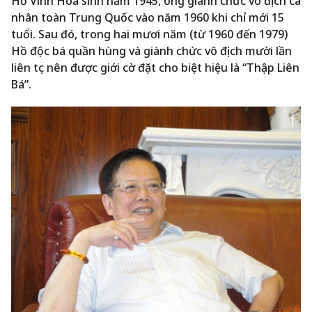
Hồ Vinh Hoa sinh năm 1945, ông giành chức vô địch cá
nhân toàn Trung Quốc vào năm 1960 khi chỉ mới 15
tuổi. Sau đó, trong hai mươi năm (từ 1960 đến 1979)
Hồ độc bá quần hùng và giành chức vô địch mười lần
liên tục nên được giới cờ đặt cho biệt hiệu là “Thập Liên
Bá”.