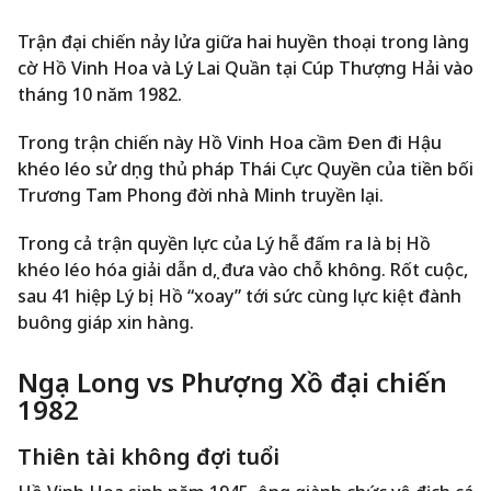
Trận đại chiến nảy lửa giữa hai huyền thoại trong làng
cờ Hồ Vinh Hoa và Lý Lai Quần tại Cúp Thượng Hải vào
tháng 10 năm 1982.
Trong trận chiến này Hồ Vinh Hoa cầm Đen đi Hậu
khéo léo sử dụng thủ pháp Thái Cực Quyền của tiền bối
Trương Tam Phong đời nhà Minh truyền lại.
Trong cả trận quyền lực của Lý hễ đấm ra là bị Hồ
khéo léo hóa giải dẫn dụ, đưa vào chỗ không. Rốt cuộc,
sau 41 hiệp Lý bị Hồ “xoay” tới sức cùng lực kiệt đành
buông giáp xin hàng.
Ngọa Long vs Phượng Xồ đại chiến
1982
Thiên tài không đợi tuổi