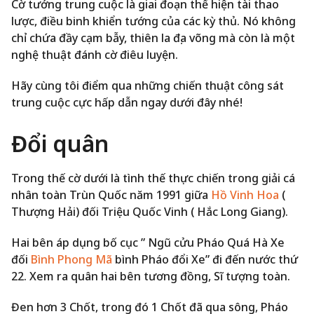
Cờ tướng trung cuộc là giai đoạn thể hiện tài thao
lược, điều binh khiển tướng của các kỳ thủ. Nó không
chỉ chứa đầy cạm bẫy, thiên la địa võng mà còn là một
nghệ thuật đánh cờ điêu luyện.
Hãy cùng tôi điểm qua những chiến thuật công sát
trung cuộc cực hấp dẫn ngay dưới đây nhé!
Đổi quân
Trong thế cờ dưới là tình thế thực chiến trong giải cá
nhân toàn Trùn Quốc năm 1991 giữa
Hồ Vinh Hoa
(
Thượng Hải) đối Triệu Quốc Vinh ( Hắc Long Giang).
Hai bên áp dụng bố cục ” Ngũ cửu Pháo Quá Hà Xe
đối
Bình Phong Mã
bình Pháo đổi Xe” đi đến nước thứ
22. Xem ra quân hai bên tương đồng, Sĩ tượng toàn.
Đen hơn 3 Chốt, trong đó 1 Chốt đã qua sông, Pháo