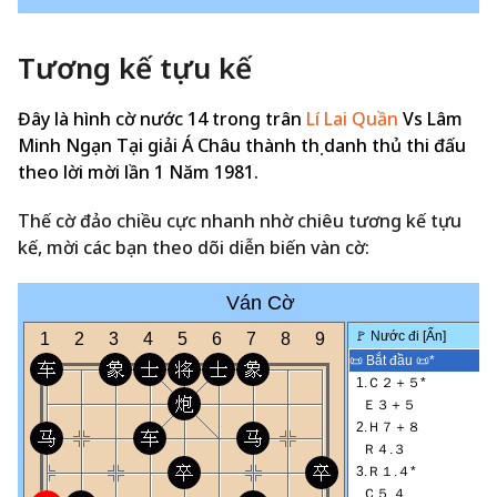
Tương kế tựu kế
Đây là hình cờ nước 14 trong trân
Lí Lai Quần
Vs Lâm
Minh Ngạn Tại giải Á Châu thành thị danh thủ thi đấu
theo lời mời lần 1 Năm 1981.
Thế cờ đảo chiều cực nhanh nhờ chiêu tương kế tựu
kế, mời các bạn theo dõi diễn biến vàn cờ: