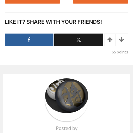
LIKE IT? SHARE WITH YOUR FRIENDS!
65
points
Posted by