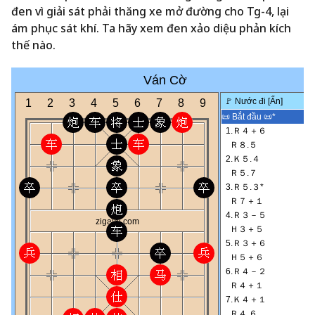
đen vì giải sát phải thăng xe mở đường cho Tg-4, lại
ám phục sát khí. Ta hãy xem đen xảo diệu phản kích
thế nào.