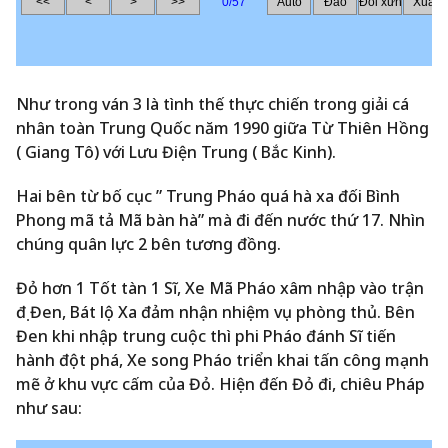
Như trong ván 3 là tình thế thực chiến trong giải cá
nhân toàn Trung Quốc năm 1990 giữa Từ Thiên Hồng
( Giang Tô) với Lưu Điện Trung ( Bắc Kinh).
Hai bên từ bố cục ” Trung Pháo quá hà xa đối Bình
Phong mã tả Mã bàn hà” mà đi đến nước thứ 17. Nhìn
chúng quân lực 2 bên tương đồng.
Đỏ hơn 1 Tốt tàn 1 Sĩ, Xe Mã Pháo xâm nhập vào trận
đị Đen, Bát lộ Xa đảm nhận nhiệm vụ phòng thủ. Bên
Đen khi nhập trung cuộc thì phi Pháo đánh Sĩ tiến
hành đột phá, Xe song Pháo triển khai tấn công mạnh
mẽ ở khu vực cấm của Đỏ. Hiện đến Đỏ đi, chiêu Pháp
như sau: