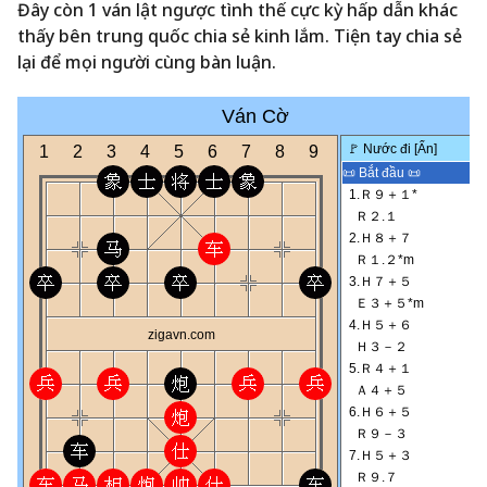
Đây còn 1 ván lật ngược tình thế cực kỳ hấp dẫn khác
thấy bên trung quốc chia sẻ kinh lắm. Tiện tay chia sẻ
lại để mọi người cùng bàn luận.