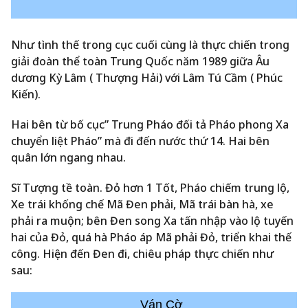
Như tình thế trong cục cuối cùng là thực chiến trong
giải đoàn thể toàn Trung Quốc năm 1989 giữa Âu
dương Kỳ Lâm ( Thượng Hải) với Lâm Tú Cầm ( Phúc
Kiến).
Hai bên từ bố cục” Trung Pháo đối tả Pháo phong Xa
chuyển liệt Pháo” mà đi đến nước thứ 14. Hai bên
quân lớn ngang nhau.
Sĩ Tượng tề toàn. Đỏ hơn 1 Tốt, Pháo chiếm trung lộ,
Xe trái khống chế Mã Đen phải, Mã trái bàn hà, xe
phải ra muộn; bên Đen song Xa tấn nhập vào lộ tuyến
hai của Đỏ, quá hà Pháo áp Mã phải Đỏ, triển khai thế
công. Hiện đến Đen đi, chiêu pháp thực chiến như
sau: