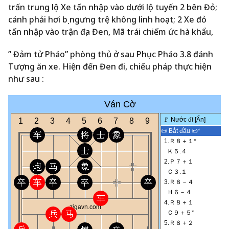
trấn trung lộ Xe tấn nhập vào dưới lộ tuyến 2 bên Đỏ;
cánh phải hơi bị ngưng trệ không linh hoạt; 2 Xe đỏ
tấn nhập vào trận địa Đen, Mã trái chiếm ức hà khẩu,
” Đảm tử Pháo” phòng thủ ở sau Phục Pháo 3.8 đánh
Tượng ăn xe. Hiện đến Đen đi, chiếu pháp thực hiện
như sau :