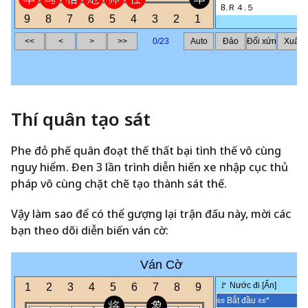
Thí quân tạo sát
Phe đỏ phế quân đoạt thế thất bại tình thế vô cùng
nguy hiểm. Đen 3 lần trình diễn hiến xe nhập cục thủ
pháp vô cùng chặt chẽ tạo thành sát thế.
Vậy làm sao để có thể gượng lại trận đấu này, mời các
bạn theo dõi diễn biến ván cờ: