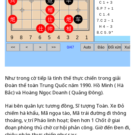
Như trong cờ tiếp là tình thế thực chiến trong giải
Đoàn thể toàn Trung Quốc năm 1990. Hồ Minh ( Hà
Bắc) và Hoàng Ngọc Doanh ( Quảng Đông).
Hai bên quân lực tương đồng, Sĩ tượng Toàn. Xe Đỏ
chiếm hà khẩu, Mã ngọa tào, Mã trái đường đi thông
thoáng, vị trí Pháo linh hoạt; Đen hơn 1 Chốt ở giai
đoạn phòng thủ chờ cơ hội phản công. Giờ đến Đen đi,
chiêu pháp thực chiến như sau: