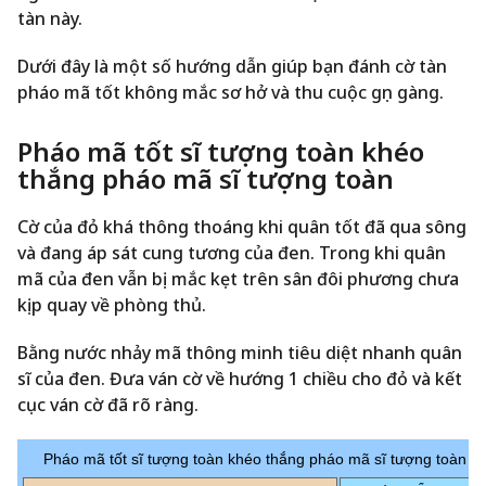
tàn này.
Dưới đây là một số hướng dẫn giúp bạn đánh cờ tàn
pháo mã tốt không mắc sơ hở và thu cuộc gọn gàng.
Pháo mã tốt sĩ tượng toàn khéo
thắng pháo mã sĩ tượng toàn
Cờ của đỏ khá thông thoáng khi quân tốt đã qua sông
và đang áp sát cung tương của đen. Trong khi quân
mã của đen vẫn bị mắc kẹt trên sân đôi phương chưa
kịp quay về phòng thủ.
Bằng nước nhảy mã thông minh tiêu diệt nhanh quân
sĩ của đen. Đưa ván cờ về hướng 1 chiều cho đỏ và kết
cục ván cờ đã rõ ràng.