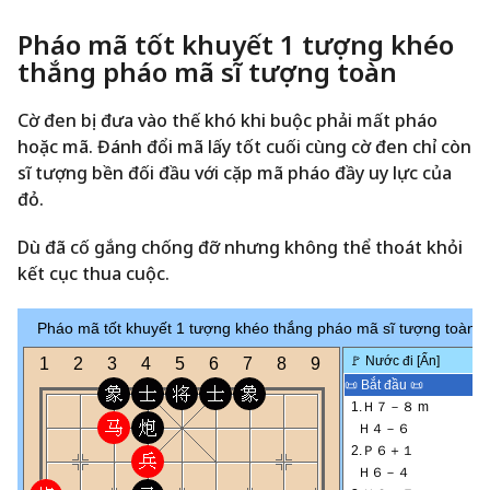
Pháo mã tốt khuyết 1 tượng khéo
thắng pháo mã sĩ tượng toàn
Cờ đen bị đưa vào thế khó khi buộc phải mất pháo
hoặc mã. Đánh đổi mã lấy tốt cuối cùng cờ đen chỉ còn
sĩ tượng bền đối đầu với cặp mã pháo đầy uy lực của
đỏ.
Dù đã cố gắng chống đỡ nhưng không thể thoát khỏi
kết cục thua cuộc.