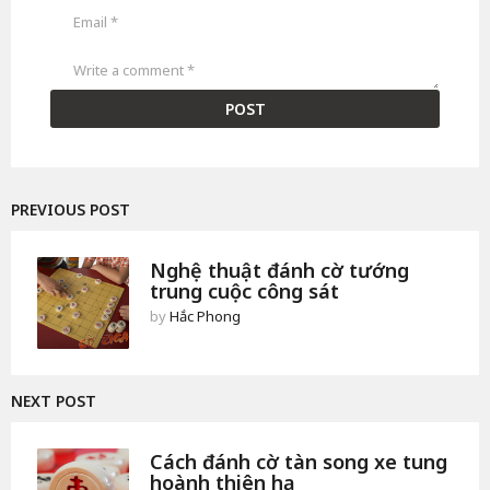
o
PREVIOUS POST
Nghệ thuật đánh cờ tướng
trung cuộc công sát
by
Hắc Phong
NEXT POST
Cách đánh cờ tàn song xe tung
hoành thiên hạ