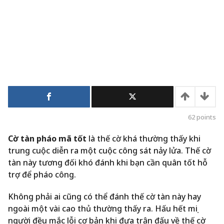
62
points
Cờ tàn pháo mã tốt
là thế cờ khá thường thấy khi
trung cuộc diễn ra một cuộc công sát nảy lửa. Thế cờ
tàn này tương đối khó đánh khi bạn cần quân tốt hỗ
trợ để pháo công.
Không phải ai cũng có thể đánh thế cờ tàn này hay
ngoài một vài cao thủ thường thấy ra. Hấu hết mọi
người đều mắc lỗi cơ bản khi đưa trận đấu về thế cờ