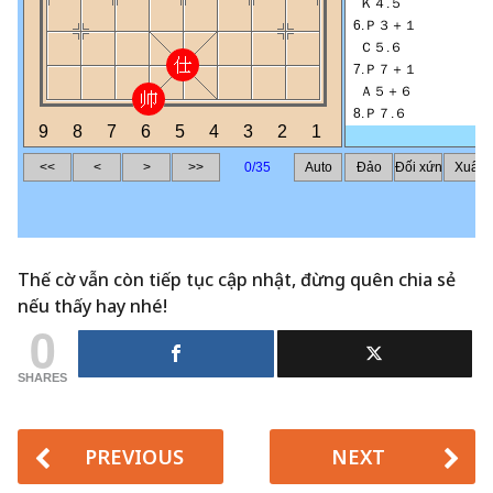
Thế cờ vẫn còn tiếp tục cập nhật, đừng quên chia sẻ
nếu thấy hay nhé!
0
SHARES
PREVIOUS
NEXT