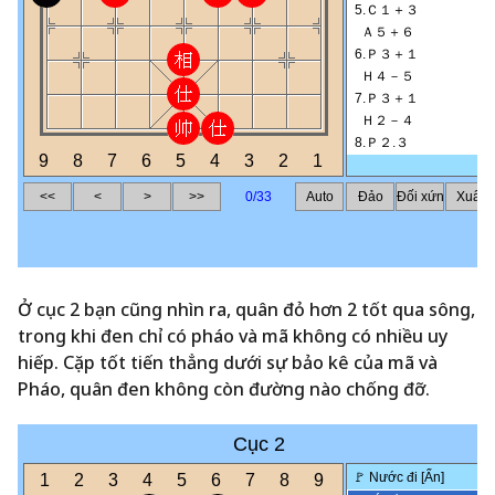
Ở cục 2 bạn cũng nhìn ra, quân đỏ hơn 2 tốt qua sông,
trong khi đen chỉ có pháo và mã không có nhiều uy
hiếp. Cặp tốt tiến thẳng dưới sự bảo kê của mã và
Pháo, quân đen không còn đường nào chống đỡ.