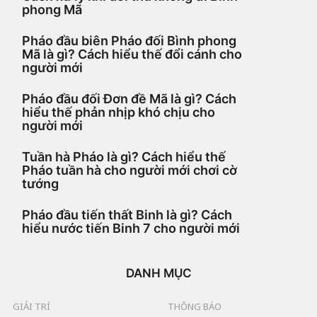
phong Mã
o
:
Pháo đầu biên Pháo đối Bình phong
Mã là gì? Cách hiểu thế đổi cánh cho
người mới
Pháo đầu đối Đơn đề Mã là gì? Cách
hiểu thế phản nhịp khó chịu cho
người mới
Tuần hà Pháo là gì? Cách hiểu thế
Pháo tuần hà cho người mới chơi cờ
tướng
Pháo đầu tiến thất Binh là gì? Cách
hiểu nước tiến Binh 7 cho người mới
DANH MỤC
GIẢI TRÍ
THÔNG BÁO