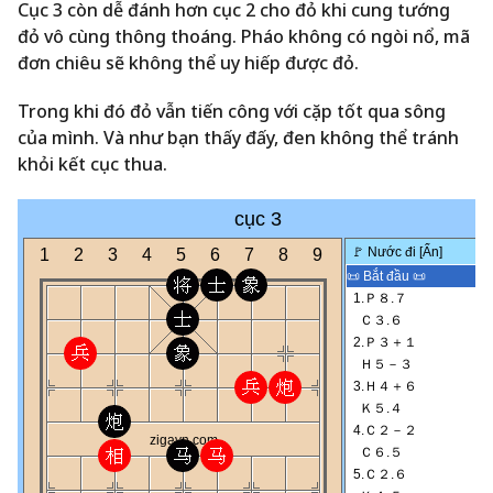
Cục 3 còn dễ đánh hơn cục 2 cho đỏ khi cung tướng
đỏ vô cùng thông thoáng. Pháo không có ngòi nổ, mã
đơn chiêu sẽ không thể uy hiếp được đỏ.
Trong khi đó đỏ vẫn tiến công với cặp tốt qua sông
của mình. Và như bạn thấy đấy, đen không thể tránh
khỏi kết cục thua.