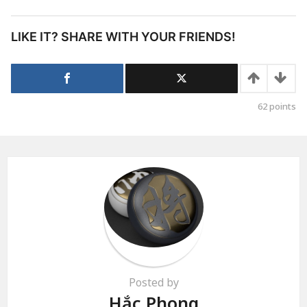
LIKE IT? SHARE WITH YOUR FRIENDS!
62
points
Posted by
Hắc Phong