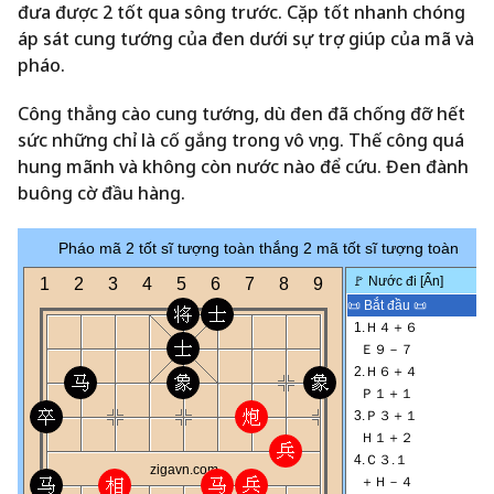
đưa được 2 tốt qua sông trước. Cặp tốt nhanh chóng
áp sát cung tướng của đen dưới sự trợ giúp của mã và
pháo.
Công thẳng cào cung tướng, dù đen đã chống đỡ hết
sức những chỉ là cố gắng trong vô vọng. Thế công quá
hung mãnh và không còn nước nào để cứu. Đen đành
buông cờ đầu hàng.