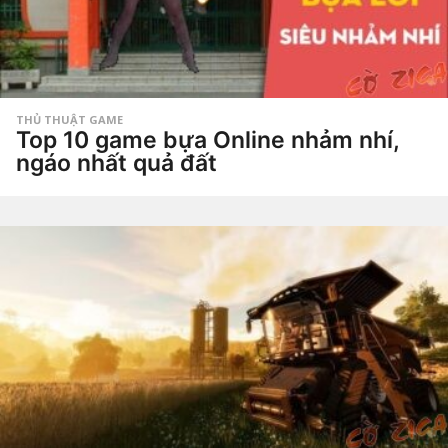
g
o
THỦ THUẬT GAME
Top 10 game bựa Online nhảm nhí,
ngáo nhất quả đất
5
n
ă
by
Hắc
m
Phong
a
g
o
1
t
h
á
n
g
a
g
o