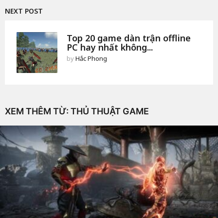
NEXT POST
Top 20 game dàn trận offline
PC hay nhất không...
by
Hắc Phong
XEM THÊM TỪ:
THỦ THUẬT GAME