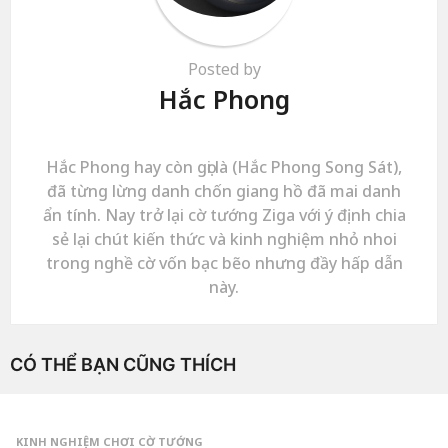
Posted by
Hắc Phong
Hắc Phong hay còn gọi là (Hắc Phong Song Sát),
đã từng lừng danh chốn giang hồ đã mai danh
ẩn tính. Nay trở lại cờ tướng Ziga với ý định chia
sẻ lại chút kiến thức và kinh nghiệm nhỏ nhoi
trong nghề cờ vốn bạc bẽo nhưng đầy hấp dẫn
này.
CÓ THỂ BẠN CŨNG THÍCH
KINH NGHIỆM CHƠI CỜ TƯỚNG