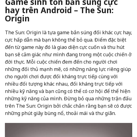
Game sinh tồn bắn súng cực
hay trên Android – The Sun:
Origin
The Sun: Origin là tựa game bắn súng đối khác cực hay,
cực hấp dẫn mà bạn không thể bỏ qua. Điểm đặc biệt
đến từ game này đó là giao diện cực cuốn và thu hút
bạn sẽ cảm giác như mình đang trong một cuộc chiến ở
đời thực. Mỗi cuộc chiến đem đến cho người chơi
những đối thủ mạnh mẽ, có những năng lực riêng giúp
cho người chơi được đối kháng trực tiếp cùng với
nhiều đối tượng khác nhau, đối kháng trực tiếp với
nhiều kỹ năng và bạn cũng có thể có cơ hội để thể hiện
những kỹ năng của mình. Đừng bỏ qua những trận đấu
trên The Sun: Origin bởi chắc chắn rằng bạn sẽ có được
những phút giây bùng nổ, thoải mái và thư giãn.