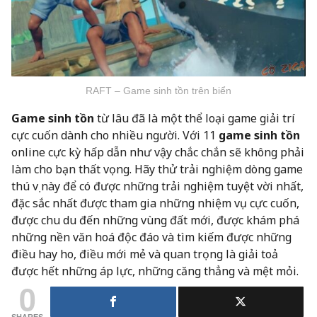
RAFT – Game sinh tồn trên biển
Game sinh tồn
từ lâu đã là một thể loại game giải trí
cực cuốn dành cho nhiều người. Với 11
game sinh tồn
online cực kỳ hấp dẫn như vậy chắc chắn sẽ không phải
làm cho bạn thất vọng. Hãy thử trải nghiệm dòng game
thú vị này để có được những trải nghiệm tuyệt vời nhất,
đặc sắc nhất được tham gia những nhiệm vụ cực cuốn,
được chu du đến những vùng đất mới, được khám phá
những nền văn hoá độc đáo và tìm kiếm được những
điều hay ho, điều mới mẻ và quan trọng là giải toả
được hết những áp lực, những căng thẳng và mệt mỏi.
0
SHARES