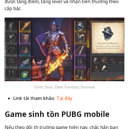
được tăng điểm, tăng level và nhận tiên thưởng theo
cấp bậc.
Grim Soul: Dark Fantasy Survival
Link tải tham khảo:
Tại đây
Game sinh tồn PUBG mobile
Nếu theo dõi thị trường game hiện nay, chắc hẳn bạn