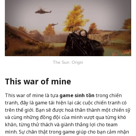
The Sun: Origin
This war of mine
This war of mine là tựa
game sinh tồn
trong chiến
tranh, đây là game tái hiện lại các cuộc chiến tranh có
trên thế giới. Bạn sẽ được hoá thân thành một chiến sỹ
và cùng những đồng đội của mình vượt qua từng khó
khăn, từng thử thách và giành thắng lợi cho team
mình. Sự chân thật trong game giúp cho bạn cảm nhận