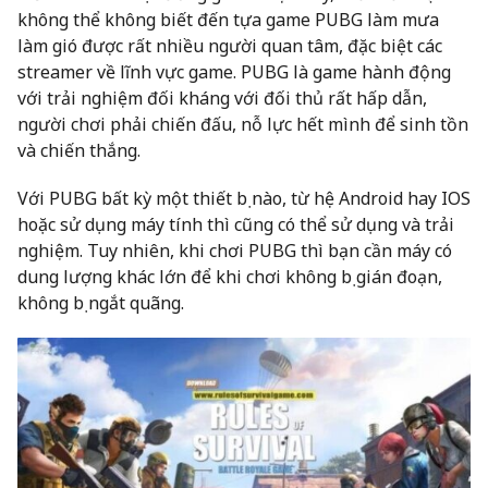
không thể không biết đến tựa game PUBG làm mưa
làm gió được rất nhiều người quan tâm, đặc biệt các
streamer về lĩnh vực game. PUBG là game hành động
với trải nghiệm đối kháng với đối thủ rất hấp dẫn,
người chơi phải chiến đấu, nỗ lực hết mình để sinh tồn
và chiến thắng.
Với PUBG bất kỳ một thiết bị nào, từ hệ Android hay IOS
hoặc sử dụng máy tính thì cũng có thể sử dụng và trải
nghiệm. Tuy nhiên, khi chơi PUBG thì bạn cần máy có
dung lượng khác lớn để khi chơi không bị gián đoạn,
không bị ngắt quãng.