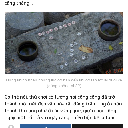
căng thẳng…
Đừng khinh nhau những lúc cơ hàn đến khi cờ tàn tốt lại đuổi xe
(đúng không nhể?)
Có thể nói, thú chơi cờ tướng nơi công cộng đã trở
thành một nét đẹp văn hóa rất đáng trân trọng ở chốn
thành thị cũng như ở các vùng quê, giữa cuộc sống
ngày một hối hả và ngày càng nhiều bộn bề lo toan.