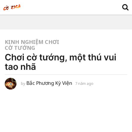
KINH NGHIỆM CHƠI
CỜ TƯỚNG
Chơi cờ tướng, một thú vui
tao nhã
Bắc Phương Kỳ Viện
by
7 năm ago
7
n
ă
m
a
g
o