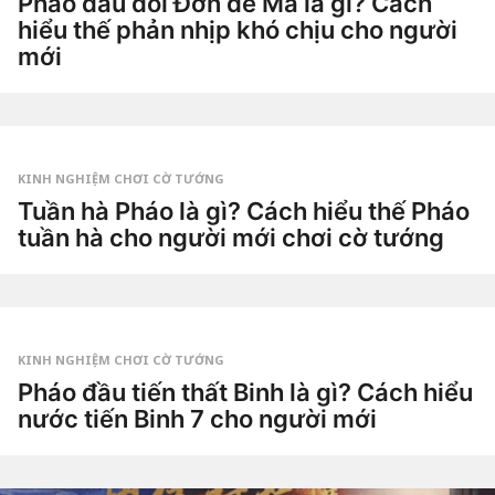
Pháo đầu đối Đơn đề Mã là gì? Cách
t
hiểu thế phản nhịp khó chịu cho người
u
ầ
mới
n
a
3
g
t
o
u
by
ầ
Tiêu
n
Dao
a
g
KINH NGHIỆM CHƠI CỜ TƯỚNG
o
3
Tuần hà Pháo là gì? Cách hiểu thế Pháo
t
tuần hà cho người mới chơi cờ tướng
u
ầ
3
n
t
a
u
g
by
ầ
o
Tiêu
n
Dao
a
g
KINH NGHIỆM CHƠI CỜ TƯỚNG
o
4
Pháo đầu tiến thất Binh là gì? Cách hiểu
t
nước tiến Binh 7 cho người mới
u
ầ
4
n
t
a
u
g
by
ầ