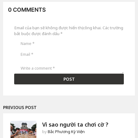
g
a
0 COMMENTS
g
o
1
n
Email của bạn sẽ không được hiển thị công khai.
Các trường
g
à
bắt buộc được đánh dấu
*
y
a
g
o
PREVIOUS POST
Vì sao người ta chơi cờ ?
by
Bắc Phương Kỳ Viện