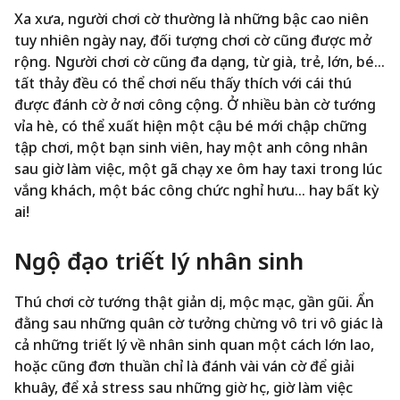
Xa xưa, người chơi cờ thường là những bậc cao niên
tuy nhiên ngày nay, đối tượng chơi cờ cũng được mở
rộng. Người chơi cờ cũng đa dạng, từ già, trẻ, lớn, bé…
tất thảy đều có thể chơi nếu thấy thích với cái thú
được đánh cờ ở nơi công cộng. Ở nhiều bàn cờ tướng
vỉa hè, có thể xuất hiện một cậu bé mới chập chững
tập chơi, một bạn sinh viên, hay một anh công nhân
sau giờ làm việc, một gã chạy xe ôm hay taxi trong lúc
vắng khách, một bác công chức nghỉ hưu… hay bất kỳ
ai!
Ngộ đạo triết lý nhân sinh
Thú chơi cờ tướng thật giản dị, mộc mạc, gần gũi. Ẩn
đằng sau những quân cờ tưởng chừng vô tri vô giác là
cả những triết lý về nhân sinh quan một cách lớn lao,
hoặc cũng đơn thuần chỉ là đánh vài ván cờ để giải
khuây, để xả stress sau những giờ học, giờ làm việc