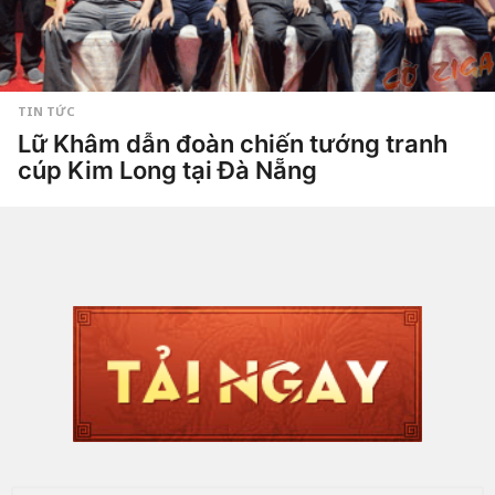
TIN TỨC
Lữ Khâm dẫn đoàn chiến tướng tranh
cúp Kim Long tại Đà Nẵng
1
t
h
by
Hắc
á
Phong
n
g
a
g
o
1
n
g
à
y
a
g
o
T