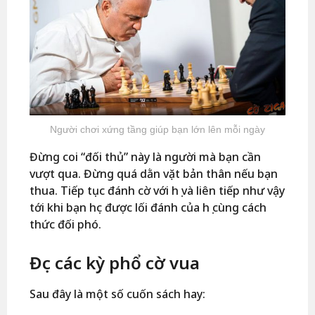
Người chơi xứng tầng giúp bạn lớn lên mỗi ngày
Đừng coi “đối thủ” này là người mà bạn cần
vượt qua. Đừng quá dằn vặt bản thân nếu bạn
thua. Tiếp tục đánh cờ với họ và liên tiếp như vậy
tới khi bạn học được lối đánh của họ cùng cách
thức đối phó.
Đọc các kỳ phổ cờ vua
Sau đây là một số cuốn sách hay: