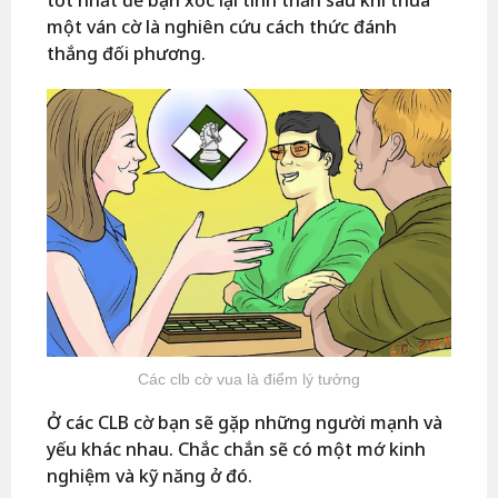
tốt nhất để bạn xốc lại tinh thần sau khi thua
một ván cờ là nghiên cứu cách thức đánh
thắng đối phương.
Các clb cờ vua là điểm lý tưởng
Ở các CLB cờ bạn sẽ gặp những người mạnh và
yếu khác nhau. Chắc chắn sẽ có một mớ kinh
nghiệm và kỹ năng ở đó.