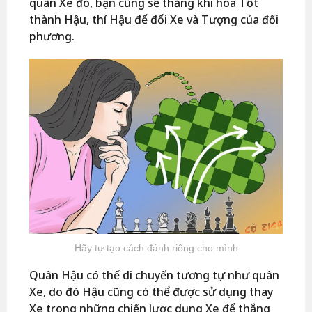
quân Xe đó, bạn cũng sẽ thắng khi hóa Tốt
thành Hậu, thí Hậu để đổi Xe và Tượng của đối
phương.
Hãy tự tạo cách đánh riêng cho mình
Quân Hậu có thể di chuyển tương tự như quân
Xe, do đó Hậu cũng có thể được sử dụng thay
Xe trong những chiến lược dụng Xe để thắng