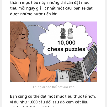
thành mục tiêu này, nhưng chỉ cần đặt mục
tiêu mỗi ngày giải ít nhất một câu, bạn sẽ đạt
được những bước tiến lớn.
Thử giải các thế cờ vua khó
Bạn cũng có thể đặt một mục tiêu thực tế hơn,
ví dụ như 1.000 câu đố, sau đó xem xét liệu