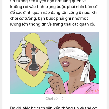
Cờ tưởng rèn luyện bạn bớt lãng quên và
không rơi vào tình trạng buộc phải nhìn bàn cờ
để xác định quân nào đang tấn công ô nào. Khi
chơi cờ tưởng, bạn buộc phải ghi nhớ một
lượng lớn thông tin về trạng thái các quân cờ.
Chơi cờ mù
Do đó, việc học cách sắp xếp thông tin về thế cờ