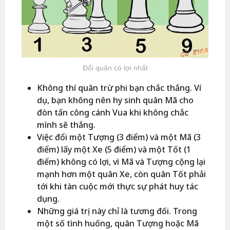
Đổi quân có lợi nhất
Không thí quân trừ phi bạn chắc thắng. Ví
dụ, bạn không nên hy sinh quân Mã cho
đòn tấn công cánh Vua khi không chắc
mình sẽ thắng.
Việc đổi một Tượng (3 điểm) và một Mã (3
điểm) lấy một Xe (5 điểm) và một Tốt (1
điểm) không có lợi, vì Mã và Tượng cộng lại
mạnh hơn một quân Xe, còn quân Tốt phải
tới khi tàn cuộc mới thực sự phát huy tác
dụng.
Những giá trị này chỉ là tương đối. Trong
một số tình huống, quân Tượng hoặc Mã