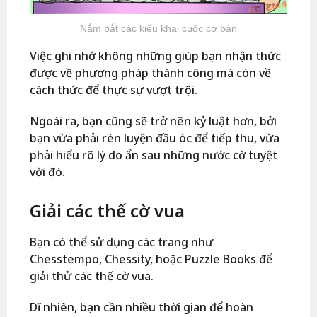
Nắm bắt các kiểu khai cuộc cơ bản
Việc ghi nhớ không những giúp bạn nhận thức
được về phương pháp thành công mà còn về
cách thức để thực sự vượt trội.
Ngoài ra, bạn cũng sẽ trở nên kỷ luật hơn, bởi
bạn vừa phải rèn luyện đầu óc để tiếp thu, vừa
phải hiểu rõ lý do ẩn sau những nước cờ tuyệt
vời đó.
Giải các thế cờ vua
Bạn có thể sử dụng các trang như
Chesstempo, Chessity, hoặc Puzzle Books để
giải thử các thế cờ vua.
Dĩ nhiên, bạn cần nhiều thời gian để hoàn