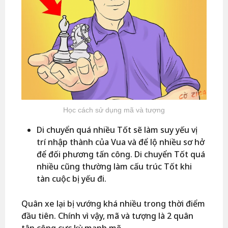
Học cách sử dụng mã và tượng
Di chuyển quá nhiều Tốt sẽ làm suy yếu vị
trí nhập thành của Vua và để lộ nhiều sơ hở
để đối phương tấn công. Di chuyển Tốt quá
nhiều cũng thường làm cấu trúc Tốt khi
tàn cuộc bị yếu đi.
Quân xe lại bị vướng khá nhiều trong thời điểm
đầu tiên. Chính vì vậy, mã và tượng là 2 quân
tân công cực kỳ mạnh mẽ.