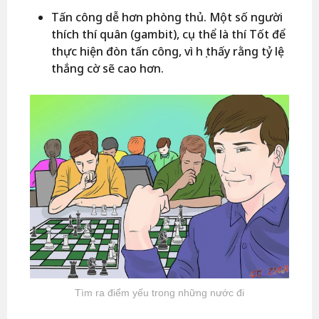
Tấn công dễ hơn phòng thủ. Một số người
thích thí quân (gambit), cụ thể là thí Tốt để
thực hiện đòn tấn công, vì họ thấy rằng tỷ lệ
thắng cờ sẽ cao hơn.
Tìm ra điểm yếu trong những nước đi