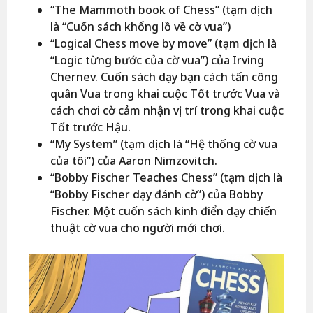
“The Mammoth book of Chess” (tạm dịch
là “Cuốn sách khổng lồ về cờ vua”)
“Logical Chess move by move” (tạm dịch là
“Logic từng bước của cờ vua”) của Irving
Chernev. Cuốn sách dạy bạn cách tấn công
quân Vua trong khai cuộc Tốt trước Vua và
cách chơi cờ cảm nhận vị trí trong khai cuộc
Tốt trước Hậu.
“My System” (tạm dịch là “Hệ thống cờ vua
của tôi”) của Aaron Nimzovitch.
“Bobby Fischer Teaches Chess” (tạm dịch là
“Bobby Fischer dạy đánh cờ”) của Bobby
Fischer. Một cuốn sách kinh điển dạy chiến
thuật cờ vua cho người mới chơi.