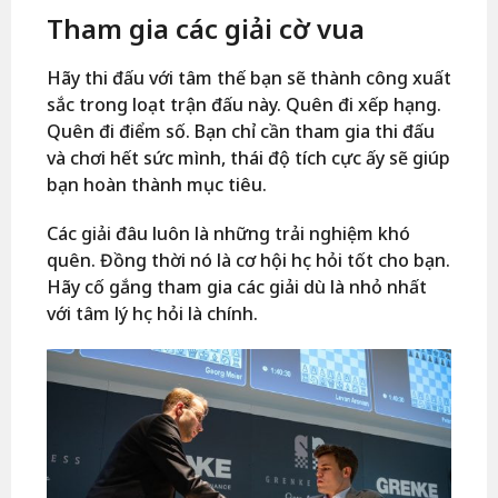
Tham gia các giải cờ vua
Hãy thi đấu với tâm thế bạn sẽ thành công xuất
sắc trong loạt trận đấu này. Quên đi xếp hạng.
Quên đi điểm số. Bạn chỉ cần tham gia thi đấu
và chơi hết sức mình, thái độ tích cực ấy sẽ giúp
bạn hoàn thành mục tiêu.
Các giải đâu luôn là những trải nghiệm khó
quên. Đồng thời nó là cơ hội học hỏi tốt cho bạn.
Hãy cố gắng tham gia các giải dù là nhỏ nhất
với tâm lý học hỏi là chính.