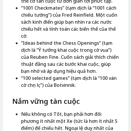
thế cờ tàn cuộc từ đơn giản tới phức tạp.
“1001 Checkmates” (tạm dịch là “1001 cách
chiếu tướng”) của Fred Reinfield. Một cuốn
sách kinh điển giúp bạn nhìn ra các nước
chiếu hết và tính toán các biến thể của thế
cờ.
“Ideas behind the Chess Openings” (tạm
dịch là “Ý tưởng khai cuộc trong cờ vua”)
của Reuben Fine. Cuốn sách giải thích chiến
thuật đằng sau các bước khai cuộc, giúp
bạn nhớ và áp dụng hiệu quả hơn.
“100 selected games” (tạm dịch là “100 ván
cờ chọn lọc”) của Botvinnik.
Nắm vững tàn cuộc
Nếu không có Tốt, bạn phải hơn đối
phương ít nhất một Xe (tức là hơn ít nhất 5
điểm) để chiếu hết. Ngoại lệ duy nhất của