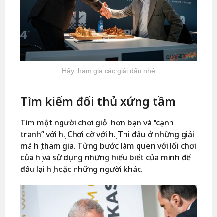
Hãy tham gia các giải đấu nhé
Tìm kiếm đối thủ xứng tầm
Tìm một người chơi giỏi hơn bạn và “cạnh
tranh” với họ. Chơi cờ với họ. Thi đấu ở những giải
mà họ tham gia. Từng bước làm quen với lối chơi
của họ và sử dụng những hiểu biết của mình để
đấu lại họ hoặc những người khác.