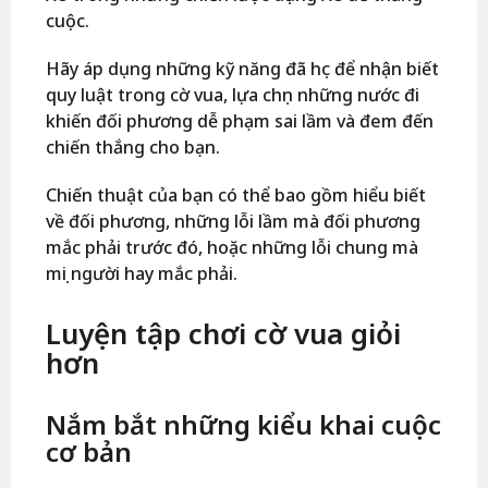
cuộc.
Hãy áp dụng những kỹ năng đã học để nhận biết
quy luật trong cờ vua, lựa chọn những nước đi
khiến đối phương dễ phạm sai lầm và đem đến
chiến thắng cho bạn.
Chiến thuật của bạn có thể bao gồm hiểu biết
về đối phương, những lỗi lầm mà đối phương
mắc phải trước đó, hoặc những lỗi chung mà
mọi người hay mắc phải.
Luyện tập chơi cờ vua giỏi
hơn
Nắm bắt những kiểu khai cuộc
cơ bản