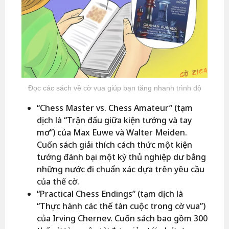
Đọc các sách về cờ vua giúp bạn tăng nhanh trình độ
“Chess Master vs. Chess Amateur” (tạm
dịch là “Trận đấu giữa kiện tướng và tay
mơ”) của Max Euwe và Walter Meiden.
Cuốn sách giải thích cách thức một kiện
tướng đánh bại một kỳ thủ nghiệp dư bằng
những nước đi chuẩn xác dựa trên yêu cầu
của thế cờ.
“Practical Chess Endings” (tạm dịch là
“Thực hành các thế tàn cuộc trong cờ vua”)
của Irving Chernev. Cuốn sách bao gồm 300