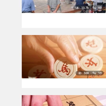
15.7k
60
508
59