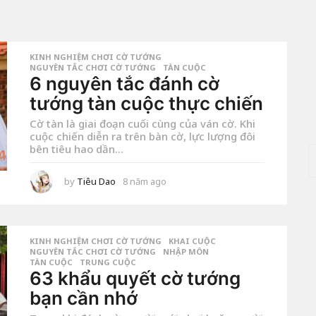
KINH NGHIỆM CHƠI CỜ TƯỚNG
,
NGUYÊN TẮC CHƠI CỜ TƯỚNG
TÀN CUỘC
6 nguyên tắc đánh cờ
tướng tàn cuộc thực chiến
Cờ tàn là giai đoạn cuối cùng của ván cờ. Khi
cuộc chiến diễn ra trên bàn cờ, lực lượng đôi
bên tiêu hao dần...
T
ì
m
by
Tiêu Dao
8 năm ago
7
k
n
ă
i
m
ế
a
m
g
o
KINH NGHIỆM CHƠI CỜ TƯỚNG
,
KHAI CUỘC
c
NGUYÊN TẮC CHƠI CỜ TƯỚNG
NHẬP MÔN
h
TÀN CUỘC
TRUNG CUỘC
o
63 khẩu quyết cờ tướng
:
bạn cần nhớ