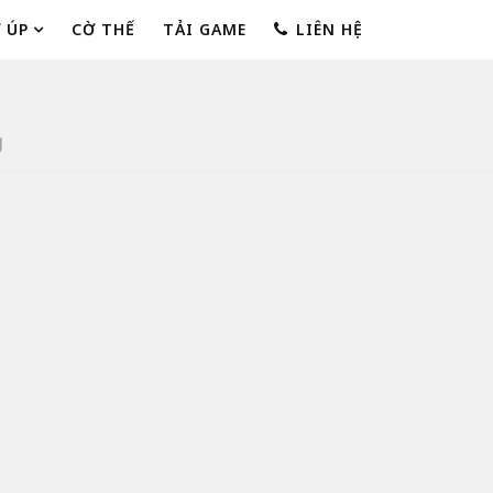
 ÚP
CỜ THẾ
TẢI GAME
LIÊN HỆ
g