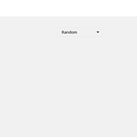
Random