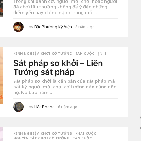
Trong khi đánh cờ, người mới chơi hoặc người
đã chơi lâu thường không để ý đến những
điểm yếu hay điểm mạnh trong mỗi...
by
Bắc Phương Kỳ Viện
8 năm ago
8
n
ă
m
a
g
o
KINH NGHIỆM CHƠI CỜ TƯỚNG
,
TÀN CUỘC
1
Sát pháp sơ khởi – Liên
Tướng sát pháp
Sát pháp sơ khởi là căn bản của sát pháp mà
bất kỳ người mới chơi cờ tướng nào cũng nên
học. Nó bao hàm...
by
Hắc Phong
6 năm ago
6
n
ă
m
a
g
o
KINH NGHIỆM CHƠI CỜ TƯỚNG
,
KHAI CUỘC
NGUYÊN TẮC CHƠI CỜ TƯỚNG
TÀN CUỘC