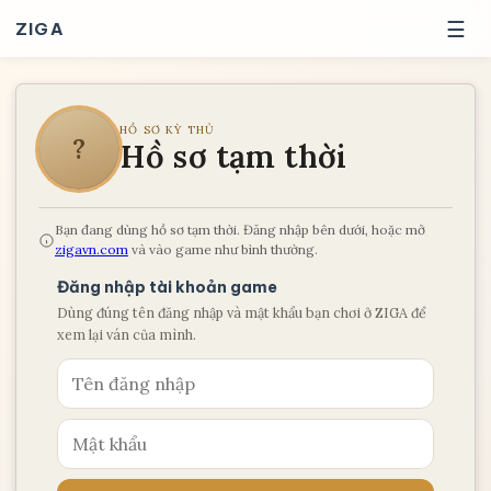
☰
ZIGA
HỒ SƠ KỲ THỦ
?
Hồ sơ tạm thời
Bạn đang dùng hồ sơ tạm thời. Đăng nhập bên dưới, hoặc mở
zigavn.com
và vào game như bình thường.
Đăng nhập tài khoản game
Dùng đúng tên đăng nhập và mật khẩu bạn chơi ở ZIGA để
xem lại ván của mình.